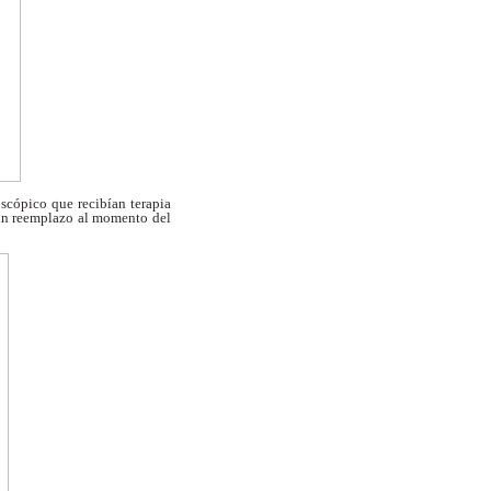
oscópico que recibían terapia
in reemplazo al momento del