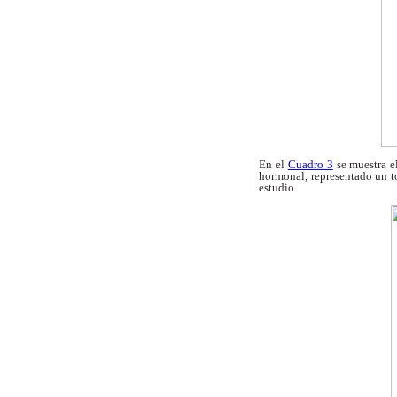
En el
Cuadro 3
se muestra e
hormonal,
representado un t
estudio.