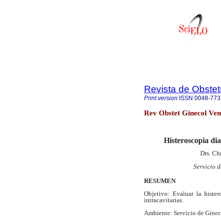
Revista de Obstet
Print version
ISSN
0048-773
Rev Obstet Ginecol Ven
Histeroscopia dia
Drs. Ch
Servicio 
RESUMEN
Objetivo: Evaluar la histe
intracavitarias.
Ambiente: Servicio de Gineco