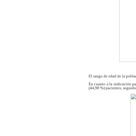
El rango de edad de la pobla
En cuanto a la indicación p
(44,98 %) pacientes, seguido