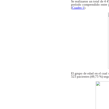
Se realizaron un total de 4
período
comprendido entre 
(
Cuadro 1
).
El grupo de edad en el cual
523 pacientes
(49,75 %) seg