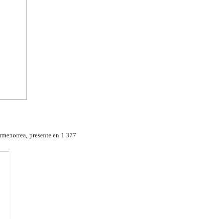
rmenorrea, presente en 1 377