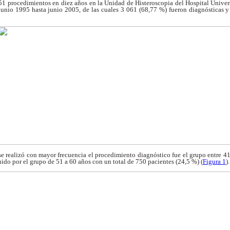
 451 procedimientos en
diez años en la Unidad de Histeroscopia del Hospital
Univer
junio 1995 hasta junio 2005, de
las cuales 3 061 (68,77 %) fueron diagnósticas
y
 se realizó con mayor
frecuencia el procedimiento diagnóstico fue el grupo
entre 41
uido por el grupo de 51 a 60 años con
un total de 750 pacientes (24,5 %) (
Figura 1
).