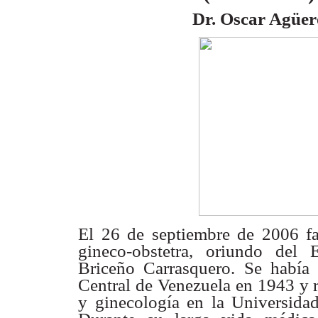
Dr. Oscar Agüer
El 26 de septiembre de 2006 fa
gineco-obstetra, oriundo del
Briceño
Carrasquero. Se habí
Central de Venezuela en 1943 y
y
ginecología en la Universida