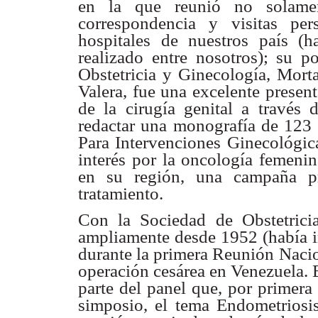
en la que reunió no
solame
correspondencia y visitas pe
hospitales de nuestros país
(h
realizado
entre nosotros); su 
Obstetricia y Ginecología, Mort
Valera, fue una
excelente present
de la cirugía genital a través
redactar una monografía de
123 
Para
Intervenciones Ginecológica
interés por la oncología
femenin
en
su región, una campaña 
tratamiento.
Con la Sociedad de Obstetric
ampliamente desde 1952 (había
durante
la primera Reunión Nacion
operación cesárea en Venezuela.
parte del
panel que, por primera
simposio, el tema Endometrios