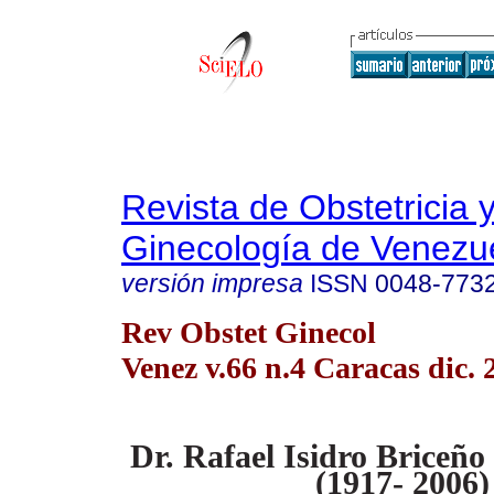
Revista de Obstetricia 
Ginecología de Venezu
versión impresa
ISSN
0048-773
Rev Obstet Ginecol
Venez v.66 n.4 Caracas dic. 
Dr. Rafael Isidro Briceñ
(1917- 2006)