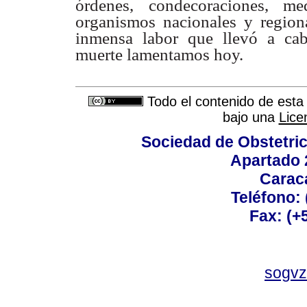
órdenes, condecoraciones,
me
organismos
nacionales y region
inmensa labor que llevó a cab
muerte lamentamos hoy.
Todo el contenido de esta 
bajo una
Lice
Sociedad de Obstetric
Apartado 
Carac
Teléfono:
Fax: (+
sogvz