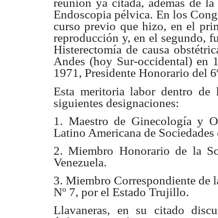
reunión ya citada,
además de la 
Endoscopia pélvica. En los Con
curso previo que
hizo, en el pr
reproducción y, en el segundo, 
Histerectomía de causa obstétric
Andes (hoy Sur-occidental)
en 
1971,
Presidente Honorario del 
Esta meritoria labor dentro de 
siguientes designaciones:
1. Maestro de Ginecología y O
Latino Americana de
Sociedades 
2. Miembro Honorario de la So
Venezuela.
3. Miembro Correspondiente de 
Nº 7, por el Estado
Trujillo.
Llavaneras, en su citado disc