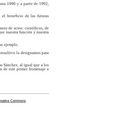
sta 1990 y a partir de 1992,
 el beneficio de las futuras
ero de actos: científicos, de
ue nuestra función y nuestra
su ejemplo.
Consultivo lo designamos para
s Sánchez, al igual que a los
ón de este primer homenaje a
Creative Commons