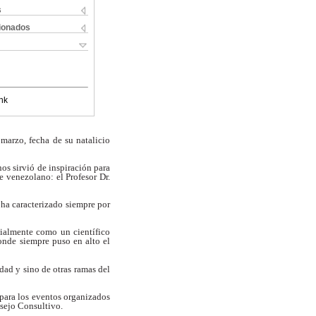
s
cionados
nk
marzo, fecha de su natalicio
nos sirvió de inspiración para
e venezolano: el Profesor Dr.
ha caracterizado siempre por
ialmente como un científico
onde siempre puso en alto el
dad y sino de otras ramas del
 para los eventos organizados
sejo Consultivo.