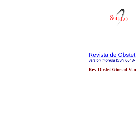
Revista de Obstet
versión impresa
ISSN
0048-
Rev Obstet Ginecol Ven