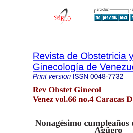
Revista de Obstetricia 
Ginecología de Venezu
Print version
ISSN
0048-7732
Rev Obstet Ginecol
Venez vol.66 no.4 Caracas D
Nonagésimo cumpleaños d
Agüero