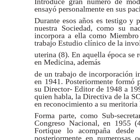
Introduce gran número de mod
ensayó personalmente en sus paci
Durante esos años es testigo y p
nuestra Sociedad, como su na
incorpora a ella como Miembro 
trabajo Estudio clínico de la inv
uterina (8). En aquella época se
en Medicina, además
de un trabajo de incorporación i
en 1941. Posteriormente formó p
su Director- Editor de 1948 a 19
quien habla, la Directiva de la 
en reconocimiento a su meritoria 
Forma parte, como Sub-secreta
Congreso Nacional, en 1955 (4
Fortique lo acompaña desde
posteriormente en numerosas o