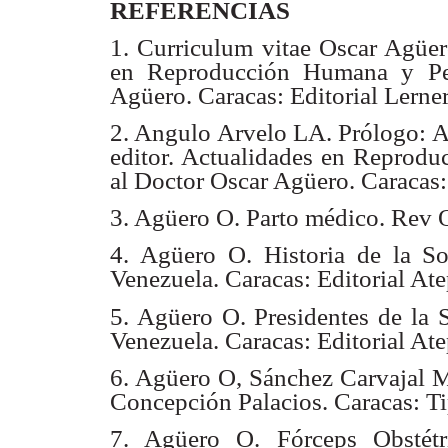
REFERENCIAS
1. Curriculum vitae Oscar Agüero
en Reproducción Humana y Per
Agüero. Caracas: Editorial Lerne
2. Angulo Arvelo LA. Prólogo: A 
editor. Actualidades en Reprod
al Doctor Oscar Agüero. Caracas:
3. Agüero O. Parto médico. Rev 
4. Agüero O. Historia de la So
Venezuela. Caracas: Editorial At
5. Agüero O. Presidentes de la 
Venezuela. Caracas: Editorial At
6. Agüero O, Sánchez Carvajal MA
Concepción Palacios. Caracas: 
7. Agüero O. Fórceps Obstétr