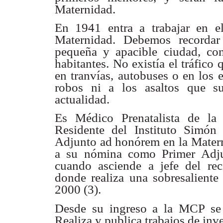
Maternidad.
En 1941 entra a trabajar en e
Maternidad. Debemos recordar
pequeña y apacible ciudad, co
habitantes. No existía el tráfico
en tranvías, autobuses o en los 
robos ni a los asaltos que su
actualidad.
Es Médico Prenatalista de la
Residente del Instituto Simó
Adjunto ad honórem en la Mater
a su nómina como Primer Adju
cuando asciende a jefe del rec
donde realiza una sobresaliente 
2000 (3).
Desde su ingreso a la MCP se e
Realiza y publica trabajos de inv