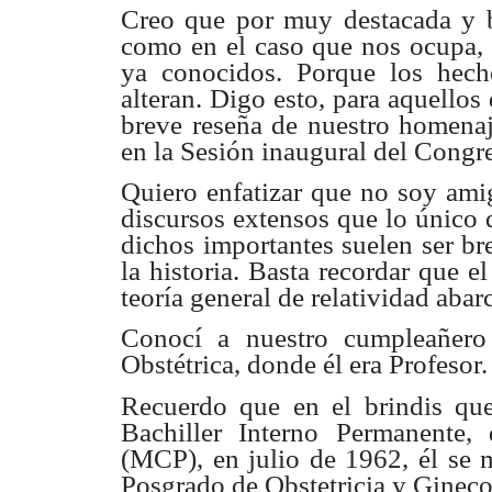
Creo que por muy destacada y br
como en el caso que nos ocupa, 
ya conocidos. Porque los hech
alteran. Digo esto, para aquello
breve reseña de nuestro homenaje
en la Sesión inaugural del Congr
Quiero enfatizar que no soy ami
discursos extensos que lo único 
dichos importantes suelen ser bre
la historia. Basta recordar que e
teoría general de relatividad aba
Conocí a nuestro cumpleañero
Obstétrica, donde él era Profesor.
Recuerdo que en el brindis qu
Bachiller Interno Permanente,
(MCP), en julio de 1962, él se 
Posgrado de Obstetricia y Gineco