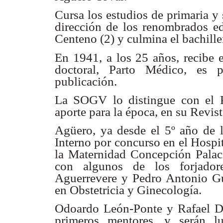
Cursa los estudios de primaria y 
dirección de los renombrados 
Centeno (2) y culmina el bachille
En 1941, a los 25 años, recibe e
doctoral, Parto Médico, es
publicación.
La SOGV lo distingue con el 
aporte para la época, en su Revist
Agüero, ya desde el 5º año de l
Interno por concurso en el Hospi
la Maternidad Concepción Palaci
con algunos de los forjadore
Aguerrevere y Pedro Antonio Guti
en Obstetricia y Ginecología.
Odoardo León-Ponte y Rafael Do
primeros mentores, y serán l