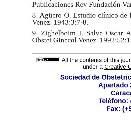
Publicaciones Rev Fundación Var
8. Agüero O. Estudio clínico de 
Venez. 1943;3:7-8.
9. Zighelboim I. Salve Oscar A
Obstet Ginecol Venez. 1992;52:1
All the contents of this jo
under a
Creative 
Sociedad de Obstetric
Apartado 
Carac
Teléfono:
Fax: (+