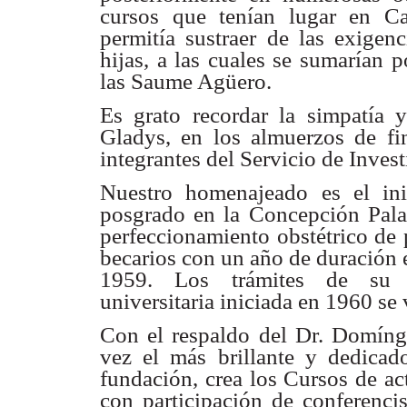
cursos que tenían lugar en C
permitía sustraer de las exigen
hijas, a las cuales se sumarían 
las Saume Agüero.
Es grato recordar la simpatía y
Gladys, en los almuerzos de fi
integrantes del Servicio de Invest
Nuestro homenajeado es el ini
posgrado en la Concepción Palac
perfeccionamiento obstétrico d
becarios con un año de duración
1959. Los trámites de su r
universitaria iniciada en 1960 se
Con el respaldo del Dr. Domíngu
vez el más brillante y dedicad
fundación, crea los Cursos de ac
con participación de conferencis