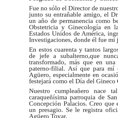
Fue no sólo el Director de nuest
junto su entrañable amigo, el D
un año de permanencia como b
Obstetricia y Ginecología en l
Estados Unidos de América, ing
Investigaciones, donde él fue mi 
En estos cuarenta y tantos largo
de jefe a subalterno,que nun
transformado, más que en una 
paterno-filial. Así que para mí 
Agüero, especialmente en ocasión
festejará como el Día del Gineco 
Nuestro cumpleañero nace t
caraqueñísima parroquia de San 
Concepción Palacios. Creo que 
un presagio. Se le registra ofi
Agüero Tovar.