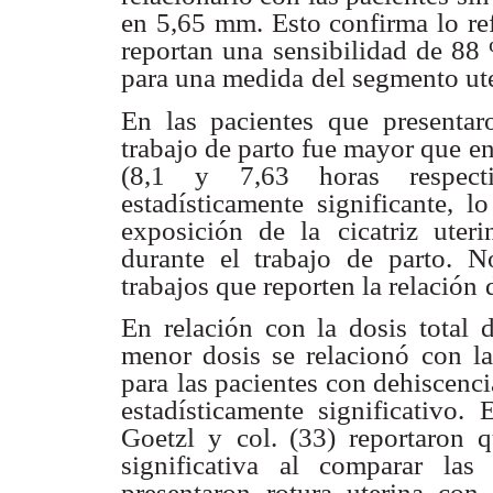
en 5,65
mm. Esto confirma lo re
reportan una sensibilidad de 88
para una medida
del segmento ut
En las pacientes que presentaro
trabajo de parto fue mayor que
en
(8,1 y
7,63 horas respect
estadísticamente significante, lo
exposición de la
cicatriz uter
durante el trabajo de parto. 
trabajos que reporten la relación
En relación con la dosis total d
menor dosis se relacionó
con la
para
las pacientes con dehiscenci
estadísticamente significativo.
E
Goetzl y
col. (33) reportaron q
significativa al comparar las
presentaron
rotura uterina con