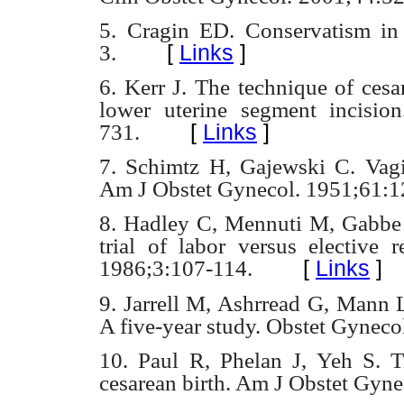
5. Cragin ED. Conservatism in
[
Links
]
3.
6. Kerr J. The technique of cesa
lower uterine segment incisio
[
Links
]
731.
7. Schimtz H, Gajewski C. Vagi
Am J Obstet Gynecol. 1951;61:1
8. Hadley C, Mennuti M, Gabbe 
trial of labor versus elective r
[
Links
]
1986;3:107-114.
9. Jarrell M, Ashrread G, Mann L
A five-year study. Obstet Gyneco
10. Paul R, Phelan J, Yeh S. Tr
cesarean birth. Am J Obstet Gyne