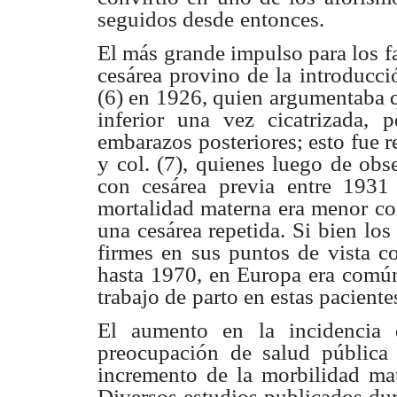
seguidos desde
entonces.
El más grande impulso para los f
cesárea provino de la
introducci
(6) en 1926, quien argumentaba 
inferior una vez cicatrizada,
p
embarazos
posteriores; esto fue 
y col. (7), quienes luego de obs
con cesárea previa
entre 1931
mortalidad materna era menor c
una cesárea repetida. Si
bien los
firmes en sus puntos de vista co
hasta 1970, en Europa era comú
trabajo de
parto en estas pacientes
El aumento en la incidencia 
preocupación de salud pública
incremento de
la morbilidad ma
Diversos estudios publicados dur