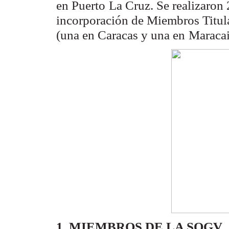
en Puerto
La Cruz. Se realizaron 
incorporación de Miembros Titula
(una en Caracas y una en
Maracai
1. MIEMBROS DE LA SOGV