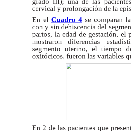
grado III); una de las
paciente
cervical y prolongación de la epi
En el
Cuadro 4
se comparan las
con y sin dehiscencia del
segment
partos, la edad de gestación, el 
mostraron diferencias
estadís
segmento uterino, el tiempo d
oxitócicos, fueron las variables q
En 2 de las pacientes que presen