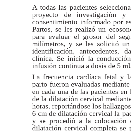
A todas las pacientes selecciona
proyecto de investigación y
consentimiento
informado por es
Partos, se les realizó un ecoso
para evaluar el grosor
del seg
milímetros, y se les solicitó u
identificación, antecedentes,
da
clínica. Se
inició la conducción
infusión continua a dosis de 5 m
La frecuencia cardíaca fetal y l
parto fueron evaluadas mediante
en cada
una de las pacientes en 
de la dilatación cervical mediante
horas,
reportándose los hallazgos
6 cm de dilatación cervical la
pac
y se
procedió a la colocación d
dilatación cervical completa se