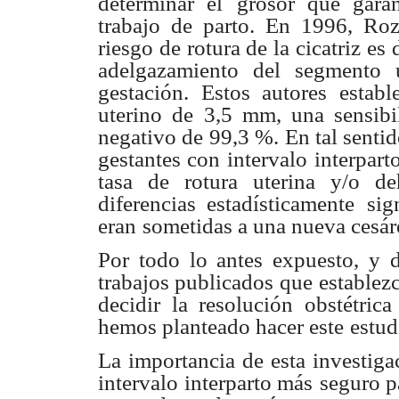
determinar el
grosor que garan
trabajo de parto. En 1996, Roz
riesgo de rotura de la cicatriz es
adelgazamiento del segmento 
gestación. Estos autores estable
uterino de
3,5 mm, una sensibi
negativo de 99,3 %. En tal senti
gestantes con
intervalo interpar
tasa de rotura uterina y/o de
diferencias estadísticamente
sig
eran
sometidas a una nueva cesáre
Por todo lo antes expuesto, y 
trabajos publicados que
establez
decidir la resolución obstétric
hemos planteado hacer este
estud
La importancia de esta investiga
intervalo interparto más
seguro p