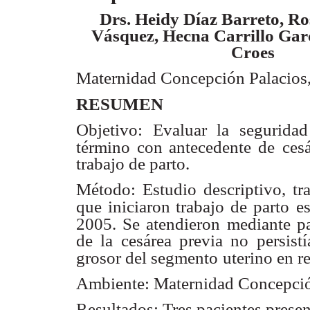
Drs. Heidy Díaz Barreto, R
Vásquez, Hecna Carrillo Gar
Croes
Maternidad Concepción Palacios
RESUMEN
Objetivo: Evaluar la seguridad
término con antecedente de
ces
trabajo de parto.
Método: Estudio descriptivo, tra
que iniciaron trabajo de parto
e
2005. Se atendieron mediante pa
de la cesárea previa no persistí
grosor del segmento
uterino en r
Ambiente: Maternidad Concepción
Resultados: Tres pacientes prese