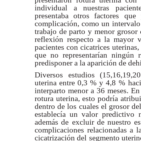
individual a nuestras pacien
presentaba otros factores
que 
complicación, como un intervalo 
trabajo de parto y menor
grosor 
reflexión respecto a la mayor v
pacientes con cicatrices uterinas,
que no
representarían ningún r
predisponer a la aparición de deh
Diversos estudios (15,16,19,20
uterina entre 0,3 % y 4,8 %
haci
interparto menor a 36 meses. En
rotura uterina, esto podría
atribu
dentro de los cuales el grosor d
establecía un valor predictivo
además de
excluir de nuestro e
complicaciones relacionadas a l
cicatrización del
segmento uterin