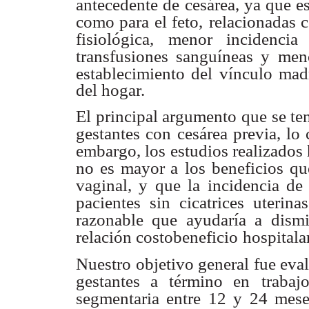
antecedente de cesárea, ya que es
como para el feto,
relacionadas 
fisiológica, menor incidencia
transfusiones sanguíneas y
meno
establecimiento del vínculo mad
del hogar.
El principal argumento que se te
gestantes con
cesárea previa, lo 
embargo, los estudios realizados 
no es mayor a
los beneficios q
vaginal, y que la incidencia de 
pacientes sin
cicatrices uterina
razonable que ayudaría a dismi
relación costobeneficio
hospitala
Nuestro objetivo general fue eval
gestantes a término en
trabaj
segmentaria entre 12 y 24 mese