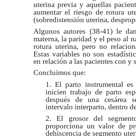
uterina previa y aquellas pacien
aumentar el riesgo
de rotura ut
(sobredistensión uterina, desprop
Algunos autores (38-41) le da
materna, la paridad y el peso
al n
rotura uterina, pero no relacio
Estas variables no son
estadísti
en relación a las pacientes con y 
Concluimos que:
1. El parto instrumental es
inicien trabajo de parto es
después de una
cesárea s
intervalo interparto, dentro d
2. El grosor del segment
proporciona un valor de pr
dehiscencia de segmento uter