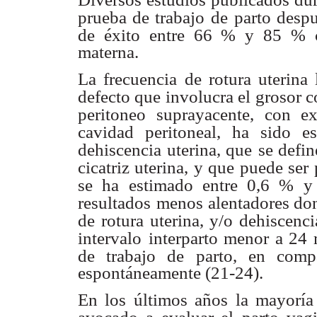
prueba de trabajo de
parto despu
de éxito entre 66 % y 85 % 
materna.
La frecuencia de rotura uterina
defecto que involucra el
grosor c
peritoneo suprayacente, con ex
cavidad peritoneal, ha sido e
dehiscencia uterina, que
se defin
cicatriz uterina, y que puede ser 
se ha estimado entre 0,6 % y
resultados
menos alentadores do
de rotura uterina, y/o dehiscenci
intervalo
interparto menor a 24 
de trabajo de parto, en comp
espontáneamente (21-24).
En los últimos años la mayoría