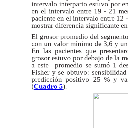
intervalo interparto estuvo
por e
en el
intervalo entre 19 - 21 me
paciente en el intervalo entre 12 -
mostrar
diferencia significante en
El grosor promedio del segmento
con un valor mínimo
de 3,6 y un
En las pacientes que presentar
grosor estuvo por debajo de la
me
a este
promedio se sumó 1 desv
Fisher y se obtuvo: sensibilidad
predicción positivo
25 % y val
(
Cuadro 5
).