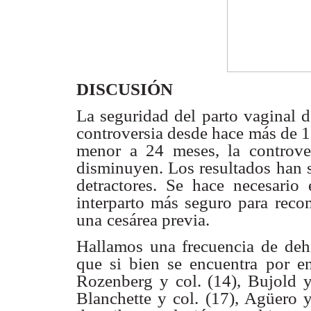
DISCUSIÓN
La seguridad del parto vaginal 
controversia desde hace
más de 1
menor a 24 meses, la controve
disminuyen. Los resultados
han 
detractores. Se hace necesario 
interparto más seguro para
reco
una
cesárea previa.
Hallamos una frecuencia de deh
que si bien se encuentra
por e
Rozenberg y col. (14), Bujold y
Blanchette y col. (17), Agüero 