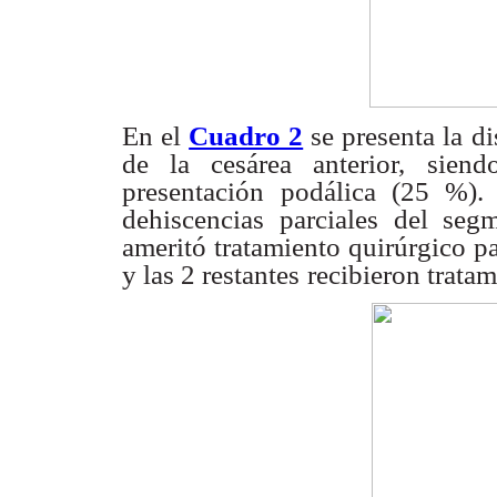
En el
Cuadro 2
se presenta la di
de la cesárea anterior,
siend
presentación
podálica (25 %).
dehiscencias
parciales del seg
ameritó tratamiento quirúrgico p
y las 2 restantes
recibieron trata