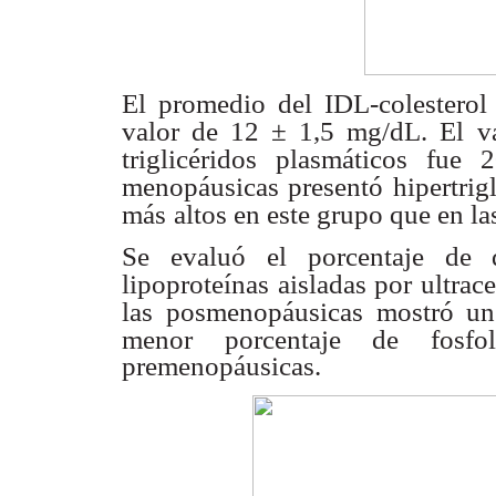
El promedio del IDL-colesterol
valor de 12 ± 1,5 mg/dL. El
v
triglicéridos plasmáticos fu
menopáusicas presentó hipertrigl
más
altos en este grupo que en l
Se evaluó el porcentaje de di
lipoproteínas aisladas por ultrac
las
posmenopáusicas mostró un
menor porcentaje de fosfol
premenopáusicas.