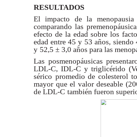
RESULTADOS
El impacto de la menopausia s
comparando las premenopáusica
efecto de la edad sobre los facto
edad entre 45 y 53 años,
siendo 
y
52,5 ± 3,0 años para las menopá
Las posmenopáusicas presentar
LDL-C, IDL-C y triglicérido
(V
sérico
promedio de colesterol to
mayor que el valor deseable (20
de LDL-C
también fueron superio