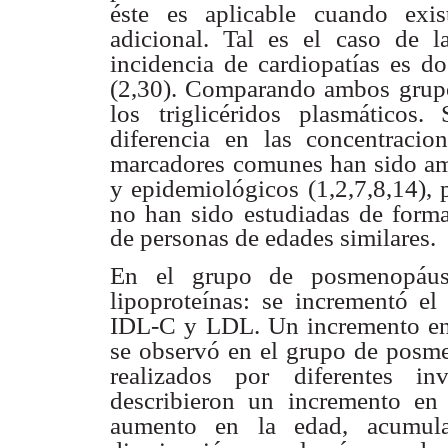
éste es aplicable cuando exi
adicional. Tal es el
caso de l
incidencia de cardiopatías es d
(2,30)
. Comparando ambos
grup
los
triglicéridos plasmáticos
diferencia en las concentracion
marcadores
comunes han sido am
y epidemiológicos
(1,2,7,8,14)
, 
no han sido
estudiadas de form
de personas de edades similares.
En el grupo de posmenopáusi
lipoproteínas: se incrementó el
IDL-C y
LDL. Un incremento en 
se observó en el grupo de posm
realizados por
diferentes in
describieron un incremento en 
aumento en la edad, acumula