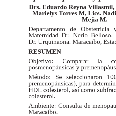
Drs. Eduardo Reyna Villasmil,
Marielys Torres M, Lics. Nad
Mejía M.
Departamento de Obstetricia 
Maternidad Dr. Nerio Belloso.
Dr. Urquinaona.
Maracaibo, Esta
RESUMEN
Objetivo: Comparar la co
posmenopáusicas y premenopáusi
Método: Se seleccionaron 10
premenopáusicas), para determin
HDL colesterol, así como subf
colesterol.
Ambiente: Consulta de menopausi
Maracaibo.