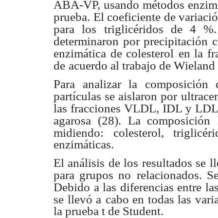
ABA-VP, usando
métodos enzimá
prueba. El coeficiente de variaci
para los
triglicéridos de 4
determinaron por precipitación c
enzimática de colesterol
en la f
de
acuerdo al trabajo de Wieland 
Para analizar la composición
partículas se aislaron por
ultrace
las fracciones VLDL, IDL y LDL
agarosa (28). La composición
midiendo:
colesterol, triglic
enzimáticas.
El análisis de los resultados se l
para grupos no
relacionados. 
Debido a las diferencias entre la
se llevó a
cabo en todas las vari
la prueba t de Student.