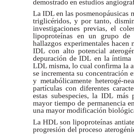
demostrado en estudios angiográf
La IDL en las posmenopáusicas 
triglicéridos, y por tanto,
dismin
investigaciones previas, el coles
lipoproteínas en un grupo de
hallazgos
experimentales hacen m
IDL con alto potencial aterogé
depuración de IDL
en la íntima 
LDL misma, lo cual confirma la a
se incrementa su
concentración 
y metabólicamente heterogé-nea
partículas con
diferentes caract
estas subespecies, la IDL más
mayor tiempo de
permanencia en 
una mayor modificación biológi
La HDL son lipoproteínas antiat
progresión del proceso
aterogéni