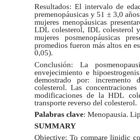
Resultados: El intervalo de ed
premenopáusicas y 51 ±
3,0 años
mujeres menopáusicas presentar
LDL colesterol, IDL colesterol y
mujeres
posmenopáusicas prese
promedios fueron más altos en es
0,05).
Conclusión: La posmenopausi
envejecimiento e hipoestrogeni
demostrado por: incremento d
colesterol. Las concentraciones
modificaciones de la HDL
col
transporte reverso del colesterol.
Palabras clave
: Menopausia. Lipo
SUMMARY
Objective: To compare lipidic 