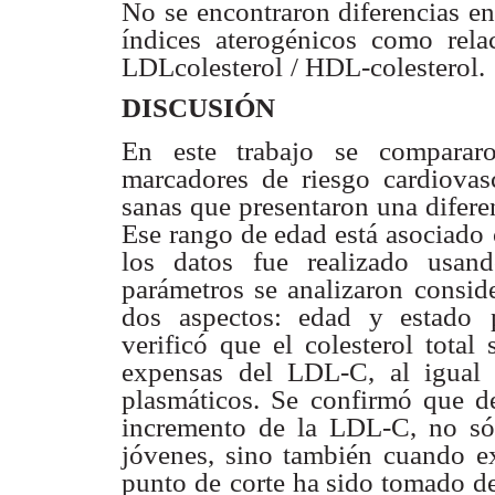
No se encontraron diferencias e
índices aterogénicos como
rela
LDLcolesterol
/ HDL-colesterol.
DISCUSIÓN
En este trabajo se compararo
marcadores de riesgo cardiovas
sanas que
presentaron una difere
Ese rango de edad está asociado
los datos
fue realizado usand
parámetros se analizaron consid
dos aspectos: edad y estado
verificó que
el colesterol tota
expensas del LDL-C, al igual
plasmáticos. Se
confirmó que d
incremento de la LDL-C, no só
jóvenes, sino también cuando
e
punto de
corte ha sido tomado d