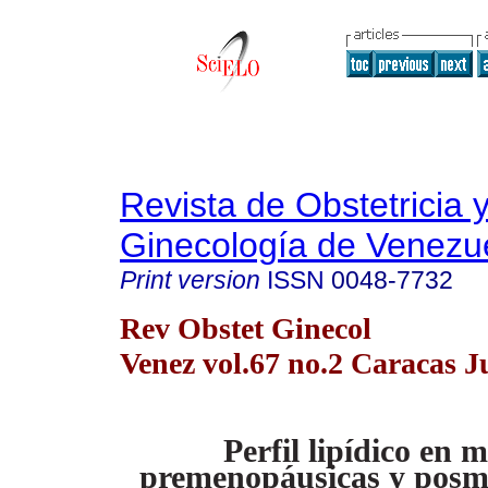
Revista de Obstetricia 
Ginecología de Venezu
Print version
ISSN
0048-7732
Rev Obstet Ginecol
Venez vol.67 no.2 Caracas J
Perfil lipídico en 
premenopáusicas y posm