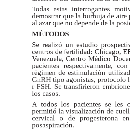
Todas estas interrogantes moti
demostrar que la burbuja de aire
al azar
que no depende de la posic
MÉTODOS
Se realizó un estudio prospect
centros de fertilidad: Chicago,
EE
Venezuela,
Centro Médico Docen
pacientes respectivamente,
con
régimen de
estimulación utiliz
GnRH tipo agonistas, protocolo 
r-FSH. Se
transfirieron embrion
los casos.
A todos los pacientes se les 
permitió la visualización de
cuel
cervical o de progesterona e
posaspiración.