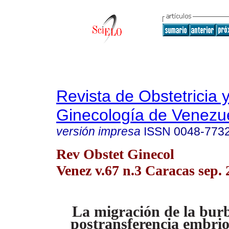
Revista de Obstetricia 
Ginecología de Venezu
versión impresa
ISSN
0048-773
Rev Obstet Ginecol
Venez v.67 n.3 Caracas sep.
La migración de la burb
postransferencia embrio