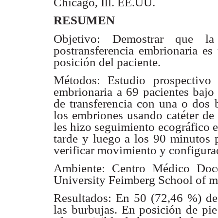
Chicago, Ill. EE.UU.
RESUMEN
Objetivo: Demostrar que l
postransferencia embrionaria e
posición del paciente.
Métodos: Estudio prospectivo m
embrionaria a 69 pacientes baj
de transferencia con una o dos
los embriones usando catéter de
les hizo
seguimiento ecográfico e
tarde y luego a los 90 minutos
verificar movimiento y configurac
Ambiente: Centro Médico Doce
University Feimberg School of
m
Resultados: En 50 (72,46 %) de
las burbujas. En posición de
pie