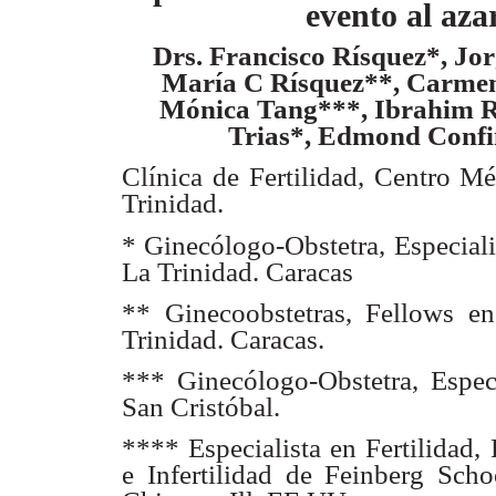
evento al aza
Drs. Francisco Rísquez*, Jo
María C Rísquez**, Carme
Mónica Tang***,
Ibrahim R
Trias*, Edmond Conf
Clínica de Fertilidad, Centro M
Trinidad.
* Ginecólogo-Obstetra, Especiali
La Trinidad. Caracas
** Ginecoobstetras, Fellows e
Trinidad. Caracas.
*** Ginecólogo-Obstetra, Especia
San Cristóbal.
**** Especialista en Fertilidad,
e Infertilidad de Feinberg Scho