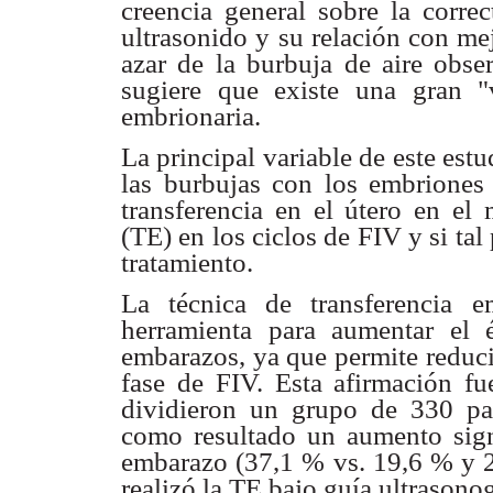
creencia general sobre la corre
ultrasonido y su relación con
mej
azar
de la burbuja de aire obse
sugiere que existe una gran 
embrionaria.
La principal variable de este estu
las burbujas con los
embriones
transferencia en el útero en e
(TE) en los ciclos de FIV
y si tal
tratamiento.
La técnica de transferencia e
herramienta para aumentar el
embarazos, ya que
permite reduc
fase de FIV. Esta afirmación f
dividieron un grupo de
330 pa
como
resultado un aumento sign
embarazo (37,1 % vs. 19,6 % y
realizó la TE
bajo guía ultrasono