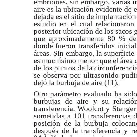
embriones, sin embargo,
varias 
aire es la ubicación evidente de 
dejada es el sitio de implantació
estudio en
el cual relacionaro
posterior ubicación de los sacos
que
aproximadamente 80 % de
donde fueron transferidos
inici
áreas.
Sin embargo, la superficie
es muchísimo menor que el área
de los puntos
de la circunferenci
se observa por ultrasonido pud
dejó la burbuja de aire
(11).
Otro parámetro evaluado ha sido
burbujas de aire y su
relaci
transferencia. Woolcot y Stange
sometidas a 101 transferencias
d
posición
de la burbuja coloca
después de la transferencia y
r