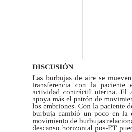
DISCUSIÓN
Las burbujas de aire se mueve
transferencia con la
paciente 
actividad contráctil uterina. El
apoya más el patrón de
movimient
los embriones. Con la paciente d
burbuja cambió
un poco en la 
movimiento de burbujas relacion
descanso horizontal pos-ET
pued