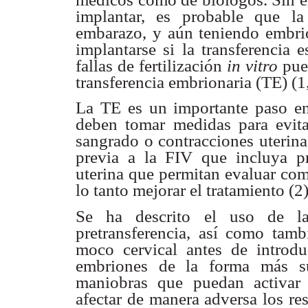
implantar, es probable que l
embarazo, y
aún teniendo embri
implantarse si la transferencia 
fallas de
fertilización
in vitro
pue
transferencia embrionaria (TE) (1
La TE es un importante paso en
deben tomar medidas para
evit
sangrado o contracciones uterina
previa a la FIV que
incluya p
uterina que permitan evaluar com
lo tanto mejorar el
tratamiento (2)
Se ha descrito el uso de l
pretransferencia, así como tam
moco cervical
antes de introdu
embriones de la forma más s
maniobras que puedan activar
afectar de manera
adversa los re