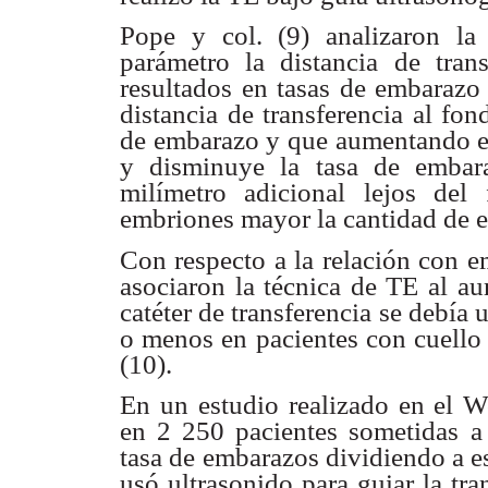
Pope y col. (9) analizaron l
parámetro la distancia de
tran
resultados
en tasas de embarazo
distancia de transferencia al fo
de embarazo
y que aumentando es
y disminuye la tasa de embar
milímetro adicional lejos
del 
embriones
mayor la cantidad de e
Con respecto a la relación con 
asociaron la técnica
de TE al au
catéter de transferencia se debía
o menos en pacientes con
cuello
(10).
En un estudio realizado en el 
en 2 250 pacientes sometidas
a
tasa de
embarazos dividiendo a es
usó ultrasonido para guiar la
tra