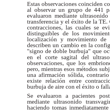
Estas observaciones coinciden co
al observar un grupo de
441 p
evaluaron mediante ultrasonido
transferencia y el éxito de
la TE.
contracciones, las cuales se 
distinguibles de los
movimient
localización y movimiento de 
describen un cambio en la
confi
"signo de doble burbuja" que oc
en el corte sagital del ultras
observaciones,
que los embrion
pero, mientras esos métodos sub
una afirmación
sólida, contrari
existe relación entre contracc
burbuja de aire con el éxito o
fall
Se evaluaron a pacientes post
mediante ultrasonido
transvag
haciendo tomas inmediatamente 