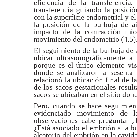
eficiencia de la transferenci
transferencia guiando
la posició
con la superficie endometrial y e
la posición de la burbuja
de ai
impacto
de la contracción mi
movimiento del endometrio (4,5)
El seguimiento de la burbuja de 
ubicar ultrasonográficamente
a 
porque es el único elemento vi
donde se
analizaron a sesenta
relacionó la ubicación final de l
de los sacos
gestacionales resul
sacos se ubicaban en el sitio do
Pero, cuando se hace seguimien
evidenciado movimiento de
observaciones
cabe preguntar 
¿Está asociado el embrión a la 
aleatorio del
embrión en la cavida