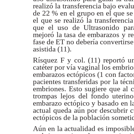
realizó
la transferencia bajo evalu
de 22 % en el grupo en el que s
el que se
realizó la transferenci
que el uso de Ultrasonido pa
mejoró la tasa
de embarazos y re
fase de ET no debería convertirse
asistida (11).
Rísquez F y col. (11) reportó u
catéter por vía vaginal los
embrio
embarazos ectópicos (1 con facto
pacientes transferidas por
la técn
embriones. Esto sugiere que al 
trompas lejos del fondo uterin
embarazo
ectópico y basado en l
actual queda aún por descubrir 
ectópicos de la
población sometid
Aún en la actualidad es imposibl