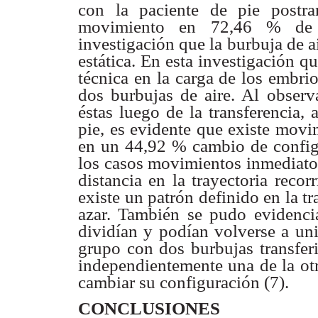
con la paciente de pie
postr
movimiento en 72,46 % de 
investigación que la burbuja
de a
estática. En esta investigación 
técnica en la carga de los
embrio
dos
burbujas de aire. Al obser
éstas luego de la transferencia,
pie, es
evidente que existe movi
en un 44,92 % cambio de
confi
los
casos movimientos inmediato
distancia en la trayectoria
recor
existe
un patrón definido en la t
azar. También se pudo evidenc
dividían y
podían volverse a un
grupo con dos burbujas
transfe
independientemente una de la ot
cambiar su configuración (7).
CONCLUSIONES