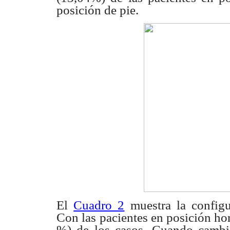
posición de pie.
El
Cuadro 2
muestra la config
Con las pacientes en
posición hor
%) de los casos. Cuando cambi