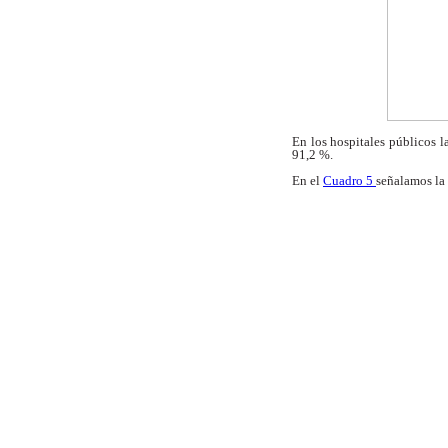
En los hospitales públicos l
91,2 %.
En el
Cuadro 5
señalamos la