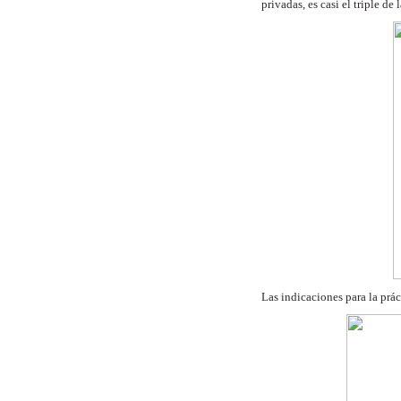
privadas, es
casi el triple d
Las indicaciones para la prác