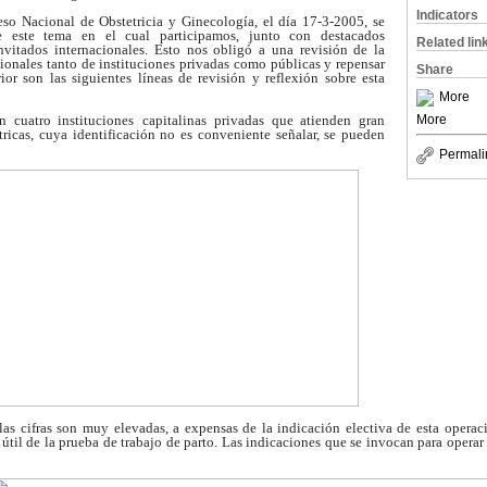
Indicators
eso Nacional de
Obstetricia y Ginecología, el día 17-3-2005, se
re este tema en el cual
participamos, junto con destacados
Related lin
nvitados internacionales. Esto nos
obligó a una revisión de la
ionales tanto de instituciones privadas como
públicas y repensar
Share
rior
son las siguientes líneas de revisión y reflexión
sobre esta
More
More
n cuatro instituciones
capitalinas privadas que atienden gran
tricas, cuya identificación no es conveniente
señalar, se pueden
Permali
las cifras son muy
elevadas, a expensas de la indicación electiva de
esta operac
 útil de la prueba de trabajo de
parto.
Las indicaciones que se invocan para operar