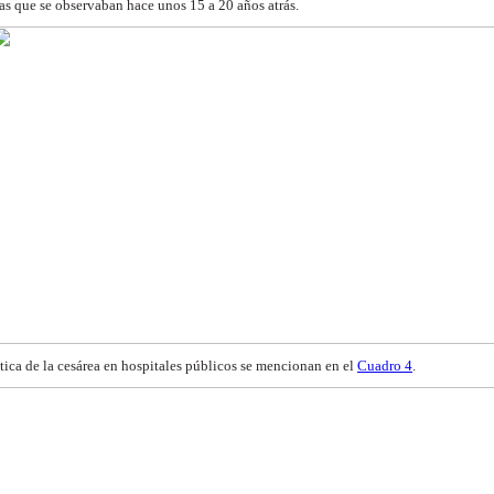
e las que se observaban hace unos 15
a 20 años atrás.
tica de la cesárea en
hospitales públicos se mencionan en el
Cuadro 4
.