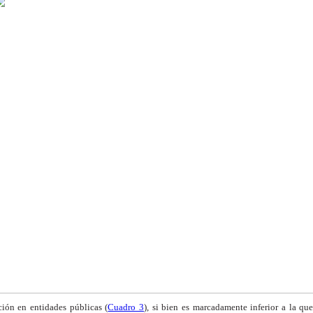
ación en entidades
públicas (
Cuadro 3
), si bien es marcadamente inferior
a la que