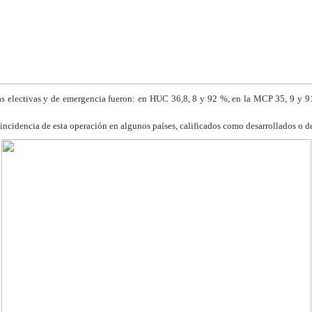
as electivas y de
emergencia fueron: en HUC 36,8, 8 y 92 %, en la
MCP 35, 9 y 91
 incidencia de esta
operación en algunos países, calificados como
desarrollados o d