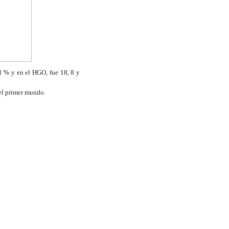
 % y en el HGO, fue 18, 8 y
el primer mundo.