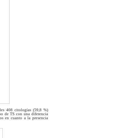
les 408 citologías (59,8 %)
upo de
TS con una diferencia
s en cuanto a la presencia