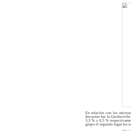
En relación con los micro
frecuente fue la
Gardnerella
3,3 % y 0,5 %
respectivame
grupo el segundo lugar los
o