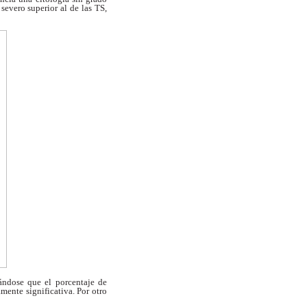
y
severo superior al de las TS,
ándose que el porcentaje de
amente significativa. Por otro