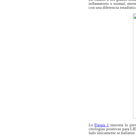
inflamatorio
o normal, mien
con una diferencia
estadístic
La
Figura 1
muestra la prev
citologías
positivas para LI
lado
únicamente se hallaron 