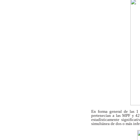
En forma general de las 1
pertenecían a
las MPF y 427
estadísticamente significat
simultánea de dos o más infe