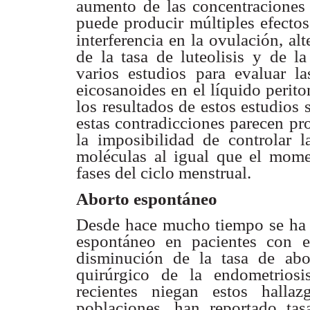
aumento de las concentracione
puede producir
múltiples efectos
interferencia en la ovulación, alt
de la tasa de
luteolisis y de l
varios estudios para evaluar l
eicosanoides en el líquido
perito
los
resultados de estos estudios 
estas contradicciones parecen
pr
la
imposibilidad de controlar 
moléculas al igual que el mom
fases del ciclo
menstrual.
Aborto espontáneo
Desde hace mucho tiempo se ha
espontáneo en
pacientes con 
disminución de la tasa de ab
quirúrgico de la
endometrios
recientes niegan estos halla
poblaciones, han reportado ta