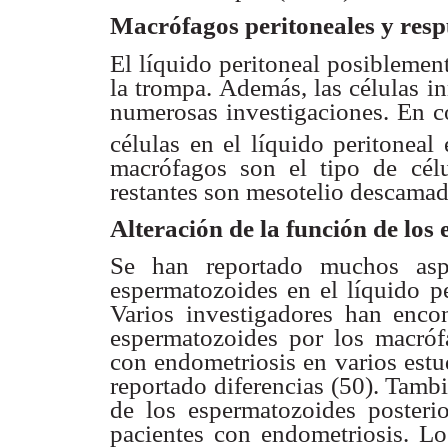
Macrófagos peritoneales y resp
El líquido peritoneal posibleme
la trompa. Además, las
células i
numerosas investigaciones. En 
células en el líquido
peritoneal
macrófagos son el tipo de cél
restantes son mesotelio
descamado
Alteración de la función de los
Se han reportado muchos asp
espermatozoides en el líquido p
Varios
investigadores han enc
espermatozoides por los
macróf
con
endometriosis en varios estu
reportado diferencias (50).
Tambié
de
los espermatozoides posteri
pacientes con endometriosis. L