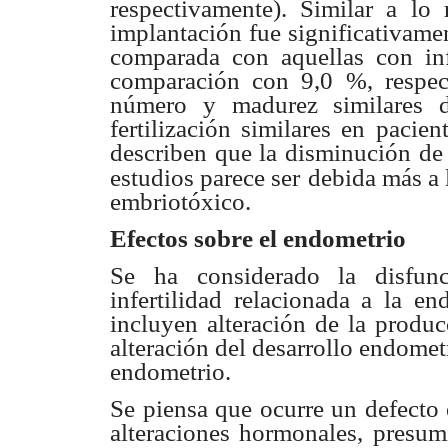
respectivamente).
Similar a lo
implantación fue significativam
comparada con
aquellas con in
comparación con 9,0 %, respec
número y madurez similares
fertilización
similares en pacie
describen que la disminución de
estudios parece ser
debida más a 
embriotóxico.
Efectos sobre el endometrio
Se ha considerado la disfu
infertilidad relacionada a la en
incluyen alteración
de la produc
alteración del desarrollo endometr
endometrio.
Se piensa que ocurre un defecto 
alteraciones hormonales,
presum