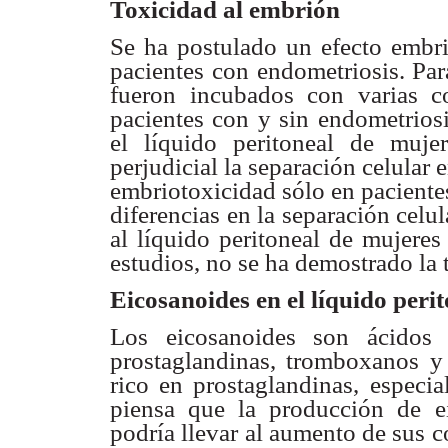
Toxicidad al embrión
Se ha postulado un efecto embr
pacientes con endometriosis.
Par
fueron incubados con varias c
pacientes con y sin endometrios
el líquido
peritoneal de muje
perjudicial la separación celular
embriotoxicidad sólo
en paciente
diferencias en la separación celu
al líquido peritoneal de
mujeres 
estudios, no se ha demostrado la 
Eicosanoides en el líquido peri
Los eicosanoides son ácido
prostaglandinas, tromboxanos
y
rico en
prostaglandinas, especi
piensa que la producción de
e
podría llevar
al aumento de sus c