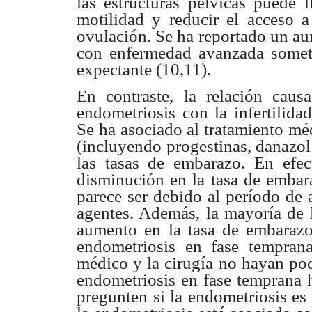
las estructuras pélvicas puede 
motilidad y reducir el acceso 
ovulación. Se
ha reportado un au
con enfermedad avanzada some
expectante (10,11).
En contraste, la relación cau
endometriosis con la infertilida
Se ha
asociado al tratamiento mé
(incluyendo progestinas, danazo
las tasas de
embarazo. En efec
disminución en la tasa de emba
parece ser debido
al período de
agentes. Además, la mayoría de 
aumento en la tasa de
embarazo
endometriosis en fase tempra
médico y la cirugía no hayan
pod
endometriosis
en fase temprana
pregunten si la endometriosis es