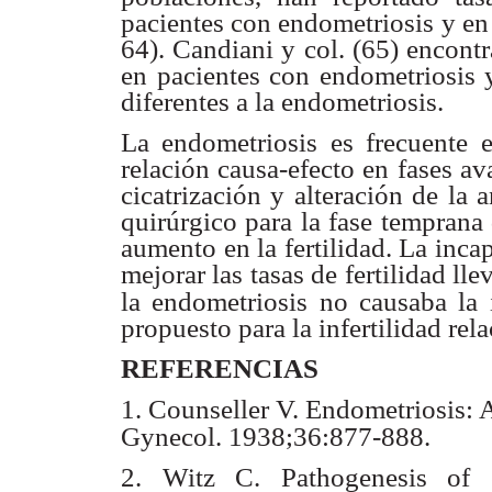
pacientes con endometriosis
y en
64). Candiani y col. (65) encont
en pacientes con
endometriosis 
diferentes a la endometriosis.
La endometriosis es frecuente
relación causa-efecto
en fases av
cicatrización y alteración de la 
quirúrgico para la fase
temprana 
aumento en la fertilidad. La inca
mejorar las tasas de
fertilidad ll
la endometriosis no causaba la i
propuesto para la
infertilidad re
REFERENCIAS
1. Counseller V. Endometriosis: A
Gynecol. 1938;36:877-888.
2. Witz C. Pathogenesis of 