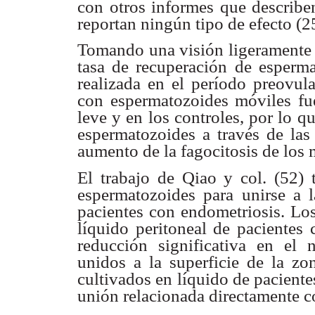
con otros
informes que describe
reportan ningún tipo de efecto (2
Tomando una visión ligeramente 
tasa de recuperación
de esperma
realizada en el período preovul
con espermatozoides móviles
fu
leve y en
los controles, por lo 
espermatozoides a través de la
aumento de la
fagocitosis de los
El trabajo de Qiao y col. (52)
espermatozoides para unirse a 
pacientes con
endometriosis. Lo
líquido peritoneal de pacientes
reducción
significativa en el
unidos a la superficie de la z
cultivados en líquido
de paciente
unión relacionada directamente co