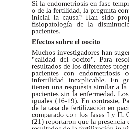
Si la endometriosis en fase temp
o de la fertilidad, la
pregunta con
inicial la causa? Han sido pr
fisiopatología de la
disminuci
pacientes.
Efectos sobre el oocito
Muchos investigadores han suge
"calidad del oocito".
Para reso
resultados de los diferentes pro
pacientes con endometriosis
c
infertilidad inexplicable. En g
tienen una respuesta similar a la
pacientes
sin la enfermedad. Los 
iguales (16-19). En contraste, P
de la tasa de
fertilización en pa
comparado con los fases I y II.
(21) reportaron que la
presencia 
resultados de la fertilización
in vi