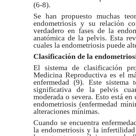
(6-8).
Se han propuesto muchas teor
endometriosis y su relación c
verdadero en
fases de la endo
anatómica de la pelvis. Esta re
cuales la endometriosis
puede alte
Clasificación de la endometriosi
El sistema de clasificación p
Medicina Reproductiva es
el má
enfermedad (9). Este sistema
significativa de la pelvis c
moderada o severa.
Esto está en
endometriosis (enfermedad míni
alteraciones mínimas.
Cuando se encuentra enfermeda
la endometriosis y la
infertilida