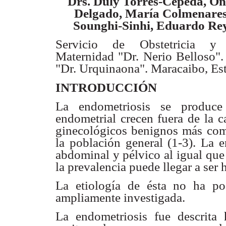
Drs. Duly Torres-Cepeda, On
Delgado, María Colmenares
Sounghi-Sinhi,
Eduardo Rey
Servicio de Obstetricia y
Maternidad "Dr. Nerio Belloso".
"Dr. Urquinaona".
Maracaibo, Es
INTRODUCCIÓN
La endometriosis se produc
endometrial crecen fuera de la 
ginecológicos
benignos más com
la población general (1-3). La 
abdominal y pélvico al
igual que 
la prevalencia puede llegar a ser 
La etiología de ésta no ha po
ampliamente investigada.
La endometriosis fue descrit