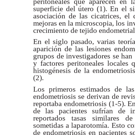
peritoneales que aparecen en 
superficie del
útero (1). En el 
asociación de las cicatrices, el
mejoras en la microscopia,
los in
crecimiento de tejido endometrial
En el siglo pasado, varias teor
aparición de las lesiones
endome
grupos de investigadores se han
y factores peritoneales locales
q
histogénesis
de la endometriosi
(2).
Los primeros estimados de las
endometriosis se derivan de
revi
reportaba endometriosis (1-5). En
de las pacientes sufrían de
i
reportados
tasas similares d
sometidas a laparotomía. Esto co
de endometriosis
en pacientes s