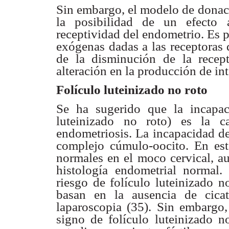
Sin embargo, el modelo de donac
la posibilidad de un
efecto 
receptividad del endometrio. Es 
exógenas dadas a las
receptoras 
de la disminución de la recep
alteración en la producción de
in
Folículo luteinizado no roto
Se ha sugerido que la incapa
luteinizado no roto) es la 
endometriosis. La
incapacidad de
complejo cúmulo-oocito. En est
normales en el moco cervical,
au
histología endometrial normal
riesgo de folículo
luteinizado n
basan en la ausencia de cica
laparoscopia (35). Sin embargo
signo de
folículo luteinizado 