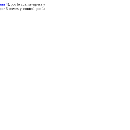
ura 4
), por lo cual se egresa y
por 3 meses y control por la