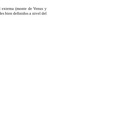
al externa (monte de Venus y
des bien
definidos a nivel del