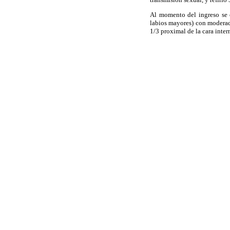
Al momento del ingreso se o
labios mayores) con moderad
1/3 proximal de la cara inte