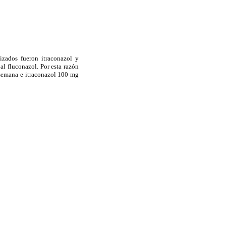
izados fueron itraconazol y
 al fluconazol. Por esta razón
 semana e itraconazol 100 mg