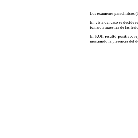
Los exámenes paraclínicos 
En vista del caso se decide r
tomaron muestras
de las les
El KOH resultó positivo, r
mostrando la presencia del 