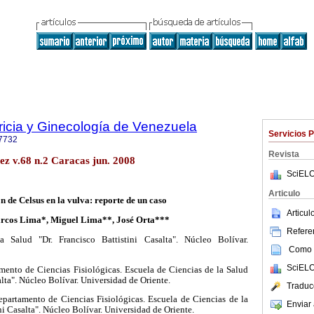
ricia y Ginecología de Venezuela
Servicios 
7732
Revista
ez v.68 n.2 Caracas jun. 2008
SciELO
Articulo
n de Celsus en la vulva: reporte de un caso
Articu
rcos Lima*, Miguel Lima**, José Orta***
Referen
 Salud "Dr. Francisco Battistini Casalta". Núcleo Bolívar.
Como c
SciELO
ento de Ciencias Fisiológicas. Escuela de Ciencias de la Salud
alta". Núcleo Bolívar. Universidad de Oriente.
Traduc
partamento de Ciencias Fisiológicas. Escuela de Ciencias de la
Enviar 
ni Casalta". Núcleo Bolívar. Universidad de Oriente.