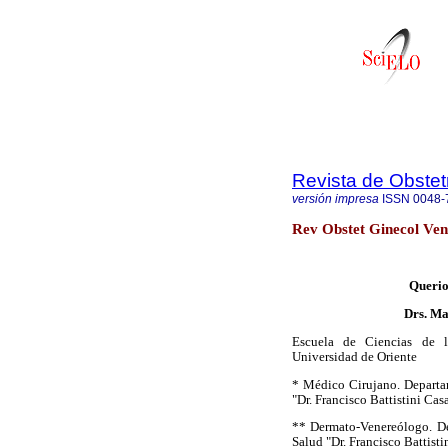
Revista de Obstet
versión impresa
ISSN
0048-
Rev Obstet Ginecol Ven
Querio
Drs. Ma
Escuela de Ciencias de la
Universidad de Oriente
* Médico Cirujano. Departam
"Dr. Francisco Battistini Cas
** Dermato-Venereólogo. De
Salud "Dr. Francisco Battisti