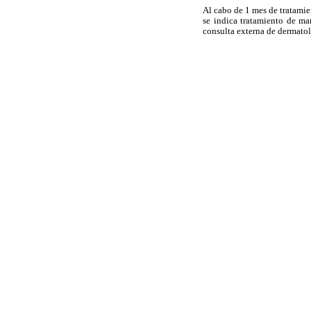
Al cabo de 1 mes de tratamie
se indica tratamiento de ma
consulta externa de dermatol