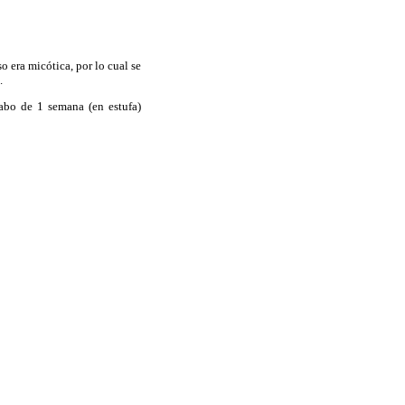
o era micótica, por lo cual se
.
cabo de 1 semana (en estufa)