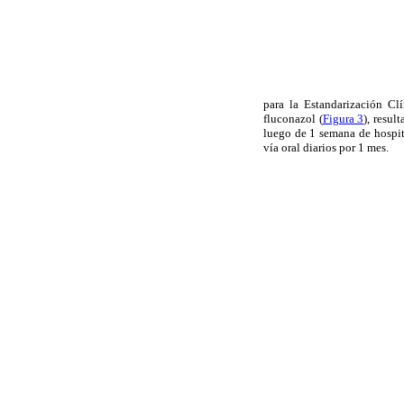
para la Estandarización Cl
fluconazol (
Figura 3
), resul
luego de 1 semana de hospit
vía oral diarios por 1 mes.