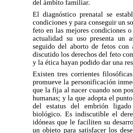
del ámbito familiar.
El diagnóstico prenatal se estab
condiciones y para conseguir un s
feto en las mejores condiciones o 
actualidad su uso presenta un a
seguido del aborto de fetos con 
discutido los derechos del feto com
y la ética hayan podido dar una res
Existen tres corrientes filosófica
promueve la personificación inmed
que la fija al nacer cuando son pos
humanas; y la que adopta el punt
del estatus del embrión ligado
biológico. Es indiscutible el de
idóneas que le faciliten su desarr
un objeto para satisfacer los des