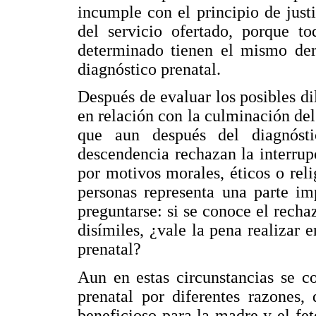
incumple con el principio de justi
del servicio ofertado, porque to
determinado tienen el mismo der
diagnóstico prenatal.
Después de evaluar los posibles di
en relación con la culminación de
que aun después del diagnóst
descendencia rechazan la interru
por motivos morales, éticos o reli
personas representa una parte im
preguntarse: si se conoce el recha
disímiles, ¿vale la pena realizar 
prenatal?
Aun en estas circunstancias se co
prenatal por diferentes razones,
beneficioso para la madre y el fe