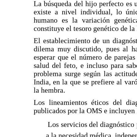
La búsqueda del hijo perfecto es 
existe a nivel individual, lo ún
humano es la variación genétic
constituye el tesoro genético de l
El establecimiento de un diagnóst
dilema muy discutido, pues al ha
esperar que el número de parejas 
salud del feto, e incluso para sa
problema surge según las actitude
India, en la que se prefiere al va
la hembra.
Los lineamientos éticos del dia
publicados por la OMS e incluyen l
 Los servicios del diagnóstico
a la necesidad médica, indepe