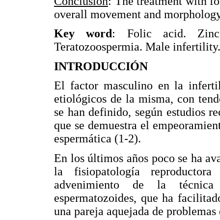
Conclusion
: The treatment with fo
overall movement and morphology o
Key word
: Folic acid. Zinc
Teratozoospermia. Male infertility
INTRODUCCIÓN
El factor masculino en la infert
etiológicos de la misma, con ten
se han definido, según estudios re
que se demuestra el empeoramient
espermática (1-2).
En los últimos años poco se ha av
la fisiopatología reproducto
advenimiento de la técnica 
espermatozoides, que ha facilitad
una pareja aquejada de problemas d