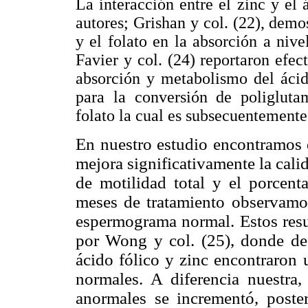
La interacción entre el zinc y el 
autores; Grishan y col. (22), demo
y el folato en la absorción a nive
Favier y col. (24) reportaron efec
absorción y metabolismo del ácid
para la conversión de poligluta
folato la cual es subsecuentemente 
En nuestro estudio encontramos q
mejora significativamente la cal
de motilidad total y el porcent
meses de tratamiento observamo
espermograma normal. Estos resul
por Wong y col. (25), donde de
ácido fólico y zinc encontraron 
normales. A diferencia nuestra,
anormales se incrementó, poste