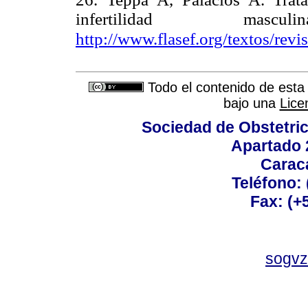
infertilidad ma
http://www.flasef.org/textos/rev
Todo el contenido de esta 
bajo una
Lice
Sociedad de Obstetric
Apartado 
Carac
Teléfono:
Fax: (+
sogvz