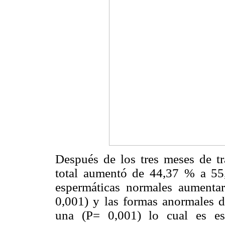
Después de los tres meses de t
total aumentó de 44,37 % a 55
espermáticas normales aument
0,001) y las formas anormales
una (P=
0,001) lo cual es est