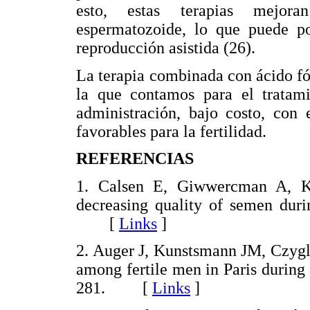
esto, estas terapias mejora
espermatozoide, lo que puede pot
reproducción asistida (26).
La terapia combinada con ácido fó
la que contamos para el tratami
administración, bajo costo, con 
favorables para la fertilidad.
REFERENCIAS
1. Calsen E, Giwwercman A, K
decreasing quality of semen duri
[
Links
]
2. Auger J, Kunstsmann JM, Czygli
among fertile men in Paris during
281. [
Links
]