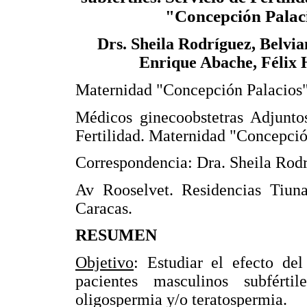
"Concepción Palac
Drs. Sheila Rodríguez, Belvia
Enrique Abache, Félix
Maternidad "Concepción Palacios"
Médicos ginecoobstetras Adjunto
Fertilidad. Maternidad "Concepció
Correspondencia: Dra. Sheila Rodr
Av Rooselvet. Residencias Tiuna
Caracas.
RESUMEN
Objetivo
: Estudiar el efecto de
pacientes masculinos subférti
oligospermia y/o teratospermia.