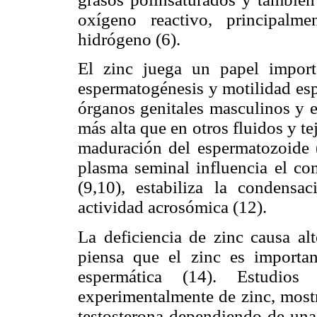
oxígeno reactivo, principalm
hidrógeno (6).
El zinc juega un papel importa
espermatogénesis y motilidad esp
órganos genitales masculinos y
más alta que en otros fluidos y tej
maduración del espermatozoide (
plasma seminal influencia el c
(9,10), estabiliza la condensa
actividad acrosómica (12).
La deficiencia de zinc causa al
piensa que el zinc es importan
espermática (14). Estudios
experimentalmente de zinc, mostr
testosterona dependiendo de una