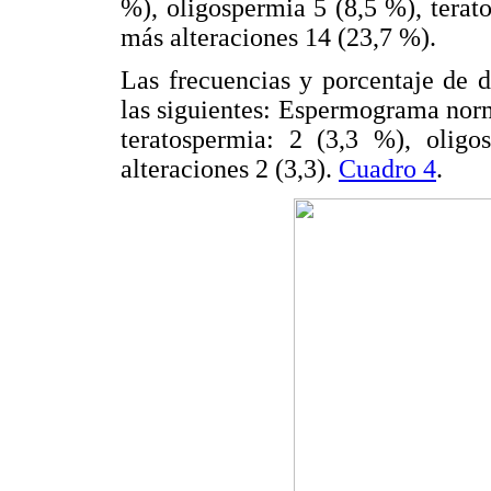
%), oligospermia 5 (8,5 %), tera
más alteraciones 14 (23,7 %).
Las frecuencias y porcentaje de d
las siguientes: Espermograma norm
teratospermia: 2 (3,3 %), olig
alteraciones 2 (3,3).
Cuadro 4
.