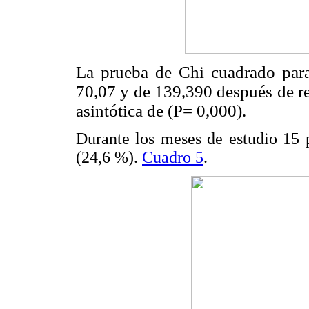
La prueba de Chi cuadrado para 
70,07 y de 139,390 después de
r
asintótica
de (P= 0,000).
Durante los meses de estudio 15 
(24,6 %).
Cuadro 5
.