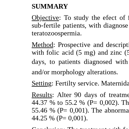
SUMMARY
Objective
: To study the efect of 
sub-fertile patients, with diagno
teratozoospermia.
Method
: Prospective and descript
with folic acid (5 mg) and zinc (
days, to patients diagnosed with
and/or morphology alterations.
Setting
: Fertilty service. Materni
Results
: Alter 90 days of treatm
44.37 % to 55.2 % (P= 0,002). T
55.46 % (P= 0,001). The abnorma
44.25 % (P= 0,001).