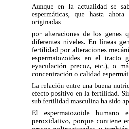
Aunque en la actualidad se sa
espermáticas, que hasta ahora 
originadas
por alteraciones de los genes 
diferentes niveles. En líneas ge
fertilidad por alteraciones mecáni
espermatozoides en el tracto g
eyaculación precoz, etc.), o má
concentración o calidad espermáti
La relación entre una buena nutric
efecto positivo en la fertilidad. S
sub fertilidad masculina ha sido ap
El espermatozoide humano es
peroxidativo, porque contiene e
grasos
polinsaturados y también