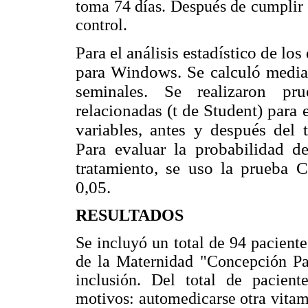
toma 74 días. Después de cumplir 
control.
Para el análisis estadístico de lo
para Windows. Se calculó media y
seminales. Se realizaron pr
relacionadas (t de Student) para 
variables, antes y después del 
Para evaluar la probabilidad d
tratamiento, se uso la prueba C
0,05.
RESULTADOS
Se incluyó un total de 94 pacientes
de la Maternidad "Concepción Pal
inclusión. Del total de pacient
motivos: automedicarse otra vita