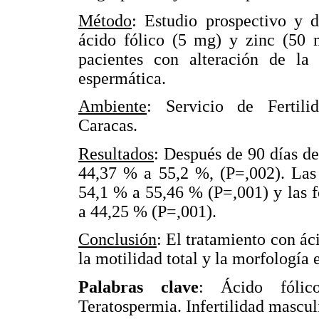
Método
: Estudio prospectivo y d
ácido fólico (5 mg) y zinc (50 m
pacientes con alteración de la 
espermática.
Ambiente
: Servicio de Fertili
Caracas.
Resultados
: Después de 90 días de
44,37 % a 55,2 %, (P=,002). Las
54,1 % a 55,46 % (P=,001) y las 
a 44,25 % (P=,001).
Conclusión
: El tratamiento con ác
la motilidad total y la morfología 
Palabras clave
: Ácido fólico
Teratospermia. Infertilidad mascul