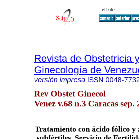
Revista de Obstetricia 
Ginecología de Venezu
versión impresa
ISSN
0048-773
Rev Obstet Ginecol
Venez v.68 n.3 Caracas sep.
Tratamiento con ácido fólico y
subfértiles. Servicio de Fertil