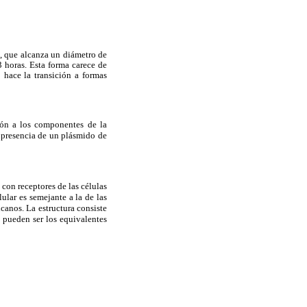
, que alcanza un diámetro de
 horas. Esta forma carece de
 hace la transición a formas
ión a los componentes de la
la presencia de un plásmido de
 con receptores de las células
ular es semejante a la de las
canos. La estructura consiste
 pueden ser los equivalentes