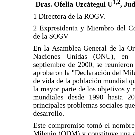
1,2
Dras. Ofelia Uzcátegui U
, Ju
1 Directora de la ROGV.
2 Expresidenta y Miembro del Co
de la SOGV
En la Asamblea General de la Or
Naciones Unidas (ONU), en
septiembre de 2000, se reunieron
aprobaron la "Declaración del Mile
de vida de la población mundial q
la mayor parte de los objetivos y 
mundiales desde 1990 hasta 200
principales problemas sociales que
desarrollo.
Este compromiso tomó el nombre y
Milenio (ODM) y constituye una a