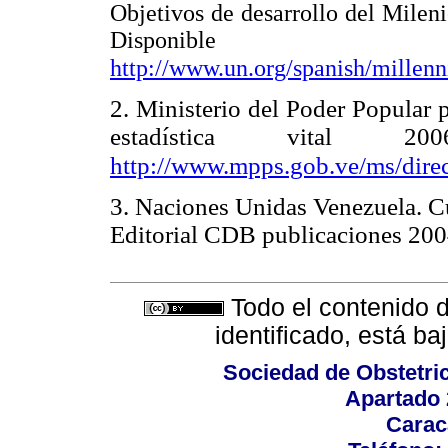
Objetivos de desarrollo del Mile
Disponib
http://www.un.org/spanish/mill
2. Ministerio del Poder Popular 
estadística vital 2
http://www.mpps.gob.ve/ms/direc
3. Naciones Unidas Venezuela. Cu
Editorial CDB publicaciones 200
Todo el contenido d
identificado, está b
Sociedad de Obstetric
Apartado 
Carac