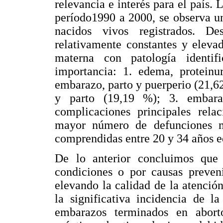
relevancia e interés para el país.
período1990 a 2000, se observa u
nacidos vivos registrados. D
relativamente constantes y eleva
materna con patología identi
importancia: 1. edema, proteinur
embarazo, parto y puerperio (21,62
y parto (19,19 %); 3. embara
complicaciones principales rela
mayor número de defunciones m
comprendidas entre 20 y 34 años e
De lo anterior concluimos que
condiciones o por causas preven
elevando la calidad de la atenció
la significativa incidencia de l
embarazos terminados en abort