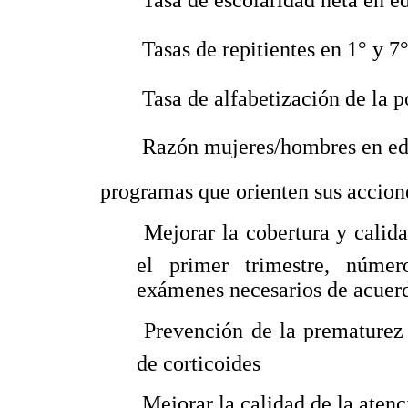
 Tasa de escolaridad neta en e
 Tasas de repitientes en 1° y 7
 Tasa de alfabetización de la 
 Razón mujeres/hombres en ed
programas que orienten sus accion
 Mejorar la cobertura y calid
el primer trimestre, núme
exámenes necesarios de acuerd
 Prevención de la prematurez
de corticoides
 Mejorar la calidad de la atenc