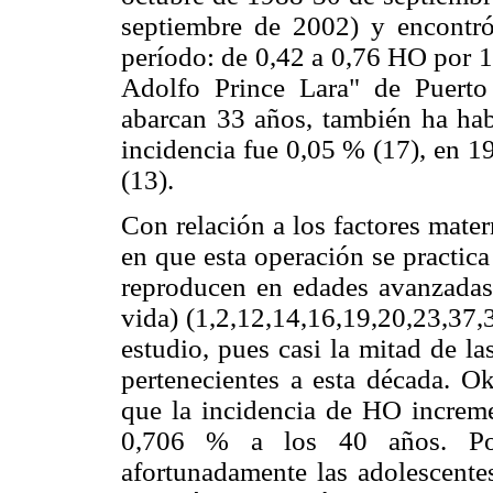
septiembre de 2002) y encontr
período: de 0,42 a 0,76 HO por 1
Adolfo Prince Lara" de Puerto
abarcan 33 años, también ha hab
incidencia fue 0,05 % (17), en 1
(13).
Con relación a los factores mate
en que esta operación se practic
reproducen en edades avanzadas 
vida) (1,2,12,14,16,19,20,23,37,
estudio, pues casi la mitad de la
pertenecientes a esta década. O
que la incidencia de HO increm
0,706 % a los 40 años. Por 
afortunadamente las adolescente