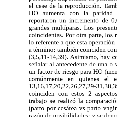
el cese de la reproducción. Tamb
HO aumenta con la paridad (
reportaron un incrementó de 0
grandes multíparas. Los present
coincidentes. Por otra parte, los 
lo referente a que esta operació
a término; también coinciden con l
(3,5,11-14,39). Asimismo, hay c
señalar al antecedente de una o 
un factor de riesgo para HO (men
comúnmente en quienes el em
13,16,17,20,22,26,27,29-31,38
coinciden con estos 2 aspectos
trabajo se realizó la comparaci
(parto por cesárea vs parto vagin
razón de posibilidades; y se dem