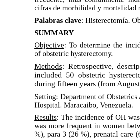
cifras de morbilidad y mortalidad 
Palabras clave
: Histerectomía. Ob
SUMMARY
Objective
: To determine the incid
of obstetric hysterectomy.
Methods
: Retrospective, descrip
included 50 obstetric hysterec
during fifteen years (from August
Setting
: Department of Obstetrics
Hospital. Maracaibo, Venezuela.
Results
: The incidence of OH was 
was more frequent in women betwe
%), para 3 (26 %), prenatal care 