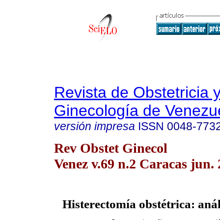
Revista de Obstetricia 
Ginecología de Venezu
versión impresa
ISSN
0048-773
Rev Obstet Ginecol
Venez v.69 n.2 Caracas jun.
Histerectomía obstétrica: anál