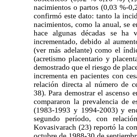
nacimientos o partos (0,03 %-0,
confirmó este dato: tanto la inci
nacimientos, como la anual, se e
hace algunas décadas se ha v
incrementado,
debido al aument
(ver más adelante) como el índi
(acretismo placentario y placent
demostrado que el riesgo de place
incrementa en pacientes con cesá
relación directa al número de ce
38). Para demostrar el ascenso e
compararon la prevalencia de e
(1983-1993 y 1994-2003) y enco
segundo período, con relació
Kovasivarach (23) reportó la co
octubre de 1988-30 de septiembr