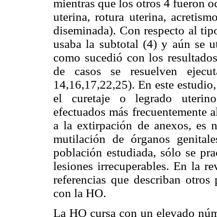
mientras que los otros 4 fueron 
uterina, rotura uterina, acretis
diseminada). Con respecto al tipo
usaba la subtotal (4) y aún se u
como sucedió con los resultados 
de casos se resuelven ejecut
14,16,17,22,25). En este estudio,
el curetaje o legrado uterin
efectuados más frecuentemente a
a la extirpación de anexos, es n
mutilación de órganos genital
población estudiada, sólo se pra
lesiones irrecuperables. En la re
referencias que describan otros
con la HO.
La HO cursa con un elevado núme