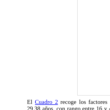
El
Cuadro 2
recoge los factores
29,38 años, con rango entre 16 y 