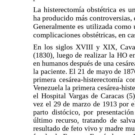
La histerectomía obstétrica es 
ha producido más controversias, d
Generalmente es utilizada como ú
complicaciones obstétricas, en ca
En los siglos XVIII y XIX, Caval
(1830), luego de realizar la HO e
en humanos después de una cesárea
la paciente. El 21 de mayo de 1876
primera cesárea-histerectomía co
Venezuela la primera cesárea-hist
el Hospital Vargas de Caracas (5
vez el 29 de marzo de 1913 por e
parto distócico, por presentaci
último recurso, tratando de salv
resultado de feto vivo y madre mue