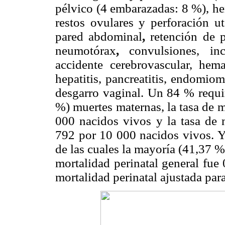
pélvico (4 embarazadas: 8 %), h
restos ovulares y perforación u
pared abdominal
,
retención de p
neumotórax
,
convulsiones, in
accidente cerebrovascular, hem
hepatitis, pancreatitis, endomiom
desgarro vaginal. Un 84 % requi
%) muertes maternas, la tasa de 
000 nacidos vivos y la tasa de 
792 por 10 000 nacidos vivos. Y 
de las cuales la mayoría (41,37 %)
mortalidad perinatal general fue
mortalidad perinatal ajustada pa