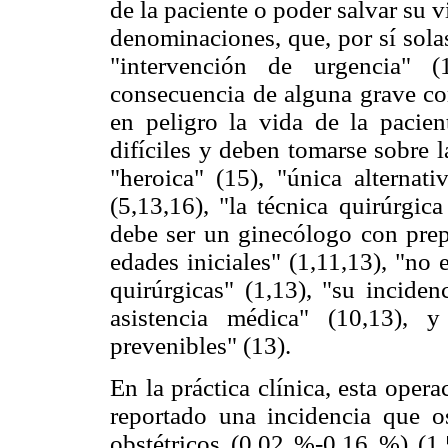
de la paciente o poder salvar su 
denominaciones, que, por sí solas
"intervención de urgencia" (
consecuencia de alguna grave co
en peligro la vida de la pacient
difíciles y deben tomarse sobre l
"heroica" (15), "única alternati
(5,13,16), "la técnica quirúrgic
debe ser un ginecólogo con prepa
edades iniciales" (1,11,13), "no
quirúrgicas" (1,13), "su inciden
asistencia médica" (10,13), y
prevenibles" (13).
En la práctica clínica, esta oper
reportado una incidencia que o
obstétricos (0,02 %-0,16 %) (1