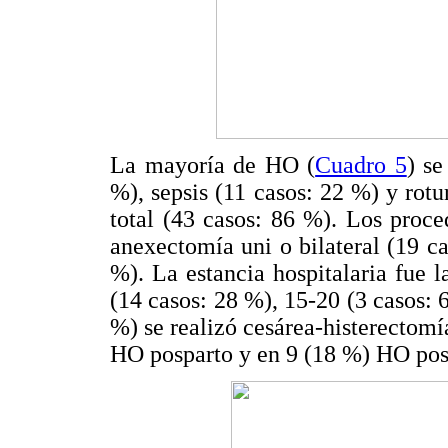
La mayoría de HO (
Cuadro 5
) se
%), sepsis (11 casos: 22 %) y rotu
total (43 casos: 86 %). Los proc
anexectomía uni o bilateral (19 ca
%). La estancia hospitalaria fue l
(14 casos: 28 %), 15-20 (3 casos: 
%) se realizó cesárea-histerectom
HO posparto y en 9 (18 %) HO posc