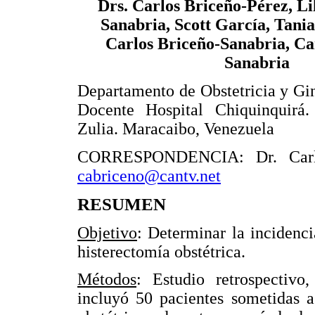
Drs. Carlos Briceño-Pérez, Li
Sanabria, Scott García, Tani
Carlos Briceño-Sanabria, Ca
Sanabria
Departamento de Obstetricia y Gi
Docente Hospital Chiquinquirá.
Zulia. Maracaibo, Venezuela
CORRESPONDENCIA: Dr. Carl
cabriceno@cantv.net
RESUMEN
Objetivo
: Determinar la incidenci
histerectomía obstétrica.
Métodos
: Estudio retrospectivo,
incluyó 50 pacientes sometidas a