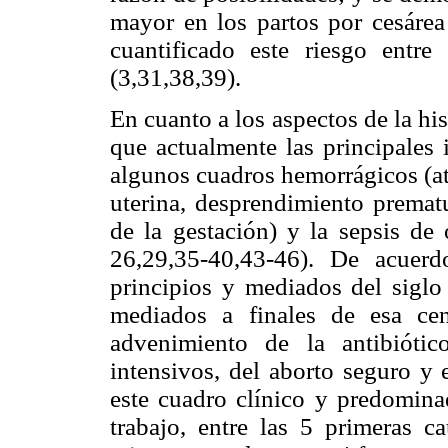
mayor en los partos por cesárea
cuantificado este
riesgo entre
(3,31,38,39).
En cuanto a los aspectos de la hi
que actualmente las principales 
algunos cuadros hemorrágicos (ato
uterina, desprendimiento prematu
de la gestación) y la sepsis de 
26,29,35-40,43-46). De acuer
principios y mediados del siglo
mediados a finales de esa cen
advenimiento de la antibiótic
intensivos, del aborto seguro y 
este cuadro clínico y predomina
trabajo, entre las 5 primeras c