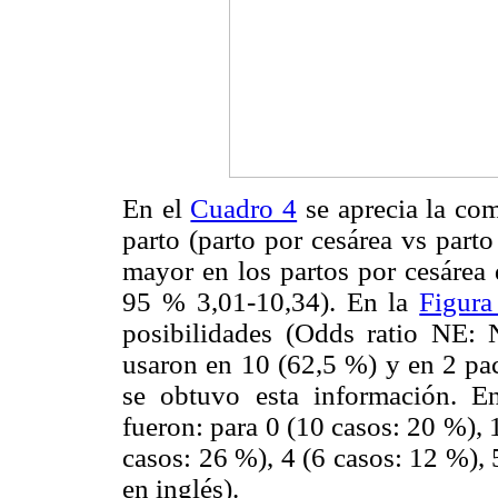
En el
Cuadro 4
se aprecia la co
parto (parto por cesárea vs part
mayor en los partos por cesárea 
95 % 3,01-10,34). En la
Figura
posibilidades (Odds ratio
NE: N
usaron en 10 (62,5 %) y en 2 paci
se obtuvo esta información. En
fueron: para 0 (10 casos: 20 %), 
casos: 26 %), 4 (6 casos: 12 %), 
en inglés).