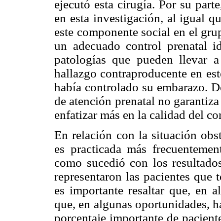
ejecutó esta cirugía. Por su part
en esta investigación, al igual qu
este componente social en el gru
un adecuado control prenatal id
patologías que pueden llevar a
hallazgo contraproducente en est
había controlado su embarazo. De 
de atención prenatal no garantiza
enfatizar más en la calidad del co
En relación con la situación obs
es practicada más frecuentement
como sucedió con los resultados
representaron las pacientes que 
es importante resaltar que, en a
que, en algunas oportunidades, ha
porcentaje importante de pacient