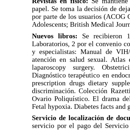
Revistas en físico:
Se mantiene 
papel. Se toma la decisión de dejar
por parte de los usuarios (ACOG C
Adolescents; British Medical Journ
Nuevos libros:
Se recibieron 
Laboratorios, 2 por el convenio co
y especialistas: Manual de VIH/
atención en salud sexual. Atlas
laparoscopy surgery. Obstetri
Diagnóstico terapéutico en endoc
prescription drugs dietary supp
discriminación. Colección Razett
Ovario Poliquístico. El drama de
Fetal hypoxia. Diabetes facts and 
Servicio de localización de do
servicio por el pago del Servic