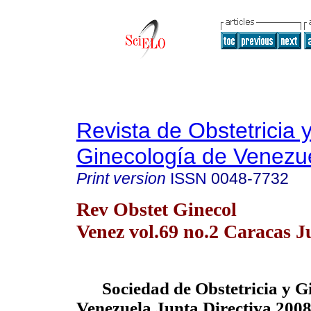
Revista de Obstetricia 
Ginecología de Venezu
Print version
ISSN
0048-7732
Rev Obstet Ginecol
Venez vol.69 no.2 Caracas J
Sociedad de Obstetricia y G
Venezuela Junta Directiva 200