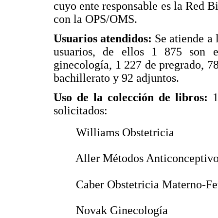
cuyo ente responsable es la Red 
con la OPS/OMS.
Usuarios atendidos:
Se atiende a 
usuarios, de ellos 1 875 son e
ginecología, 1 227 de pregrado, 78
bachillerato y 92 adjuntos.
Uso de la colección de libros:
1
solicitados:
 Williams Obstetricia
 Aller Métodos Anticonceptiv
 Caber Obstetricia Materno-Fe
 Novak Ginecología