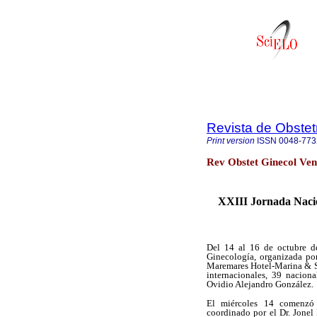
Revista de Obstet
Print version
ISSN
0048-773
Rev Obstet Ginecol Ven
XXIII Jornada Nacio
Del 14 al 16 de octubre de
Ginecología, organizada po
Maremares Hotel-Marina & Sp
internacionales, 39 naciona
Ovidio Alejandro González.
El miércoles 14 comenzó 
coordinado por el Dr. Jonel 