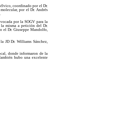
pélvico, coordinado por el Dr.
 molecular, por el Dr. Andrés
.
onvocada por la SOGV para la
la misma a petición del Dr.
cto el Dr. Giuseppe Mandolfo,
 la JD Dr. Williams Sánchez,
ocal, donde informaron de la
. También hubo una excelente