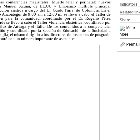
as conferencias magistrales: Muerte fetal y perinatal: nuevos
Indicators
an Manuel Acuña, de EE.UU y Embarazo múltiple principal
cción asistida a cargo del Dr. Guido Parra, de Colombia. En el
Related lin
 Anzoátegui de 9:00 am a 12:00 m, se llevó a cabo el Taller de
va para la comunidad, coordinado por el Dr. Rogelio Pérez
Share
rde se llevo a cabo el Taller Violencia obstétrica, coordinado por
lez de Arteaga y el Taller De los contenidos a la competencia,
More
tiño y coordinado por la Sección de Educación de la Sociedad a
glia, el mismo dirigido a los directores de los cursos de posgrado
More
 contó con un número importante de asistentes.
Permali