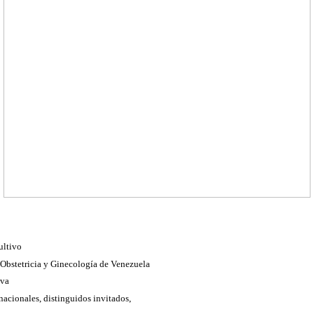
ultivo
Obstetricia y Ginecología de Venezuela
iva
nacionales, distinguidos invitados,