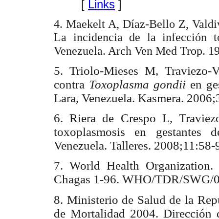
[
Links
]
4. Maekelt A, Díaz-Bello Z, Valdiv
La incidencia de la infección 
Venezuela. Arch Ven Med Trop. 1
5. Triolo-Mieses M, Traviezo-V
contra
Toxoplasma gondii
en ge
Lara, Venezuela. Kasmera. 2006;
6. Riera de Crespo L, Travie
toxoplasmosis en gestantes d
Venezuela. Talleres. 2008;11:58-
7. World Health Organization.
Chagas 1-96. WHO/TDR/SWG/
8. Ministerio de Salud de la Rep
de Mortalidad 2004. Dirección d