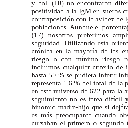
y col. (18) no encontraron difer
positividad a la IgM en sueros c
contraposición con la avidez de Ig
poblaciones. Aunque el porcentaj
(17) nosotros preferimos am
seguridad. Utilizando esta orien
crónica en la mayoría de las em
riesgo o con mínimo riesgo pa
incluimos cualquier criterio de 
hasta 50 % se pudiera inferir in
representa 1,6
.
% del total de la
en este universo de 622 para la a
seguimiento no es tarea difícil
binomio madre-
hijo que si dejár
es más preocupante cuando ob
cursaban el primero o segundo 