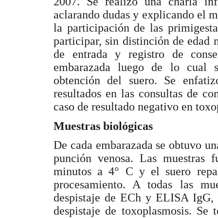
2007. Se realizó una charla inf
aclarando dudas y explicando el mo
la participación de las primiges
participar, sin distinción de edad 
de entrada y registro de conse
embarazada luego de lo cual 
obtención del suero. Se enfatiz
resultados en las consultas de co
caso de resultado negativo en toxo
Muestras biológicas
De cada embarazada se obtuvo una
punción venosa. Las muestras f
minutos a 4° C y el suero repar
procesamiento. A todas las mu
despistaje de ECh y ELISA IgG,
despistaje de toxoplasmosis. Se