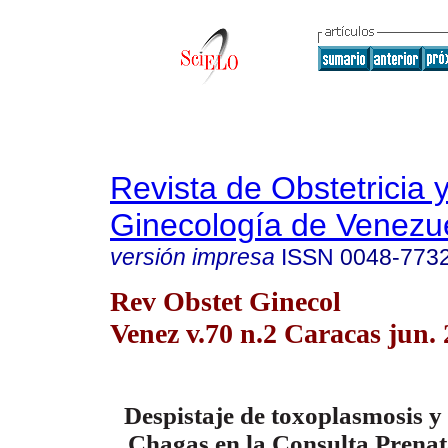
Revista de Obstetricia 
Ginecología de Venezu
versión impresa
ISSN
0048-773
Rev Obstet Ginecol
Venez v.70 n.2 Caracas jun.
Despistaje de toxoplasmosis 
Chagas en la Consulta Prenata