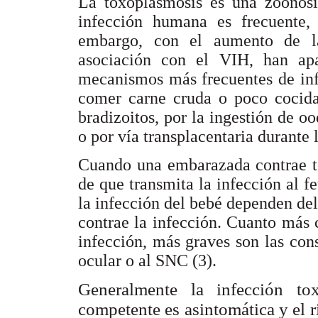
La toxoplasmosis es una zoonosi
infección humana es frecuente,
embargo, con el aumento de l
asociación con el VIH, han apa
mecanismos más frecuentes de inf
comer carne cruda o poco cocida
bradizoitos, por la ingestión de o
o por vía transplacentaria durante 
Cuando una embarazada contrae to
de que transmita la infección al f
la infección del bebé dependen del
contrae la infección. Cuanto más
infección, más graves son las con
ocular o al SNC (3).
Generalmente la infección to
competente es asintomática y el r