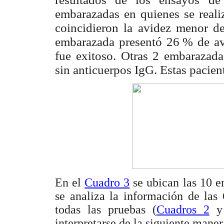
embarazadas en quienes se reali
coincidieron la avidez menor d
embarazada presentó 26
.
% de av
fue exitoso. Otras 2 embarazada
sin anticuerpos IgG. Estas pacient
En el
Cuadro 3
se ubican las 10 e
se analiza la información de las
todas las pruebas (
Cuadros 2
interpretarse de la siguiente maner