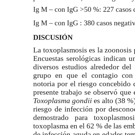
Ig M – con IgG >50 %: 227 casos 
Ig M – con IgG : 380 casos negati
DISCUSIÓN
La toxoplasmosis es la zoonosis p
Encuestas serológicas indican u
diversos estudios alrededor del
grupo en que el contagio con
notoria por el riesgo concebido 
presente trabajo se observó que 
Toxoplasma gondii
es alto (38 %
riesgo de infección por descono
demostrado para toxoplasmosi
toxoplasma en el 62 % de las emb
de infección aguda en edades tem