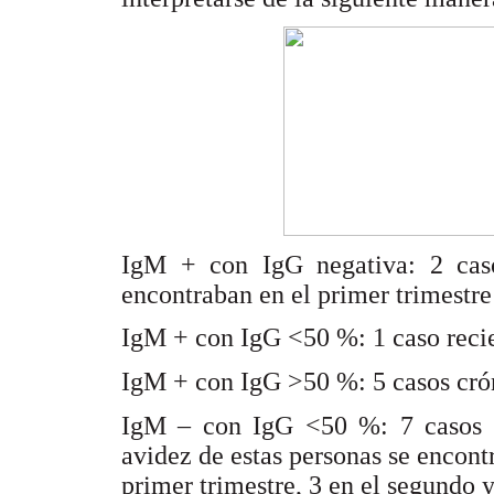
IgM + con IgG negativa: 2 caso
encontraban en el primer trimestre
IgM + con IgG <50 %: 1 caso recie
IgM + con IgG >50 %: 5 casos crón
IgM – con IgG <50 %: 7 casos rec
avidez de estas personas se encon
primer trimestre, 3 en el segundo y