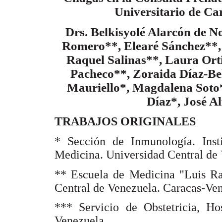
Universitario de Ca
Drs. Belkisyolé Alarcón de 
Romero**, Elearé Sánchez**,
Raquel Salinas**, Laura Ort
Pacheco**, Zoraida Díaz-Be
Mauriello*, Magdalena Soto*
Díaz*, José 
TRABAJOS ORIGINALES
* Sección de Inmunología. Inst
Medicina. Universidad Central de
** Escuela de Medicina "Luis Raz
Central de Venezuela. Caracas-Ve
*** Servicio de Obstetricia, Hos
Venezuela