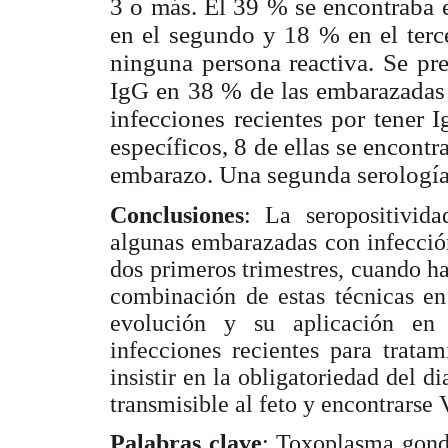
3 o más. El 39 % se encontraba e
en el segundo y 18 % en el terce
ninguna persona reactiva. Se pr
IgG en 38 % de las embarazadas 
infecciones recientes por tener 
específicos, 8 de ellas se encont
embarazo. Una
segunda serología
Conclusiones
: La seropositivid
algunas embarazadas con infecció
dos primeros trimestres, cuando h
combinación de estas técnicas en
evolución y su aplicación en c
infecciones recientes para trata
insistir en la obligatoriedad del 
transmisible al feto y encontrarse
Palabras clave
: Toxoplasma gond