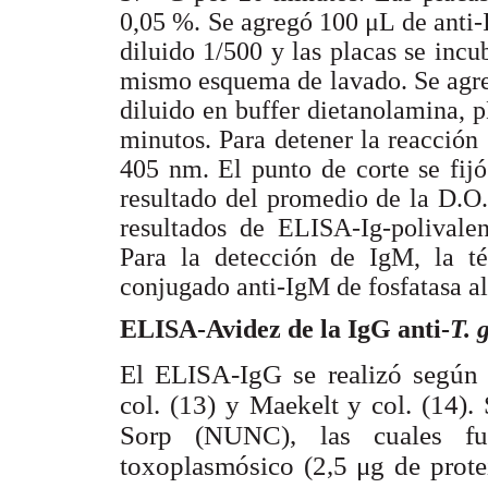
0,05 %. Se agregó 100 μL de anti-
diluido 1/500 y las placas se incu
mismo esquema de lavado. Se agregó
diluido en buffer dietanolamina,
minutos. Para detener la reacció
405 nm. El punto de corte se fij
resultado del promedio de la D.O.
resultados de ELISA-Ig-polival
Para la detección de IgM, la té
conjugado anti-IgM de fosfatasa al
ELISA-Avidez de la IgG anti-
T. 
El ELISA-IgG se realizó según
col. (13) y Maekelt y col. (14).
Sorp (NUNC), las cuales fue
toxoplasmósico (2,5 μg de prote