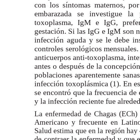
con los síntomas maternos, por
embarazada se investigue la p
toxoplasma, IgM e IgG, prefe
gestación. Si las IgG e IgM son n
infección aguda y se le debe ins
controles serológicos mensuales.
anticuerpos anti-toxoplasma, inte
antes o después de la concepción
poblaciones aparentemente sanas
infección toxoplásmica (1). En e
se encontró que la frecuencia de
y la infección reciente fue alrede
La enfermedad de Chagas (ECh) e
Americano y frecuente en Latin
Salud estima que en la región hay 
de contraer la enfermedad y que e