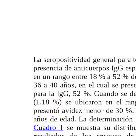
La seropositividad general para
presencia de anticuerpos IgG espe
en un rango entre 18 % a 52 % de
36 a 40 años, en el cual se pres
para la IgG, 52 %. Cuando se de
(1,18 %) se ubicaron en el ra
presentó avidez menor de 30 %. 
años de edad. La determinación 
Cuadro 1
se muestra su distrib
resultados de los ensayos de