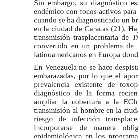
Sin embargo, su diagnóstico es
endémico con focos activos para 
cuando se ha diagnosticado un br
en la ciudad de Caracas (21). Ha
transmisión trasplacentaria de
T
convertido en un problema de s
latinoamericanos en Europa donde
En Venezuela no se hace despista
embarazadas, por lo que el aport
prevalencia existente de tox
diagnóstico de la forma recie
ampliar la cobertura a la EC
transmisión al hombre en la ciud
riesgo de infección transplac
incorporarse de manera oblig
epidemiológica en los programas