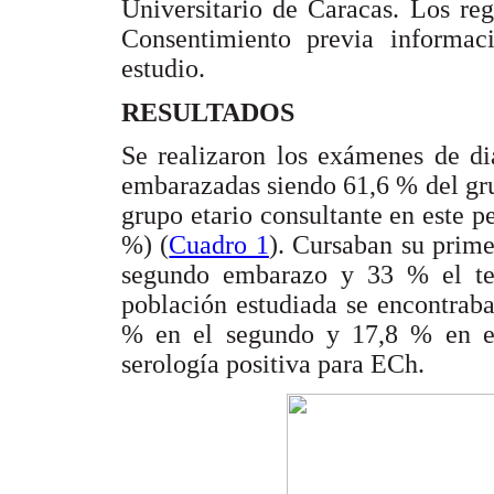
Universitario de Caracas. Los reg
Consentimiento previa informac
estudio.
RESULTADOS
Se realizaron los exámenes de d
embarazadas siendo 61,6 % del gru
grupo etario consultante en este p
%) (
Cuadro 1
). Cursaban su prim
segundo embarazo y 33 % el te
población estudiada se encontraba
% en el segundo y 17,8 % en el 
serología positiva para ECh.