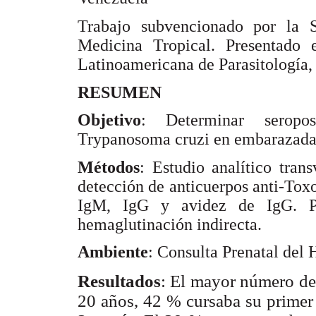
Trabajo subvencionado por la S
Medicina Tropical. Presentado
Latinoamericana de Parasitología,
RESUMEN
Objetivo
: Determinar seropo
Trypanosoma cruzi en embarazada
Métodos
: Estudio analítico tran
detección de anticuerpos anti-Tox
IgM, IgG y avidez de IgG. P
hemaglutinación indirecta.
Ambiente
: Consulta Prenatal del 
Resultados
: El mayor número de 
20 años, 42 % cursaba su primer