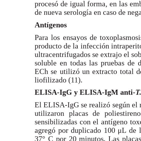
procesó de igual forma, en las e
de nueva serología en caso de neg
Antígenos
Para los ensayos de toxoplasmosis
producto de la infección intraperit
ultracentrifugados se extrajo el s
soluble en todas las pruebas de d
ECh se utilizó un extracto total 
liofilizado (11).
ELISA-IgG y ELISA-IgM anti-
T
El ELISA-IgG se realizó según el 
utilizaron placas de poliestir
sensibilizadas con el antígeno to
agregó por duplicado 100 μL de l
37° C por 20 minutos. Las placa