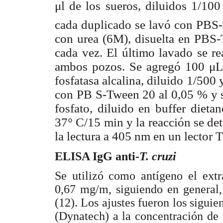
μl de los sueros, diluidos 1/10
cada duplicado se lavó con PBS
con urea (6M), disuelta en PBS-
cada vez. El último lavado se r
ambos pozos. Se agregó 100 μL
fosfatasa alcalina, diluido 1/500
con PB S-Tween 20 al 0,05 % y se
fosfato, diluido en buffer diet
37° C/15 min y la reacción se de
la lectura a 405 nm en un lecto
ELISA IgG anti-
T. cruzi
Se utilizó como antígeno el extr
0,67 mg/m, siguiendo en general, 
(12). Los ajustes fueron los siguie
(Dynatech) a la concentración de