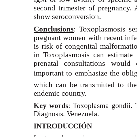
second trimester of pregnancy
show seroconversion.
Conclusions
: Toxoplasmosis se
pregnant women with recent infec
is risk of congenital malformati
in Toxoplasmosis can estimate t
prenatal consultations would d
important to emphasize the oblig
which can be transmitted to the
endemic country.
Key words
: Toxoplasma gondii. 
Diagnosis. Venezuela.
INTRODUCCIÓN