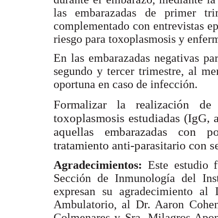
las embarazadas de primer tri
complementado con entrevistas ep
riesgo para toxoplasmosis y enfe
En las embarazadas negativas para
segundo y tercer trimestre, al m
oportuna en caso de infección.
Formalizar la realización de
toxoplasmosis estudiadas (IgG,
aquellas embarazadas con pos
tratamiento anti-parasitario con s
Agradecimientos:
Este estudio 
Sección de Inmunología del Inst
expresan su agradecimiento al 
Ambulatorio, al Dr. Aaron Cohen 
Colmenares y Sra. Milagros Apont