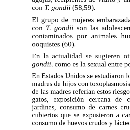
con
T. gondii
(58,59).
El grupo de mujeres embarazada
con
T. gondii
son las adolesce
contaminados por animales hu
ooquistes (60).
En la actualidad se sugieren o
gondii
, como es la sexual entre p
En Estados Unidos se estudiaron l
madres de hijos con toxoplasmosis
de las madres referían estos ries
gatos, exposición cercana de c
jardines, consumo de carnes cr
cubiertos que se expusieron a ca
consumo de huevos crudos y lácteo