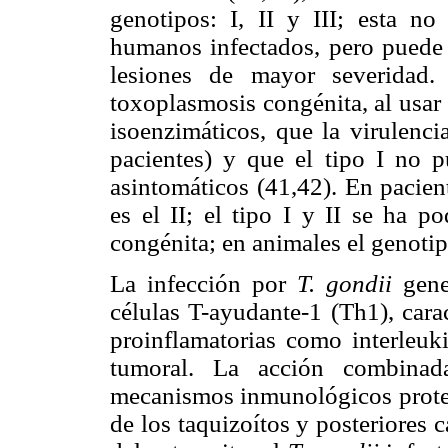
genotipos: I, II y III; esta n
humanos infectados, pero puede 
lesiones de mayor severidad.
toxoplasmosis congénita, al usar
isoenzimáticos, que la virulenc
pacientes) y que el tipo I no p
asintomáticos (41,42). En pacie
es el II; el tipo I y II se ha p
congénita; en animales el genotip
La infección por
T. gondii
gene
células T-ayudante-1 (Th1), cara
proinflamatorias como interleuki
tumoral. La acción combinada
mecanismos inmunológicos protege
de los taquizoítos y posteriores