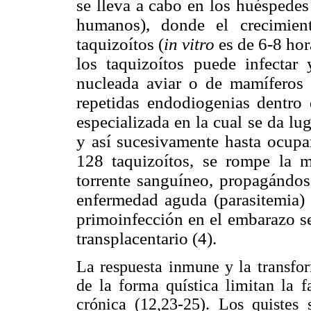
se lleva a cabo en los huéspedes
humanos), donde el crecimien
taquizoítos (
in vitro
es de 6-8 ho
los taquizoítos puede infectar 
nucleada aviar o de mamíferos (
repetidas endodiogenias dentro 
especializada en la cual se da lu
y así sucesivamente hasta ocupa
128 taquizoítos, se rompe la 
torrente sanguíneo, propagándo
enfermedad aguda (parasitemia) (
primoinfección en el embarazo se
transplacentario (4).
La respuesta inmune y la transfor
de la forma quística limitan la f
crónica (12,23-25). Los quistes 