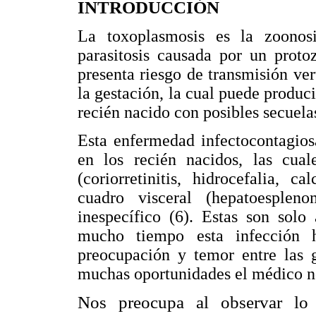
INTRODUCCIÓN
La toxoplasmosis es la zoonos
parasitosis causada por un prot
presenta riesgo de transmisión ver
la gestación, la cual puede produci
recién nacido con posibles secuelas
Esta enfermedad infectocontagios
en los recién nacidos, las cual
(coriorretinitis, hidrocefalia, 
cuadro visceral (hepatoesplenom
inespecífico (6). Estas son solo
mucho tiempo esta infección 
preocupación y temor entre las g
muchas oportunidades el médico no
Nos preocupa al observar lo 