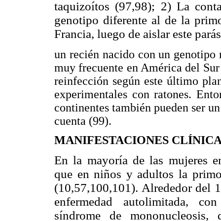
taquizoítos (97,98); 2) La con
genotipo diferente al de la prim
Francia, luego de aislar este parás
un recién nacido con un genotipo
muy frecuente en América del Sur y
reinfección según este último pl
experimentales con ratones. Ento
continentes también pueden ser un
cuenta (99).
MANIFESTACIONES CLÍNIC
En la mayoría de las mujeres e
que en niños y adultos la primo
(10,57,100,101). Alrededor del 
enfermedad autolimitada, con
síndrome
de mononucleosis, 