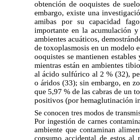
obtención de ooquistes de suelos
embargo, existe una investigaci
amibas por su capacidad fago
importante en la acumulación y
ambientes acuáticos, demostrándo
de toxoplasmosis en un modelo ex
ooquistes se mantienen estables 
mientras están en ambientes tibi
al ácido sulfúrico al 2 % (32), 
o áridos (33); sin embargo, en z
que 5,97 % de las cabras de un to
positivos (por hemaglutinación in
Se conocen tres modos de transmisi
Por ingestión de carnes contamin
ambiente que contaminan alimento
consumo accidental de estos al m