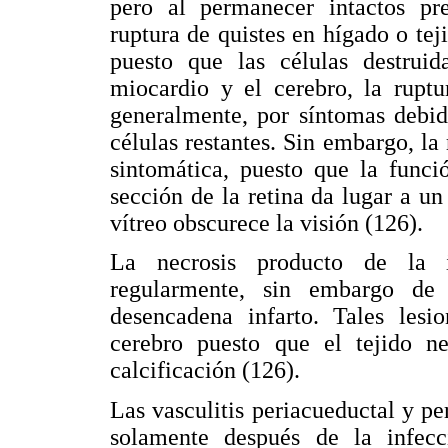
pero al permanecer intactos pre
ruptura de quistes en hígado o tej
puesto que las células destruid
miocardio y el cerebro, la rupt
generalmente, por síntomas debid
células restantes. Sin embargo, la
sintomática, puesto que la funci
sección de la retina da lugar a un
vítreo obscurece la visión (126).
La necrosis producto de la i
regularmente, sin embargo de 
desencadena infarto. Tales lesi
cerebro puesto que el tejido n
calcificación (126).
Las vasculitis periacueductal y pe
solamente después de la infecci