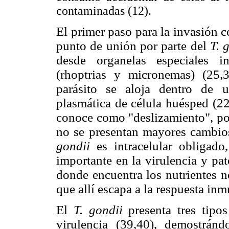
contaminadas (12).
El primer paso para la invasión c
punto de unión por parte del
T. 
desde organelas especiales i
(rhoptrias y micronemas) (25,3
parásito se aloja dentro de 
plasmática de célula huésped (22
conoce como "deslizamiento", por
no se presentan mayores cambio
gondii
es intracelular obligad
importante en la virulencia y pat
donde encuentra los nutrientes n
que allí escapa a la respuesta in
El
T. gondii
presenta tres tipo
virulencia (39,40), demostrán