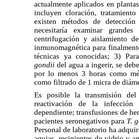
actualmente aplicados en plantas
incluyen cloración, tratamient
existen métodos de detección
necesitaría examinar grandes
centrifugación y aislamiento de
inmunomagnética para finalmente 
técnicas ya conocidas; 3) Par
gondii
del agua a ingerir, se deb
por lo menos 3 horas como mét
como filtrado de 1 micra de diáme
Es posible la transmisión de
reactivación de la infección
dependiente; transfusiones de h
pacientes seronegativos para
T. 
Personal de laboratorio ha adqui
agujas, recipientes de vidrio y 