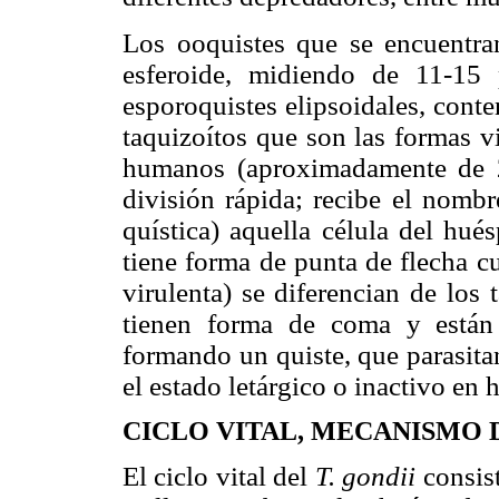
Los ooquistes que se encuentran
esferoide, midiendo de 11-15
esporoquistes elipsoidales, cont
taquizoítos que son las formas v
humanos (aproximadamente de 2
división rápida; recibe el nombr
quística) aquella célula del hu
tiene forma de punta de flecha c
virulenta) se diferencian de los
tienen forma de coma y están
formando un quiste, que parasita
el estado letárgico o inactivo e
CICLO VITAL, MECANISMO 
El ciclo vital del
T. gondii
consis