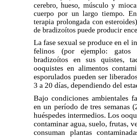
cerebro, hueso, músculo y mioca
cuerpo por un largo tiempo. E
terapia prolongada con esteroides)
de bradizoítos puede producir encef
La fase sexual se produce en el i
felinos (por ejemplo: gatos
bradizoítos en sus quistes, t
ooquistes en alimentos contami
esporulados pueden ser liberados
3 a 20 días, dependiendo del est
Bajo condiciones ambientales fa
en un período de tres semanas (
huéspedes intermedios. Los ooqui
contaminar agua, suelo, frutas, 
consuman plantas contaminada