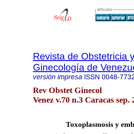
Revista de Obstetricia 
Ginecología de Venezu
versión impresa
ISSN
0048-773
Rev Obstet Ginecol
Venez v.70 n.3 Caracas sep.
Toxoplasmosis y em