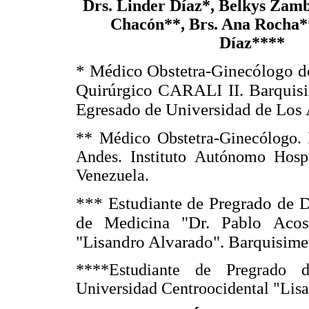
Drs. Linder Díaz*, Belkys Za
Chacón**, Brs. Ana Rocha*
Díaz****
* Médico Obstetra-Ginecólogo de
Quirúrgico CARALI II. Barquisi
Egresado de Universidad de Los
** Médico Obstetra-Ginecólogo. 
Andes. Instituto Autónomo Hospi
Venezuela.
*** Estudiante de Pregrado de D
de Medicina "Dr. Pablo Acost
"Lisandro Alvarado". Barquisime
****Estudiante de Pregrado d
Universidad Centroocidental "Lis