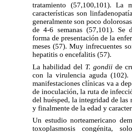
tratamiento (57,100,101). La m
características son linfadenopatí
generalmente son poco dolorosas
de 4-6 semanas (57,101). Se d
forma de presentación de la enfe
meses (57). Muy infrecuentes son
hepatitis o encefalitis (57).
La habilidad del
T. gondii
de cr
con la virulencia aguda (102).
manifestaciones clínicas va a depe
de inoculación, la ruta de infecc
del huésped, la integridad de las
y finalmente de la edad y caracter
Un estudio norteamericano dem
toxoplasmosis congénita,
sol