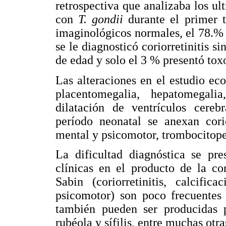
retrospectiva que analizaba los ul
con
T. gondii
durante el primer 
imaginológicos normales, el 78.% 
se le diagnosticó coriorretinitis s
de edad y solo el 3 % presentó tox
Las alteraciones en el estudio ec
placentomegalia, hepatomegalia, 
dilatación de ventrículos cerebr
período neonatal se anexan corio
mental y psicomotor, trombocitop
La dificultad diagnóstica se pre
clínicas en el producto de la co
Sabin (coriorretinitis, calcific
psicomotor) son poco frecuentes 
también pueden ser producidas p
rubéola y sífilis, entre muchas otra