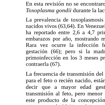
En esta revisión no se encontrar
Toxoplasma gondii
durante la la
La prevalencia de toxoplasmosis
nacidos vivos (63,64). En Venezue
ha reportado entre 2,6 a 4,7 pr
embarazos por año, mostrando ma
Rara vez ocurre la infección f
gestación (66); pero si la mad
primoinfección en los 3 meses pr
contraerla (67).
La frecuencia de transmisión de
para el feto o recién nacido, est
decir que a mayor edad gesta
transmisión al feto, pero menor 
este producto de la concepción