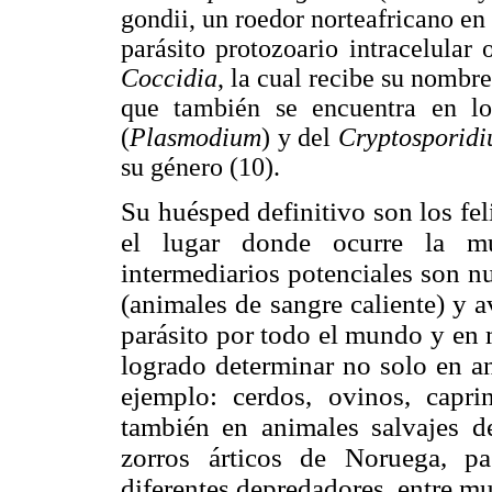
gondii, un roedor norteafricano en 
parásito protozoario intracelular
Coccidia
, la cual recibe su nombre
que también se encuentra en los
(
Plasmodium
) y del
Cryptosporid
su género (10).
Su huésped definitivo son los fel
el lugar donde ocurre la mul
intermediarios potenciales son 
(animales de sangre caliente) y a
parásito por todo el mundo y en 
logrado determinar no solo en a
ejemplo: cerdos, ovinos, capri
también en animales salvajes de
zorros árticos de Noruega, p
diferentes depredadores, entre mu