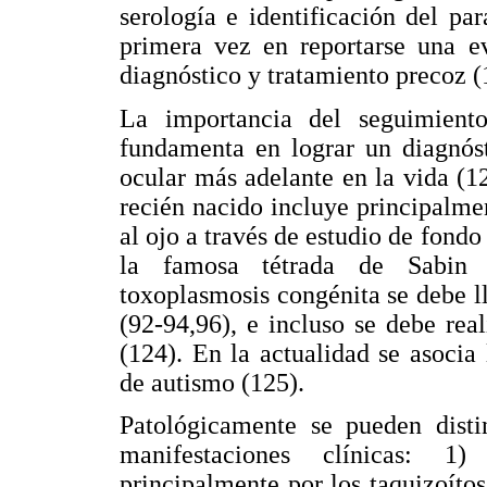
serología e identificación del par
primera vez en reportarse una ev
diagnóstico y tratamiento precoz (
La importancia del seguimient
fundamenta en lograr un diagnóst
ocular más adelante en la vida (1
recién nacido incluye principalmen
al ojo a través de estudio de fondo
la famosa tétrada de Sabin d
toxoplasmosis congénita se debe l
(92-94,96), e incluso se debe rea
(124). En la actualidad se asoci
de autismo (125).
Patológicamente se pueden distin
manifestaciones clínicas: 1)
principalmente por los taquizoítos,