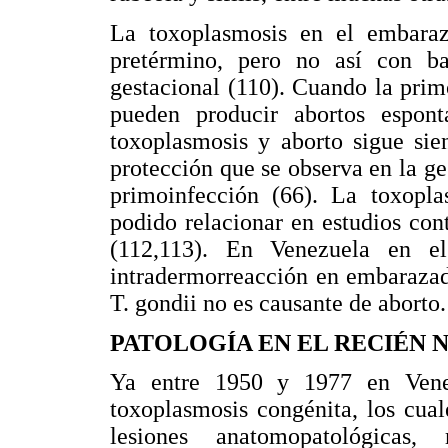
La toxoplasmosis en el embara
pretérmino, pero no así con b
gestacional (110). Cuando la prim
pueden producir abortos espont
toxoplasmosis y aborto sigue sie
protección que se observa en la ge
primoinfección (66). La toxopl
podido relacionar en estudios con
(112,113). En Venezuela en e
intradermorreacción en embarazad
T. gondii no es causante de aborto.
PATOLOGÍA EN EL RECIÉN N
Ya entre 1950 y 1977 en Vene
toxoplasmosis congénita, los cual
lesiones anatomopatológicas, 