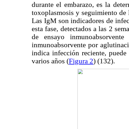
durante el embarazo,
es la dete
toxoplasmosis y seguimiento de l
Las IgM son indicadores de infe
esta fase, detectados a las 2 sem
de ensayo inmunoabsorvente
inmunoabsorvente por aglutinac
indica infección reciente, puede
varios años (
Figura 2
) (132).