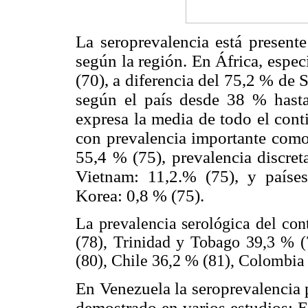
La seroprevalencia está present
según la región. En África,
espec
(70), a diferencia del 75,2 % de
según el país desde 38 % hasta
expresa la media de todo el cont
con prevalencia importante como
55,4 % (75), prevalencia discre
Vietnam: 11,2.% (75), y países
Korea: 0,8 % (75).
La prevalencia serológica del co
(78), Trinidad y Tobago 39,3 % (
(80), Chile 36,2 % (81), Colombia
En Venezuela la seroprevalencia
demostrado en varios estudios: E