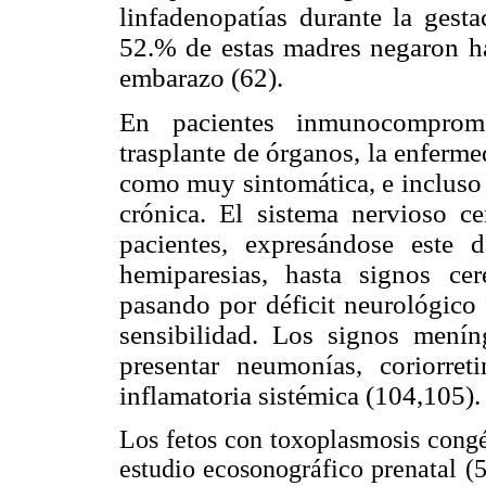
linfadenopatías
durante la gest
52.% de estas madres negaron ha
embarazo (62).
En pacientes inmunocomprom
trasplante de órganos, la enferme
como muy sintomática, e incluso 
crónica. El sistema nervioso ce
pacientes, expresándose este 
hemiparesias, hasta signos ce
pasando por déficit neurológico 
sensibilidad. Los signos menín
presentar neumonías, coriorret
inflamatoria sistémica (104,105).
Los fetos con toxoplasmosis cong
estudio ecosonográfico prenatal (5