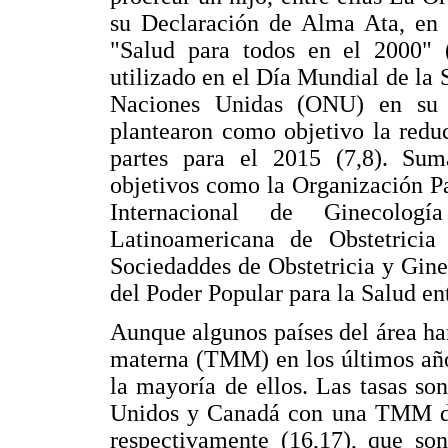
su Declaración de Alma Ata, en 
"Salud para todos en el 2000"
utilizado en el Día Mundial de la 
Naciones Unidas (ONU) en su 
plantearon como objetivo la redu
partes para el 2015 (7,8). Sum
objetivos como la Organización P
Internacional de Ginecologí
Latinoamericana de Obstetrici
Sociedaddes de Obstetricia y Gin
del Poder Popular para la Salud ent
Aunque algunos países del área ha
materna (TMM) en los últimos año
la mayoría de ellos. Las tasas so
Unidos y Canadá con una TMM de
respectivamente (16,17), que son