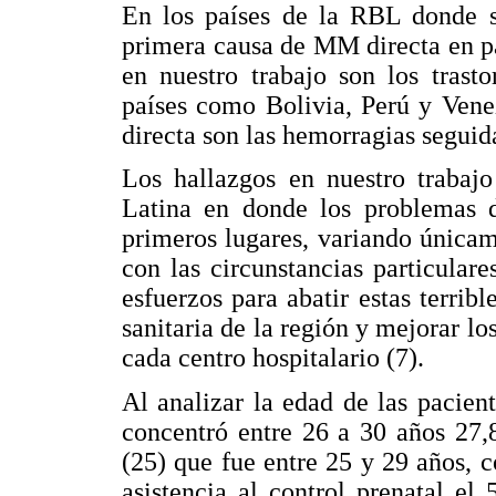
En los países de la RBL donde se
primera causa de MM directa en p
en nuestro trabajo son los trast
países como Bolivia, Perú y Vene
directa son las hemorragias seguid
Los hallazgos en nuestro trabajo
Latina en donde los problemas 
primeros lugares, variando única
con las circunstancias particulare
esfuerzos para abatir estas terribl
sanitaria de la región y mejorar l
cada centro hospitalario (7).
Al analizar la edad de las pacie
concentró entre 26 a 30 años 27,8
(25) que fue entre 25 y 29 años, c
asistencia al control prenatal e