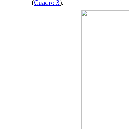
(
Cuadro 3
).