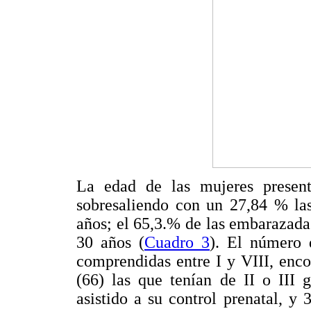
La edad de las mujeres present
sobresaliendo con un 27,84 % la
años; el 65,3.% de las embarazad
30 años (
Cuadro 3
). El número
comprendidas entre I y VIII, enc
(66) las que tenían de II o III
asistido a su control prenatal, y 