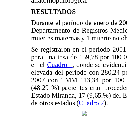
anatomopatológica.
RESULTADOS
Durante el período de enero de 20
Departamento de Registros Médic
muertes maternas y 1 muerte no obs
Se registraron en el período 200
para una tasa de 159,78 por 100 
en el
Cuadro 1
, donde se evidenc
elevada del período con 280,24 p
2007 con TMM 113,34 por 100 0
(48,29 %) pacientes eran proceden
Estado Miranda, 17 (9,65.%) del E
de otros estados (
Cuadro 2
).