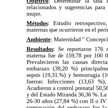
Objetivo
: Determinar la tasa d
relacionados y sugerencias para
mujer.
Métodos
: Estudio retrospectivo
maternas que ocurrieron en el perí
Ambiente
: Maternidad " Concepci
Resultados
: Se reportaron 176 
materna fue de 159,78 por 100 00
Prevalecieron las causas directa
embarazo (39,20 %) principalme
sepsis (19,31.%) y hemorragia (1
fueron: Infecciones (13,63 %),
Acudieron a control prenatal 50,5
y del Estado Miranda 36,36 %. La
26-30 años (27,84 %) con II o IV
terminación del embarazo fue la 