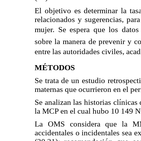
El objetivo es determinar la tas
relacionados y sugerencias, para
mujer. Se espera que los datos
sobre la manera de prevenir y co
entre las autoridades civiles, acad
MÉTODOS
Se trata de un estudio retrospect
maternas que ocurrieron en el pe
Se analizan las historias clínica
la MCP en el cual hubo 10 149 NV
La OMS considera que la MM 
accidentales o incidentales sea e