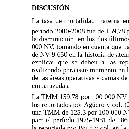
DISCUSIÓN
La tasa de mortalidad materna en
período 2000-2008 fue de 159,78 
la disminución, en los dos últim
000 NV, tomando en cuenta que pa
de NV 9 650 en la historia de aten
explicar que se deben a las rep
realizando para este momento en l
de las áreas operativas y camas de
embarazadas.
La TMM 159,78 por 100 000 NV en
los reportados por Agüero y col. 
una TMM de 125,3 por 100 000 NV 
para el período 1975-1981 de 186
la reportada por Brito y col. en 