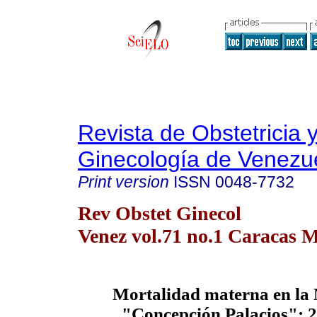
Revista de Obstetricia 
Ginecología de Venezu
Print version
ISSN
0048-7732
Rev Obstet Ginecol
Venez vol.71 no.1 Caracas M
Mortalidad materna en la
"Concepción Palacios": 2