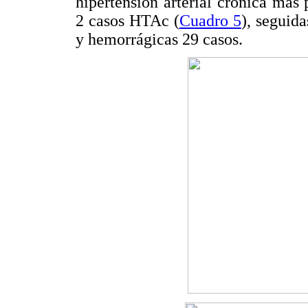
hipertensión arterial crónica má
2 casos HTAc (
Cuadro 5
), seguida
y hemorrágicas 29 casos.