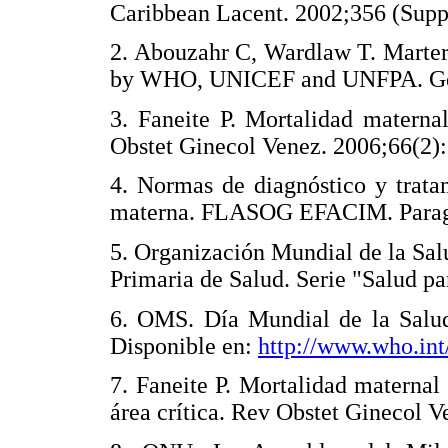
Caribbean Lacent. 2002;356 (S
2. Abouzahr C, Wardlaw T. Marter
by WHO, UNICEF and UNFPA. 
3. Faneite P. Mortalidad materna
Obstet Ginecol Venez. 2006;66
4. Normas de diagnóstico y trata
materna. FLASOG EFACIM. Par
5. Organización Mundial de la Sa
Primaria de Salud. Serie "Salud
6. OMS. Día Mundial de la Salud
Disponible en:
http://www.who.int
7. Faneite P. Mortalidad maternal 
área crítica. Rev Obstet Ginecol 