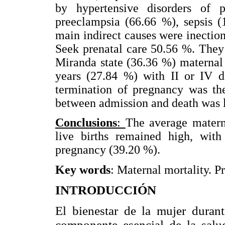
by hypertensive disorders of
preeclampsia (66.66 %), sepsis 
main indirect causes were inection
Seek prenatal care 50.56 %. They
Miranda state (36.36 %) maternal
years (27.84 %) with II or IV 
termination of pregnancy was the
between admission and death was l
Conclusions
:
The average matern
live births remained high, with
pregnancy (39.20 %).
Key words
: Maternal mortality. P
INTRODUCCIÓN
El bienestar de la mujer duran
componente esencial de la salu