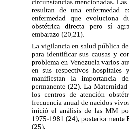
circunstancias mencionadas. Las 
resultan de una enfermedad e
enfermedad que evoluciona d
obstétrica directa pero sí agr
embarazo
(20,21).
La vigilancia en salud pública d
para identificar sus causas y co
problema en Venezuela varios aut
en sus respectivos hospitales 
manifiestan la importancia d
permanente (22). La Maternidad
los centros de atención obstét
frecuencia anual de nacidos vivo
inició el análisis de las MM p
1975-1981 (24), posteriormente B
(25).