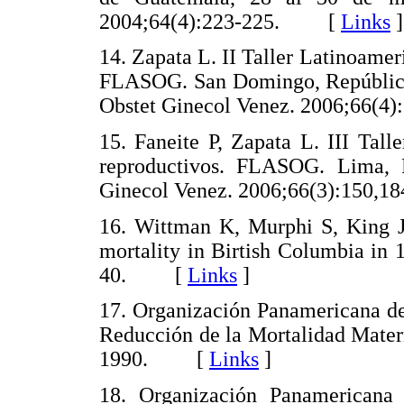
2004;64(4):223-225.
[
Links
]
14. Zapata L. II Taller Latinoamer
FLASOG. San Domingo, República
Obstet Ginecol Venez. 2006;66(4)
15. Faneite P, Zapata L. III Tal
reproductivos. FLASOG. Lima,
Ginecol Venez. 2006;66(3):150,18
16. Wittman K, Murphi S, King 
mortality in Birtish Columbia in
40.
[
Links
]
17. Organización Panamericana de
Reducción de la Mortalidad Mater
1990.
[
Links
]
18. Organización Panamericana 