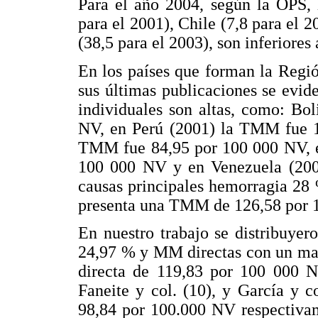
Para el año 2004, según la OPS,
para el 2001), Chile (7,8 para el 
(38,5 para el 2003), son inferiores
En los países que forman la Regi
sus últimas publicaciones se evi
individuales son altas, como: Bo
NV, en Perú (2001) la TMM fue 1
TMM fue 84,95 por 100 000 NV, 
100 000 NV y en Venezuela (200
causas principales hemorragia 28
presenta una TMM de 126,58 por 
En nuestro trabajo se distribuye
24,97 % y MM directas con un ma
directa de 119,83 por 100 000 NV
Faneite y col. (10), y García y 
98,84 por 100.000 NV respectivam