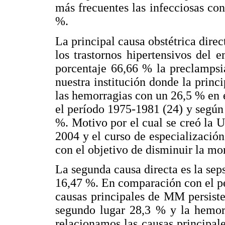
más frecuentes las infecciosas co
%.
La principal causa obstétrica dir
los trastornos hipertensivos de
porcentaje 66,66 % la preclampsia
nuestra institución donde la princ
las hemorragias con un 26,5 % en 
el período 1975-1981 (24) y según 
%. Motivo por el cual se creó la 
2004 y el curso de especializació
con el objetivo de disminuir la mo
La segunda causa directa es la se
16,47 %. En comparación con el pe
causas principales de MM persiste
segundo lugar 28,3 % y la hemorr
relacionamos las causas principal