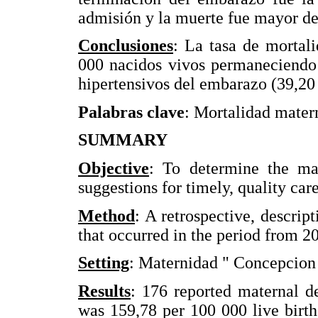
admisión y la muerte fue mayor de
Conclusiones
: La tasa de mortal
000 nacidos vivos permaneciendo 
hipertensivos del embarazo (39,20
Palabras clave
: Mortalidad mater
SUMMARY
Objective
: To determine the mat
suggestions for timely, quality ca
Method
: A retrospective, descrip
that occurred in the period from 2
Setting
: Maternidad " Concepcion 
Results
: 176 reported maternal d
was 159,78 per 100 000 live birth