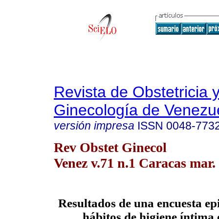
Revista de Obstetricia 
Ginecología de Venezu
versión impresa
ISSN
0048-773
Rev Obstet Ginecol
Venez v.71 n.1 Caracas mar.
Resultados de una encuesta ep
hábitos de higiene íntima