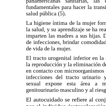
panamericanas sanitarias, las 
fundamentales para hacer la trans
salud pública (5).
La higiene íntima de la mujer for
la salud, y su aprendizaje se ha r
imparten las madres a sus hijas. 
de infecciones, brindar comodidad
de vida de la mujer.
El tracto urogenital inferior en l
la reproducción y la eliminación de
en contacto con microorganismos p
infecciones del tracto urinario 
sexual expone esta área a mi
genitourinario masculino y al ries
El autocuidado se refiere al con