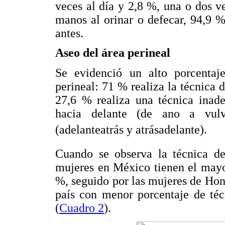
veces al día y 2,8 %, una o dos v
manos al orinar o defecar, 94,9 
antes.
Aseo del área perineal
Se evidenció un alto porcentaj
perineal: 71 % realiza la técnica 
27,6 % realiza una técnica inade
hacia delante (de ano a vulv
(adelanteatrás y atrásadelante).
Cuando se observa la técnica de 
mujeres en México tienen el mayo
%, seguido por las mujeres de Ho
país con menor porcentaje de té
(
Cuadro 2
).