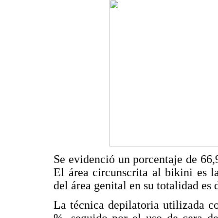
Se evidenció un porcentaje de 66,
El área circunscrita al bikini es
del área genital en su totalidad es
La técnica depilatoria utilizada 
%, seguido por el uso de cera de