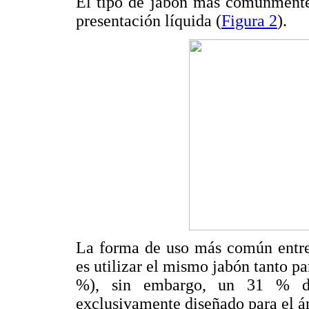
El tipo de jabón más comúnmente 
presentación líquida (
Figura 2
).
La forma de uso más común entre 
es utilizar el mismo jabón tanto pa
%), sin embargo, un 31 % de 
exclusivamente diseñado para el ár