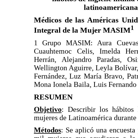
latinoamericana
Médicos de las Américas Unid
1
Integral de la Mujer MASIM
1 Grupo MASIM: Aura Cuevas 
Cuauhtemoc Celis, Imelda Hern
Herrán, Alejandro Paradas, Os
Wellington Aguirre, Leyla Bolívar
Fernández, Luz María Bravo, Patr
Mona Ionela Baila, Luis Fernando 
RESUMEN
Objetivo
: Describir los hábitos
mujeres de Latinoamérica durante
Métodos
: Se aplicó una encuesta 