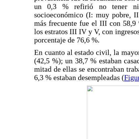
un 0,3 % refirió no tener ni
socioeconómico (I: muy pobre, II:
más frecuente fue el III con 58,
los estratos III IV y V, con ingres
porcentaje de 76,6 %.
En cuanto al estado civil, la mayo
(42,5 %); un 38,7 % estaban casad
mitad de ellas se encontraban tr
6,3 % estaban desempleadas (
Figu