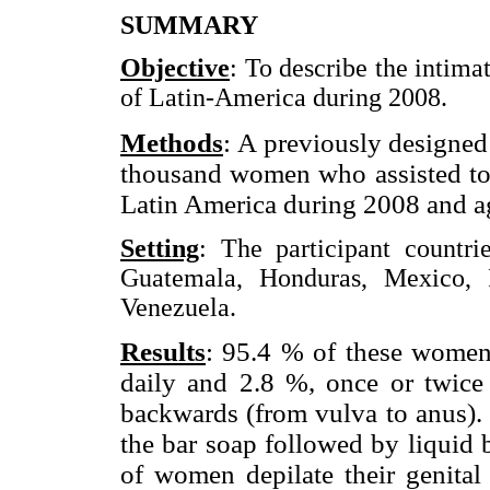
SUMMARY
Objective
: To describe the intim
of Latin-America during 2008.
Methods
: A previously designed 
thousand women who assisted to
Latin America during 2008 and ag
Setting
: The participant countr
Guatemala, Honduras, Mexico,
Venezuela.
Results
: 95.4 % of these women 
daily and 2.8 %, once or twice 
backwards (from vulva to anus).
the bar soap followed by liquid
of women depilate their genital 