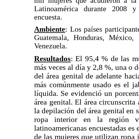
mil mujeres que acudieron a la
Latinoamérica durante 2008 y 
encuesta.
Ambiente
: Los países participan
Guatemala, Honduras, México,
Venezuela.
Resultados
: El 95,4 % de las mu
más veces al día y 2,8 %, una o 
del área genital de adelante haci
más comúnmente usado es el jab
líquida. Se evidenció un porcen
área genital. El área circunscrit
la depilación del área genital en 
ropa interior en la región v
latinoamericanas encuestadas es 
de las mujeres que utilizan ropa 