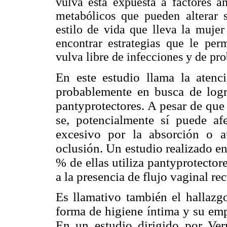
vulva está expuesta a factores a
metabólicos que pueden alterar s
estilo de vida que lleva la muje
encontrar estrategias que le per
vulva libre de infecciones y de pro
En este estudio llama la aten
probablemente en busca de log
pantyprotectores. A pesar de que 
se, potencialmente sí puede af
excesivo por la absorción o 
oclusión. Un estudio realizado e
% de ellas utiliza pantyprotector
a la presencia de flujo vaginal re
Es llamativo también el hallaz
forma de higiene íntima y su emp
En un estudio dirigido por Ver