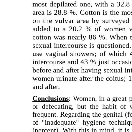
most depilated one, with a 32.8 
area is 28.8 %. Cotton is the m
on the vulvar area by surveye
added to a 20.2 % of women w
cotton was nearly 86 %. When th
sexual intercourse is questione
use vaginal showers; of which 
intercourse and 43 % just occasion
before and after having sexual in
women urinate after the coitus; 
and after.
Conclusions
: Women, in a great p
or defecating, but the habit of 
frequent. Regarding the genital (
of "inadequate" hygiene techniq
(percent). With this in mind, it i