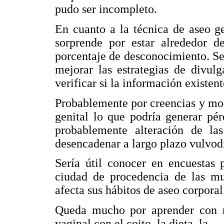
pudo ser incompleto.
En cuanto a la técnica de aseo ge
sorprende por estar alrededor 
porcentaje de desconocimiento. Se 
mejorar las estrategias de divul
verificar si la información existen
Probablemente por creencias y mod
genital lo que podría generar pér
probablemente alteración de las
desencadenar a largo plazo vulvod
Sería útil conocer en encuestas 
ciudad de procedencia de las muj
afecta sus hábitos de aseo corporal
Queda mucho por aprender con r
vaginal con el coito, la dieta, la