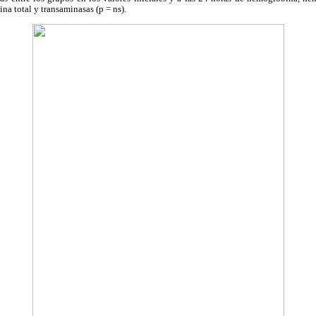
bina total y transaminasas (p = ns).