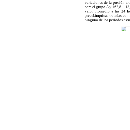
variaciones de la presión ar
para el grupo A y 162,8 ± 13
valor promedio a las 24 h
preeclámpticas tratadas con 
ninguno de los períodos estu