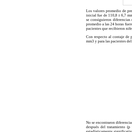
Los valores promedio de pre
inicial fue de 110,8 ± 6,7 m
se consiguieron diferencias 
promedio a las 24 horas fuer
pacientes que recibieron nife
Con respecto al contaje de p
mm3 y para las pacientes del
No se encontraron diferencias
después del tratamiento (p 
estadísticamente significati