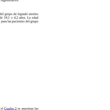
 significativo.
del grupo de legrado uterino
 de 19,1 ± 4,2 años. La edad
 para las pacientes del grupo
n el
Cuadro 2
se muestran las