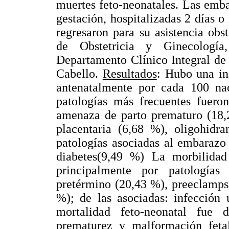
muertes feto-neonatales. Las emb
gestación, hospitalizadas 2 días o
regresaron para su asistencia obst
de Obstetricia y Ginecología
Departamento Clínico Integral de
Cabello.
Resultados
: Hubo una in
antenatalmente por cada 100 na
patologías más frecuentes fuero
amenaza de parto prematuro (18,
placentaria (6,68 %), oligohid
patologías asociadas al embarazo
diabetes(9,49 %) La morbilidad
principalmente por patología
pretérmino (20,43 %), preeclamps
%); de las asociadas: infección
mortalidad feto-neonatal fue
prematurez y malformación feta