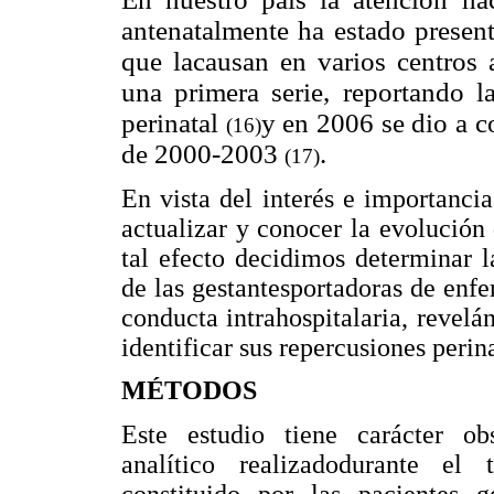
antenatalmente ha estado present
que lacausan en varios centros 
una primera serie, reportando l
perinatal
y en 2006 se dio a c
(16)
de 2000-2003
.
(17)
En vista del interés e importanci
actualizar y conocer la evolución
tal efecto decidimos determinar l
de las gestantesportadoras de enf
conducta intrahospitalaria, revel
identificar sus repercusiones perina
MÉTODOS
Este estudio tiene carácter obse
analítico realizadodurante el