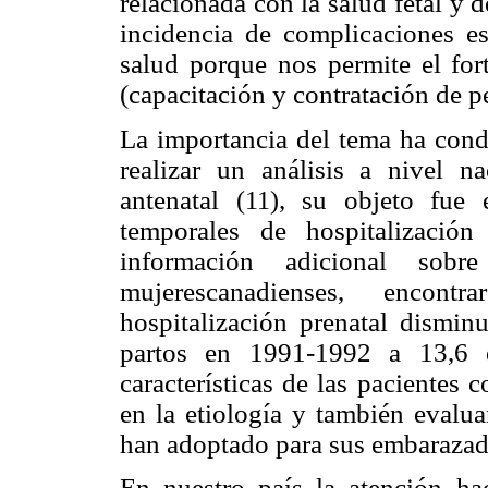
relacionada con la salud fetal y d
incidencia de complicaciones es
salud porque nos permite el fort
(capacitación y contratación de p
La importancia del tema ha cond
realizar un análisis a nivel na
antenatal
, su objeto fue e
(11)
temporales de hospitalizació
información adicional sobr
mujerescanadienses, encon
hospitalización prenatal dism
partos en 1991-1992 a 13,6 
características de las pacientes
en la etiología y también evalua
han adoptado para sus embarazad
En nuestro país la atención ha