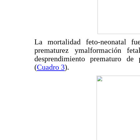
La mortalidad feto-neonatal f
prematurez ymalformación feta
desprendimiento prematuro de 
(
Cuadro 3
).