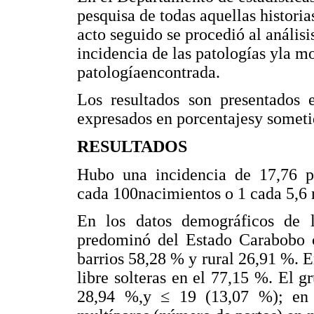
pesquisa de todas aquellas historias
acto seguido se procedió al anális
incidencia de las patologías yla m
patologíaencontrada.
Los resultados son presentados e
expresados en porcentajesy sometid
RESULTADOS
Hubo una incidencia de 17,76 pa
cada 100nacimientos o 1 cada 5,6 
En los datos demográficos de l
predominó del Estado Carabobo c
barrios 58,28 % y rural 26,91 %. E
libre solteras en el 77,15 %. El g
28,94 %,y ≤ 19 (13,07 %); en 