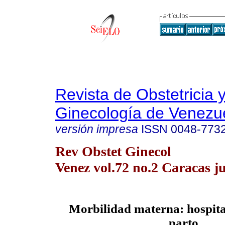
Revista de Obstetricia 
Ginecología de Venezu
versión impresa
ISSN
0048-773
Rev Obstet Ginecol
Venez vol.72 no.2 Caracas j
Morbilidad materna: hospita
parto