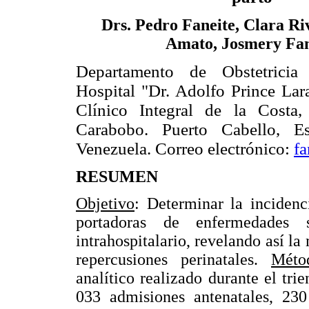
Drs. Pedro Faneite, Clara Ri
Amato, Josmery Fan
Departamento de Obstetricia
Hospital "Dr. Adolfo Prince Lar
Clínico Integral de la Costa,
Carabobo. Puerto Cabello, E
Venezuela. Correo electrónico:
fa
RESUMEN
Objetivo
: Determinar la incidenc
portadoras de enfermedades 
intrahospitalario, revelando así l
repercusiones perinatales.
Méto
analítico realizado durante el tr
033 admisiones antenatales, 23