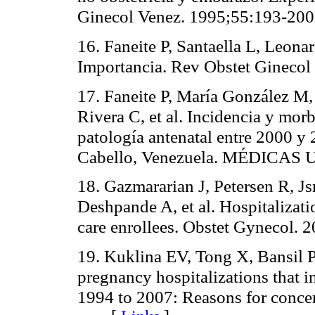
Ginecol Venez. 1995;55:193-200
16. Faneite P, Santaella L, Leona
Importancia. Rev Obstet Ginecol
17. Faneite P, María González M,
Rivera C, et al. Incidencia y mor
patología antenatal entre 2000 y 
Cabello, Venezuela.
MÉDICAS UI
18. Gazmararian J, Petersen R, 
Deshpande A, et al. Hospitaliza
care enrollees. Obstet Gynecol. 
19. Kuklina EV, Tong X, Bansil
pregnancy hospitalizations that i
1994 to 2007: Reasons for conce