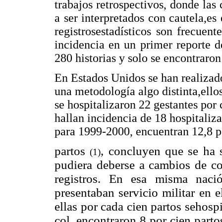
trabajos retrospectivos, donde las 
a ser interpretados con cautela,es
registrosestadísticos son frecuent
incidencia en un primer reporte 
280 historias y solo se encontraron
En Estados Unidos se han realizado
una metodología algo distinta,ello
se hospitalizaron 22 gestantes por
hallan incidencia de 18 hospitaliza
para 1999-2000, encuentran 12,8 p
partos
, concluyen que se ha 
(1)
pudiera deberse a cambios de co
registros. En esa misma nac
presentaban servicio militar en 
ellas por cada cien partos sehos
col. encontraron 8 por cien part