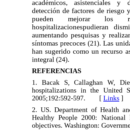
académicos, asistenciales y 
detección de factores de riesgo 
pueden mejorar los re
hospitalizacionespudieran dis
aumentando pesquisas y realizan
síntomas precoces
. Las unid
(21)
han sugerido como un recurso as
integral
.
(24)
REFERENCIAS
1. Bacak S, Callaghan W, Die
hospitalizations in the United
2005;192:592-597. [
Links
]
2. US. Department of Health and
Healthy People 2000: National 
objectives. Washington: Governm