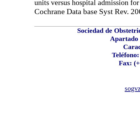
units versus hospital admission f
Cochrane Data base Syst Rev. 2
Sociedad de Obstetri
Apartado 
Carac
Teléfono:
Fax: (
sogv