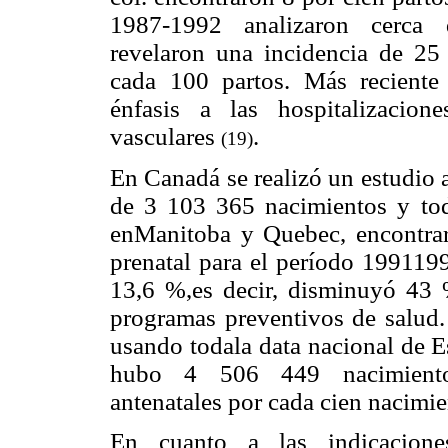
1987-1992 analizaron cerca d
revelaron una incidencia de 25 
cada 100 partos. Más reciente
énfasis a las hospitalizacion
vasculares
.
(19)
En Canadá se realizó un estudio 
de 3 103 365 nacimientos y todo
enManitoba y Quebec, encontraro
prenatal para el período 199119
13,6 %,es decir, disminuyó 4
programas preventivos de salud.
usando todala data nacional de 
hubo 4 506 449 nacimientos,
antenatales por cada cien nacimi
En cuanto a las indicaciones