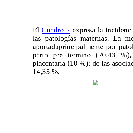
El
Cuadro 2
expresa la incidenci
las patologías maternas. La m
aportadaprincipalmente por pato
parto pre término (20,43 %),
placentaria (10 %); de las asocia
14,35 %.