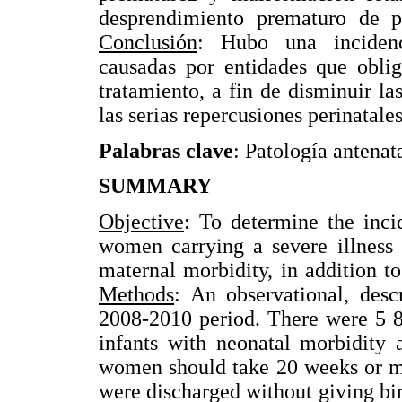
desprendimiento prematuro de p
Conclusión
: Hubo una incidenc
causadas por entidades que obli
tratamiento, a fin de disminuir l
las serias repercusiones perinatale
Palabras clave
: Patología antenat
SUMMARY
Objective
: To determine the inci
women carrying a severe illness 
maternal morbidity, in addition t
Methods
: An observational, desc
2008-2010 period. There were 5 8
infants with neonatal morbidity 
women should take 20 weeks or mo
were discharged without giving birt