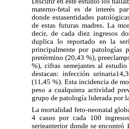
Discutir en este estudio los halla
materno-fetal es de interés pa
donde estasentidades patológicas
de estas futuras madres. La mor
decir, de cada diez ingresos do
duplica lo reportado en la ser
principalmente por patologías 
pretérmino (20,43 %), preeclamps
%), cifras semejantes al estudi
destacan: infección urinaria14
(11,45 %). Esta incidencia de mo
peso a cualquiera actividad prev
grupo de patología liderada por l
La mortalidad feto-neonatal globa
4 casos por cada 100 ingresos,
serieanterior donde se encontró