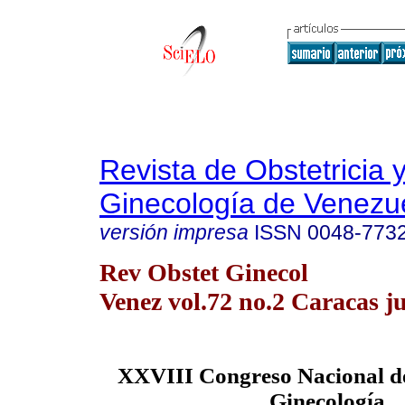
Revista de Obstetricia 
Ginecología de Venezu
versión impresa
ISSN
0048-773
Rev Obstet Ginecol
Venez vol.72 no.2 Caracas j
XXVIII Congreso Nacional de
Ginecología.