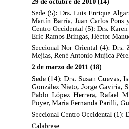
29 de octubre de 2010 (14)
Sede (5): Drs. Luis Enrique Alga
Martín Barría, Juan Carlos Pons 
Centro Occidental (5): Drs. Kare
Eric Ramos Bringas, Héctor Manu
Seccional Nor Oriental (4): Drs.
Mejías, René Antonio Mujica Pére
2 de marzo de 2011 (18)
Sede (14): Drs. Susan Cuevas, Is
González Nieto, Jorge Gaviria, S
Pablo López Herrera, Rafael M
Poyer, María Fernanda
Parilli, 
Seccional Centro Occidental (1): D
Calabrese