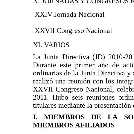
X. JORNADAS Y CONG
 XXIV Jornada 
 XXVII Congreso
XI. VARI
La Junta Directiva (JD) 2010-20
Durante este primer año de acti
ordinarias de la Junta Directiva y
realizó una reunión con los integ
XXVII Congreso Nacional, celebr
2011. Hubo seis reuniones ordin
titulares mediante la presentación 
I. MIEMBROS DE LA SO
MIEMBROS AFILIADOS