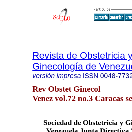
Revista de Obstetricia 
Ginecología de Venezu
versión impresa
ISSN
0048-773
Rev Obstet Ginecol
Venez vol.72 no.3 Caracas se
Sociedad de Obstetricia y G
Venezuela Junta Directiva