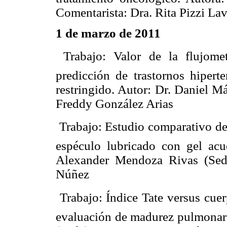
Comentarista: Dra. Rita Pizzi Lav
1 de marzo de 2011
 Trabajo: Valor de la flujome
predicción de trastornos hipert
restringido. Autor: Dr. Daniel M
Freddy González Arias
 Trabajo: Estudio comparativo de
espéculo lubricado con gel acuo
Alexander Mendoza Rivas (Sede
Núñez
 Trabajo: Índice Tate versus cue
evaluación de madurez pulmonar f