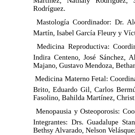
Martínez, Nathaly Rodríguez,
Rodríguez.
 Mastología Coordinador: Dr. Al
Martín, Isabel García Fleury y Víc
 Medicina Reproductiva: Coordin
Indira Centeno, José Sánchez, A
Majano, Gustavo Mendoza, Bethania
 Medicina Materno Fetal: Coordina
Brito, Eduardo Gil, Carlos Berm
Fasolino, Bahilda Martínez, Chris
 Menopausia y Osteoporosis: Coo
Integrantes: Drs. Guadalupe Stan
Bethsy Alvarado, Nelson Velásquez