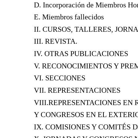
D. Incorporación de Mie
E. Miembros fa
II. CURSOS, TALLERES, JOR
III. REVI
IV. OTRAS PUBL
V. RECONOCIMIENT
VI. SECCI
VII. REPRESEN
VIII.REPRESENTACIONES EN
Y CONGRESOS EN 
IX. COMISIONES Y CO