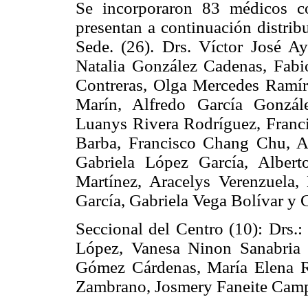
Se incorporaron 83 médicos
presentan a continuación
distrib
Sede. (26). Drs. Víctor José 
Natalia González Cadenas, Fab
Contreras, Olga Mercedes Ramír
Marín, Alfredo García Gonzále
Luanys Rivera Rodríguez, Franc
Barba, Francisco Chang Chu, 
Gabriela López García, Albert
Martínez, Aracelys Verenzuela
García, Gabriela Vega Bolívar y 
Seccional del Centro (10): Drs.:
López, Vanesa Ninon Sanabria 
Gómez Cárdenas, María Elena 
Zambrano, Josmery Faneite Cam