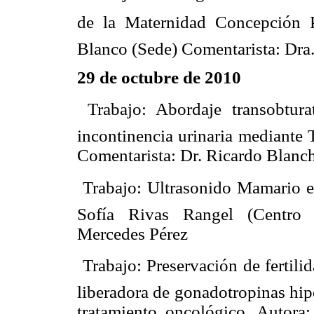
de la Maternidad Concepción P
Blanco (Sede) Comentarista: Dra.
29 de octubre de 2010
 Trabajo: Abordaje transobtura
incontinencia urinaria mediante
Comentarista: Dr. Ricardo Blanc
 Trabajo: Ultrasonido Mamario e
Sofía Rivas Rangel (Centro O
Mercedes Pérez
 Trabajo: Preservación de ferti
liberadora de gonadotropinas hip
tratamiento oncológico. Autora