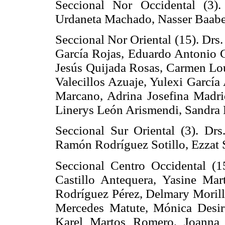
Seccional Nor Occidental (3)
Urdaneta Machado, Nasser Baab
Seccional Nor Oriental (15). Drs
García Rojas, Eduardo Antonio G
Jesús Quijada Rosas, Carmen Lo
Valecillos Azuaje, Yulexi García
Marcano, Adrina Josefina Madrid
Linerys León Arismendi, Sandra
Seccional Sur Oriental (3). Drs.
Ramón Rodríguez Sotillo, Ezzat 
Seccional Centro Occidental (1
Castillo Antequera, Yasine Mart
Rodríguez Pérez, Delmary Morill
Mercedes Matute, Mónica Desir
Karel Martos Romero, Joanna 