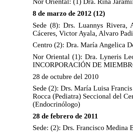
Nor Oriental: (1) Dra. Rina Jarami
8 de marzo de 2012 (12)
Sede (8): Drs. Luannys Rivera,
Cáceres, Victor Ayala, Alvaro Pad
Centro (2): Dra. María Angelica D
Nor Oriental (1): Dra. Lyneris Le
INCORPORACIÓN DE MIEMBRO
28 de octubre del 2010
Sede (2): Drs. María Luisa Francis
Rocca (Pediatra) Seccional del Ce
(Endocrinólogo)
28 de febrero de 2011
Sede: (2): Drs. Francisco Medina