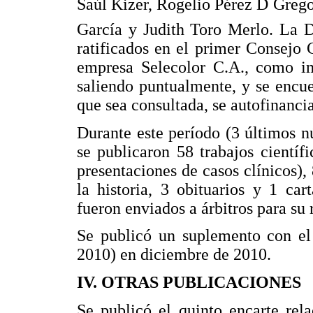
Saúl Kizer, Rogelio Pérez D Greg
García y Judith Toro Merlo. La D
ratificados en el primer Consejo C
empresa Selecolor C.A., como im
saliendo puntualmente, y se encu
que sea consultada, se autofinanci
Durante este período (3 últimos n
se publicaron 58 trabajos científi
presentaciones de casos clínicos), 
la historia, 3 obituarios y 1 cart
fueron enviados a árbitros para su 
Se publicó un suplemento con el
2010) en diciembre de 2010.
IV. OTRAS PUBLICACIONES
Se publicó el quinto encarte rel