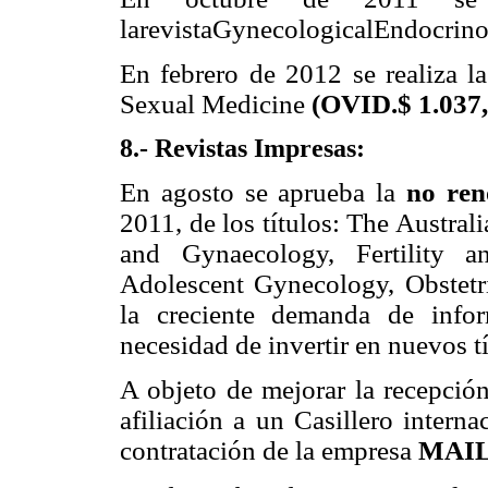
larevistaGynecologicalEndocrin
En febrero de 2012 se realiza la
Sexual Medicine
(OVID.$ 1.037,
8.- Revistas Impresas:
En agosto se aprueba la
no ren
2011, de los títulos: The Austra
and Gynaecology, Fertility an
Adolescent Gynecology, Obstetr
la creciente demanda de info
necesidad de invertir en nuevos tí
A objeto de mejorar la recepción
afiliación a un Casillero intern
contratación de la empresa
MAIL