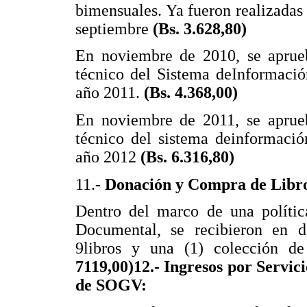
bimensuales. Ya fueron realizadas 
septiembre
(Bs. 3.628,80)
En noviembre de 2010, se aprueba
técnico del Sistema deInformació
año 2011.
(Bs. 4.368,00)
En noviembre de 2011, se aprueba
técnico del sistema deinformació
año 2012
(Bs. 6.316,80)
11.-
Donación y Compra de Libr
Dentro del marco de una polític
Documental, se recibieron en d
9libros y una (1) colección de
7119,00)12.- Ingresos por Servic
de SOGV: