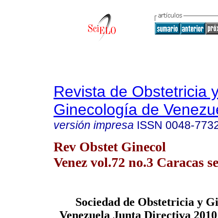
Revista de Obstetricia 
Ginecología de Venezu
versión impresa
ISSN
0048-773
Rev Obstet Ginecol
Venez vol.72 no.3 Caracas se
Sociedad de Obstetricia y G
Venezuela Junta Directiva 2010