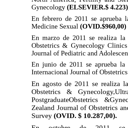
Gynecology
(ELSEVIER.$ 4.223)
En febrero de 2011 se aprueba la
Medicine Sexual
(OVID.$960,00)
En marzo de 2011 se realiza la r
Obstetrics & Gynecology Clinics 
Journal of Pediatric and Adolesce
En junio de 2011 se aprueba la 
Internacional Journal of Obstetri
En agosto de 2011 se realiza l
Obstetrics & Gynecology,Ult
PostgraduateObstetrics &Gyne
Zealand Journal of Obstetrics a
Survey
(OVID. $ 10.287,00).
En octubre de 2011 se 