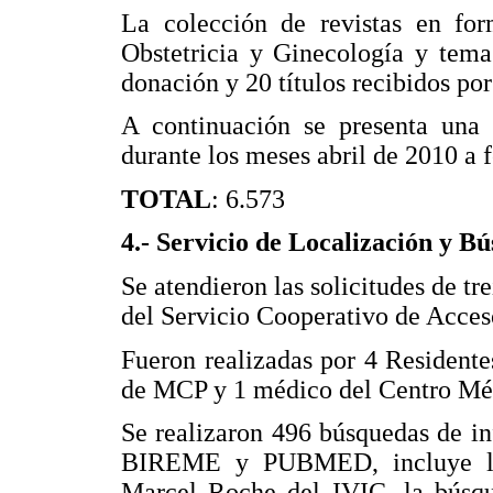
La colección de revistas en for
Obstetricia y Ginecología y temas
donación y 20 títulos recibidos por
A continuación se presenta una R
durante los meses abril de 2010 a 
TOTAL
: 6.573
4.- Servicio de Localización y B
Se atendieron las solicitudes de tre
del Servicio Cooperativo de Ac
Fueron realizadas por 4 Resident
de MCP y 1 médico del Centro Mé
Se realizaron 496 búsquedas de i
BIREME y PUBMED, incluye las 
Marcel Roche del IVIC, la búsque