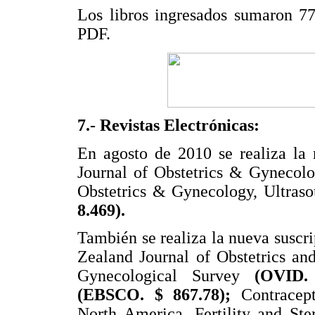
Los libros ingresados sumaron 77
PDF.
7.- Revistas Electrónicas:
En agosto de 2010 se realiza la 
Journal of Obstetrics & Gynecolo
Obstetrics & Gynecology, Ultras
8.469).
También se realiza la nueva suscri
Zealand Journal of Obstetrics an
Gynecological Survey
(OVID.
(EBSCO. $ 867.78);
Contracep
North America, Fertility and Ster