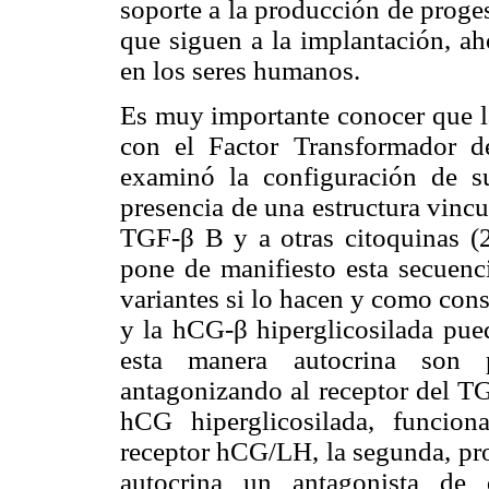
soporte a la producción de proge
que siguen a la implantación, ah
en los seres humanos.
Es muy importante conocer que l
con el Factor Transformador 
examinó la configuración de su
presencia de una estructura vincu
TGF-β B y a otras citoquinas (2
pone de manifiesto esta secuenc
variantes si lo hacen y como con
y la hCG-β hiperglicosilada pue
esta manera autocrina son p
antagonizando al receptor del TG
hCG hiperglicosilada, funcion
receptor hCG/LH, la segunda, pro
autocrina un antagonista de