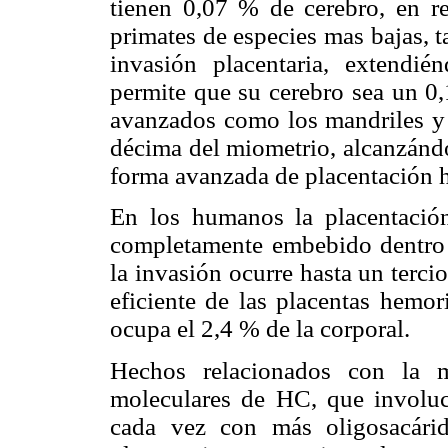
tienen 0,07 % de cerebro, en r
primates de especies mas bajas, t
invasión placentaria, extendi
permite que su cerebro sea un 0
avanzados como los mandriles y 
décima del miometrio, alcanzánd
forma avanzada de placentación 
En los humanos la placentación 
completamente embebido dentro 
la invasión ocurre hasta un terci
eficiente de las placentas hemor
ocupa el 2,4 % de la corporal.
Hechos relacionados con la m
moleculares de HC, que involucr
cada vez con más oligosacárid