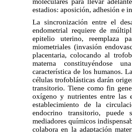
moleculares para llevar adelant
estadios: aposición, adhesión e i
La sincronización entre el desa
endometrial requiere de múltipl
epitelio uterino, reemplaza p
miometriales (invasión endovascu
placentaria, colocando al trofo
materna constituyéndose una
característica de los humanos. La
células trofoblásticas darán ori
transitorio. Tiene como fin gen
oxígeno y nutrientes entre las e
establecimiento de la circul
endocrino transitorio, puede
mediadores químicos indispensab
colabora en la adaptación mater