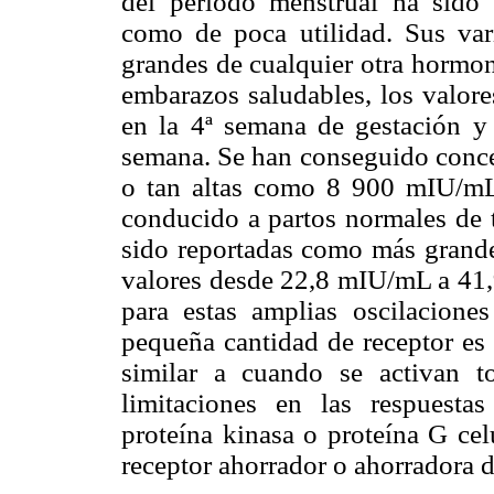
del período menstrual ha sido
como de poca utilidad. Sus va
grandes de cualquier otra hormon
embarazos saludables, los valor
en la 4ª semana de gestación 
semana. Se han conseguido conc
o tan altas como 8 900 mIU/mL
conducido a partos normales de t
sido reportadas como más grande
valores desde 22,8 mIU/mL a 41,
para estas amplias oscilacione
pequeña cantidad de receptor es 
similar a cuando se activan to
limitaciones en las respuesta
proteína kinasa o proteína G ce
receptor ahorrador o ahorradora 