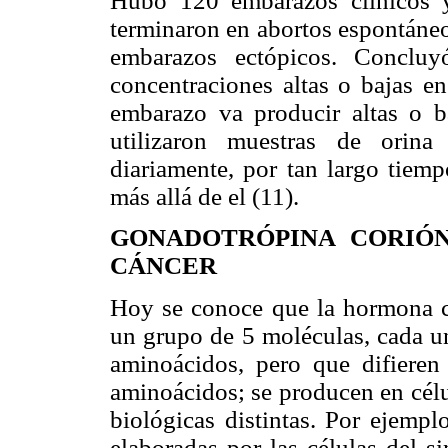
Hubo 120 embarazos clínicos 
terminaron en abortos espontáneos
embarazos ectópicos. Conclu
concentraciones altas o bajas en
embarazo va producir altas o b
utilizaron muestras de orina
diariamente, por tan largo tiem
más allá de el (11).
GONADOTRÓPINA CORIÓN
CÁNCER
Hoy se conoce que la hormona c
un grupo de 5 moléculas, cada 
aminoácidos, pero que difieren
aminoácidos; se producen en célu
biológicas distintas. Por ejemp
elaboradas por las células del si