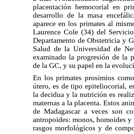
placentación hemocorial en pri
desarrollo de la masa encefál
aparece en los primates al mism
Laurence Cole (34) del Servic
Departamento de Obstetricia y Gi
Salud de la Universidad de N
examinado la progresión de la p
de la GC, y su papel en la evoluci
En los primates prosimios como 
útero, es de tipo epiteliocorial,
la decidua y la nutrición es reali
maternas a la placenta. Estos anim
de Madagascar a veces son con
antropoides: monos, homoides y
rasgos morfológicos y de compor