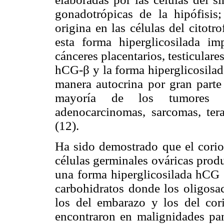
gonadotrópicas de la hipófisis
origina en las células del citotr
esta forma hiperglicosilada i
cánceres placentarios, testiculare
hCG-β y la forma hiperglicosila
manera autocrina por gran parte
mayoría de los tumores ep
adenocarcinomas, sarcomas, ter
(12).
Ha sido demostrado que el corio
células germinales ováricas prod
una forma hiperglicosilada hCG 
carbohidratos donde los oligosac
los del embarazo y los del cori
encontraron en malignidades panc