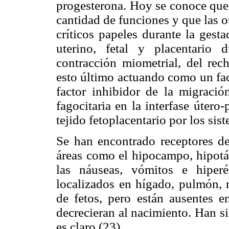
progesterona. Hoy se conoce que 
cantidad de funciones y que las 
críticos papeles durante la gesta
uterino, fetal y placentario 
contracción miometrial, del re
esto último actuando como un fac
factor inhibidor de la migració
fagocitaria en la interfase útero
tejido fetoplacentario por los si
Se han encontrado receptores 
áreas como el hipocampo, hipotál
las náuseas, vómitos e hiper
localizados en hígado, pulmón, r
de fetos, pero están ausentes e
decrecieran al nacimiento. Han s
es claro (23).