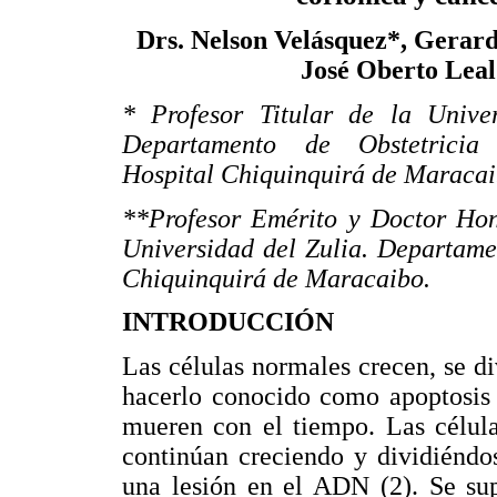
Drs. Nelson Velásquez*, Gerar
José Oberto Leal
* Profesor Titular de la Univer
Departamento de Obstetricia
Hospital Chiquinquirá de Maracai
**Profesor Emérito y Doctor Hon
Universidad del Zulia. Departame
Chiquinquirá de Maracaibo.
INTRODUCCIÓN
Las células normales crecen, se d
hacerlo conocido como apoptosis 
mueren con el tiempo. Las célula
continúan creciendo y dividiéndo
una lesión en el ADN (2). Se su