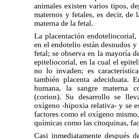
animales existen varios tipos, de
maternos y fetales, es decir, de 
materna de la fetal.
La placentación endoteliocorial,
en el endotelio están desnudos y
fetal; se observa en la mayoría d
epiteliocorial, en la cual el epit
no lo invaden; es característic
también placenta adeciduata. E
humana, la sangre materna co
(corion). Su desarrollo se ll
oxígeno -hipoxia relativa- y se 
factores como el oxígeno mismo, l
químicas como las citoquinas, fa
Casi inmediatamente después de l