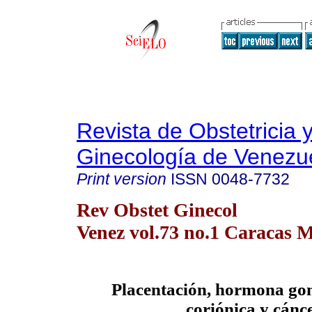
Revista de Obstetricia 
Ginecología de Venezu
Print version
ISSN
0048-7732
Rev Obstet Ginecol
Venez vol.73 no.1 Caracas M
Placentación, hormona go
coriónica y cánc