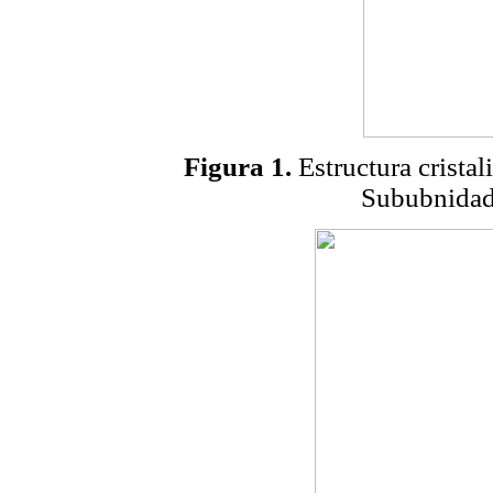
Figura 1.
Estructura crista
Sububnida