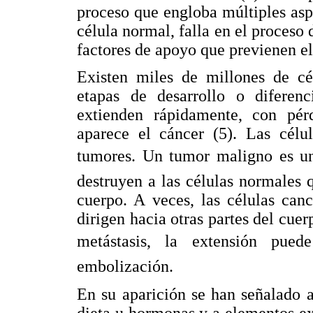
proceso que engloba múltiples aspe
célula normal, falla en el proces
factores de apoyo que previenen e
Existen miles de millones de cé
etapas de desarrollo o diferen
extienden rápidamente, con pér
aparece el cáncer (5). Las célu
tumores. Un tumor maligno es un 
destruyen a las células normales 
cuerpo. A veces, las células can
dirigen hacia otras partes del cue
metástasis, la extensión pue
embolización.
En su aparición se han señalado a
dieta u hormonas y a elementos e