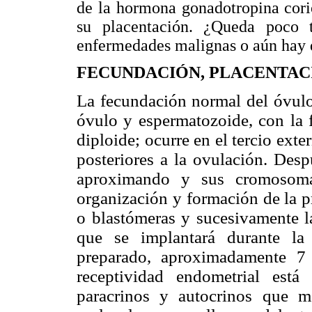
de la hormona gonadotropina cori
su placentación. ¿Queda poco 
enfermedades malignas o aún hay q
FECUNDACIÓN, PLACENTAC
La fecundación normal del óvulo 
óvulo y espermatozoide, con la f
diploide; ocurre en el tercio ext
posteriores a la ovulación. Des
aproximando y sus cromosoma
organización y formación de la p
o blastómeras y sucesivamente la
que se implantará durante la
preparado, aproximadamente 7 
receptividad endometrial está
paracrinos y autocrinos que 