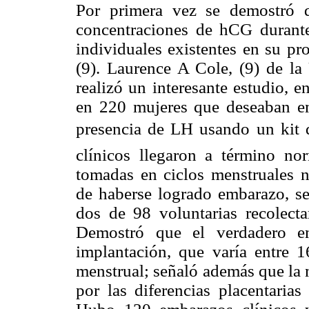
Por primera vez se demostró q
concentraciones de hCG durante 
individuales existentes en su p
(9). Laurence A Cole, (9) de 
realizó un interesante estudio, e
en 220 mujeres que deseaban em
presencia de LH usando un kit
clínicos llegaron a término no
tomadas en ciclos menstruales n
de haberse logrado embarazo, se
dos de 98 voluntarias recolecta
Demostró que el verdadero e
implantación, que varía entre 
menstrual; señaló además que la 
por las diferencias placentaria