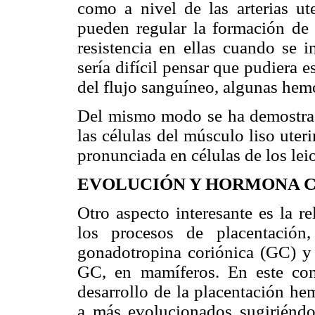
como a nivel de las arterias ut
pueden regular la formación de 
resistencia en ellas cuando se 
sería difícil pensar que pudiera e
del flujo sanguíneo, algunas hemo
Del mismo modo se ha demostrado
las células del músculo liso ute
pronunciada en células de los lei
EVOLUCIÓN Y HORMONA 
Otro aspecto interesante es la r
los procesos de placentación,
gonadotropina coriónica (GC) y u
GC, en mamíferos. En este con
desarrollo de la placentación he
a más evolucionados sugiriéndos