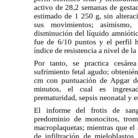
activo de 28,2 semanas de gestac
estimado de 1 250 g, sin alterac
sus movimientos; asimismo, 
disminución del líquido amniótico
fue de 6/10 puntos y el perfil
índice de resistencia a nivel de la
Por tanto, se practica cesár
sufrimiento fetal agudo; obtenié
cm con puntuación de Apgar de
minutos, el cual es ingresa
prematuridad, sepsis neonatal y 
El informe del frotis de sang
predominio de monocitos, tromb
macroplaquetas; mientras que el
de infiltración de mieloblastos 