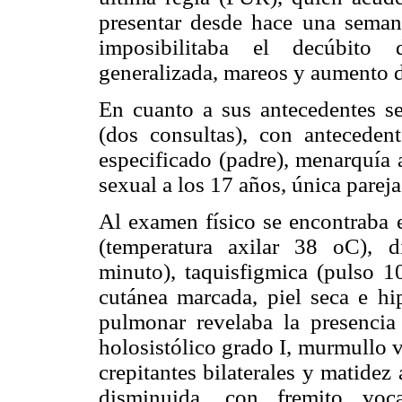
presentar desde hace una semana
imposibilitaba el decúbito 
generalizada, mareos y aumento d
En cuanto a sus antecedentes s
(dos consultas), con antecedent
especificado (padre), menarquía 
sexual a los 17 años, única parej
Al examen físico se encontraba e
(temperatura axilar 38 oC), di
minuto), taquisfigmica (pulso 1
cutánea marcada, piel seca e hip
pulmonar revelaba la presencia
holosistólico grado I, murmullo 
crepitantes bilaterales y matidez 
disminuida, con fremito vo