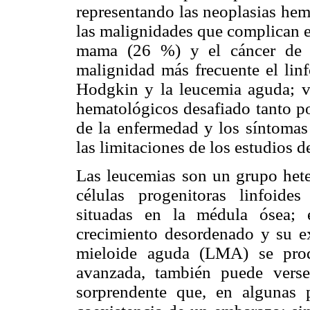
representando las neoplasias he
las malignidades que complican e
mama (26 %) y el cáncer de c
malignidad más frecuente el li
Hodgkin y la leucemia aguda; vi
hematológicos desafiado tanto po
de la enfermedad y los síntomas
las limitaciones de los estudios 
Las leucemias son un grupo hete
células progenitoras linfoides
situadas en la médula ósea; 
crecimiento desordenado y su e
mieloide aguda (LMA) se prod
avanzada, también puede verse
sorprendente que, en algunas 