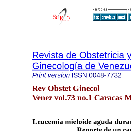
Revista de Obstetricia 
Ginecología de Venezu
Print version
ISSN
0048-7732
Rev Obstet Ginecol
Venez vol.73 no.1 Caracas M
Leucemia mieloide aguda duran
Reporte de un ca