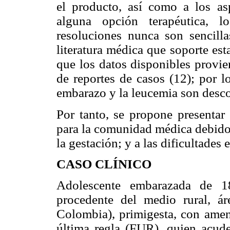
el producto, así como a los as
alguna opción terapéutica, l
resoluciones nunca son sencillas
literatura médica que soporte es
que los datos disponibles provie
de reportes de casos (12); por l
embarazo y la leucemia son desco
Por tanto, se propone presentar
para la comunidad médica debido a
la gestación; y a las dificultades
CASO CLÍNICO
Adolescente embarazada de 1
procedente del medio rural, áre
Colombia), primigesta, con amen
última regla (FUR), quien acud