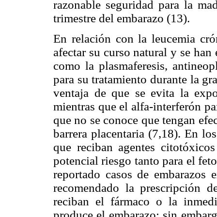
razonable seguridad para la mad
trimestre del embarazo (13).
En relación con la leucemia cró
afectar su curso natural y se ha
como la plasmaferesis, antineopl
para su tratamiento durante la gr
ventaja de que se evita la expo
mientras que el alfa-interferón p
que no se conoce que tengan efec
barrera placentaria (7,18). En l
que reciban agentes citotóxico
potencial riesgo tanto para el f
reportado casos de embarazos ex
recomendado la prescripción d
reciban el fármaco o la inmedi
produce el embarazo; sin embargo