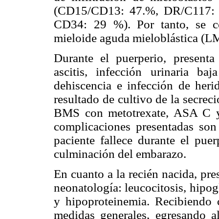
(CD15/CD13: 47.%, DR/C117:
CD34: 29 %). Por tanto, se c
mieloide aguda mieloblástica (
Durante el puerperio, presenta
ascitis, infección urinaria baja
dehiscencia e infección de heri
resultado de cultivo de la secre
BMS con metotrexate, ASA C y 
complicaciones presentadas son
paciente fallece durante el puer
culminación del embarazo.
En cuanto a la recién nacida, pre
neonatología: leucocitosis, hipog
y hipoproteinemia. Recibiendo 
medidas generales, egresando a