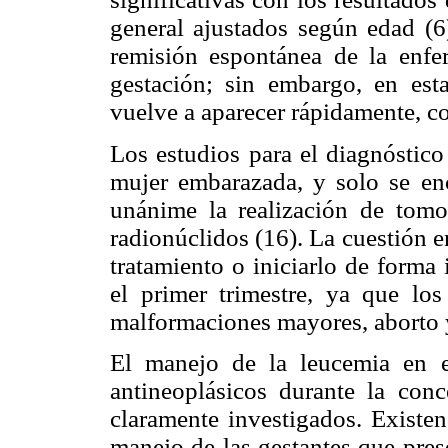
general ajustados según edad (6)
remisión espontánea de la enfe
gestación; sin embargo, en esta
vuelve a aparecer rápidamente, co
Los estudios para el diagnóstico
mujer embarazada, y solo se en
unánime la realización de tomo
radionúclidos (16). La cuestión e
tratamiento o iniciarlo de forma
el primer trimestre, ya que lo
malformaciones mayores, aborto y
El manejo de la leucemia en e
antineoplásicos durante la co
claramente investigados. Existen
manejo de las gestantes que pres