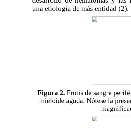
desarrollo de hematomas y las i
una etiología de más entidad (2).
Figura 2.
Frotis de sangre peri
mieloide aguda. Nótese la prese
magnificac