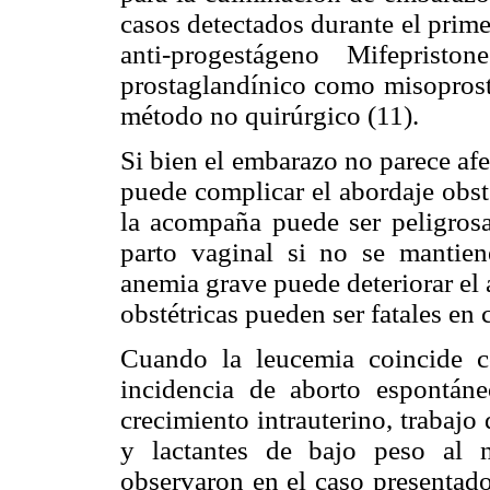
casos detectados durante el prim
anti-progestágeno Mifepris
prostaglandínico como misoprost
método no quirúrgico (11).
Si bien el embarazo no parece afec
puede complicar el abordaje obst
la acompaña puede ser peligrosa
parto vaginal si no se mantie
anemia grave puede deteriorar el 
obstétricas pueden ser fatales en 
Cuando la leucemia coincide 
incidencia de aborto espontáneo
crecimiento intrauterino, trabaj
y lactantes de bajo peso al n
observaron en el caso presentado