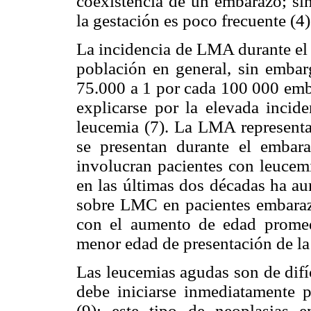
coexistencia de un embarazo; sin
la gestación es poco frecuente (4)
La incidencia de LMA durante el 
población en general, sin embar
75.000 a 1 por cada 100 000 emba
explicarse por la elevada incide
leucemia (7). La LMA representa
se presentan durante el emba
involucran pacientes con leucem
en las últimas dos décadas ha a
sobre LMC en pacientes embaraza
con el aumento de edad promed
menor edad de presentación de la
Las leucemias agudas son de difí
debe iniciarse inmediatamente p
(9); este tipo de neoplasias