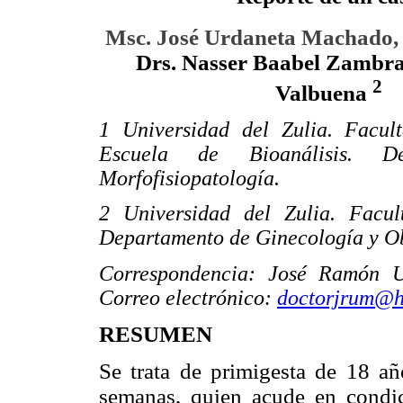
Msc. José Urdaneta Machado
Drs. Nasser Baabel Zambr
2
Valbuena
1 Universidad del Zulia. Facul
Escuela de Bioanálisis. D
Morfofisiopatología.
2 Universidad del Zulia. Facu
Departamento de Ginecología y Ob
Correspondencia: José Ramón 
Correo electrónico:
doctorjrum@h
RESUMEN
Se trata de primigesta de 18 a
semanas, quien acude en condic