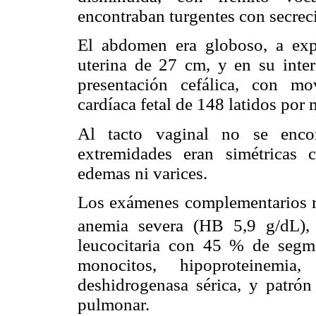
encontraban turgentes con secreci
El abdomen era globoso, a exp
uterina de 27 cm, y en su interi
presentación cefálica, con mo
cardíaca fetal de 148 latidos por 
Al tacto vaginal no se encon
extremidades eran simétricas 
edemas ni varices.
Los exámenes complementarios r
anemia severa (HB 5,9 g/dL),
leucocitaria con 45 % de segm
monocitos, hipoproteinemi
deshidrogenasa sérica, y patrón
pulmonar.