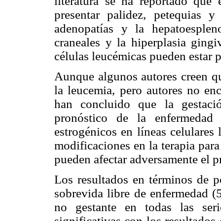
literatura se ha reportado que 
presentar palidez, petequias y
adenopatías y la hepatoesplen
craneales y la hiperplasia gingi
células leucémicas pueden estar p
Aunque algunos autores creen qu
la leucemia, pero autores no en
han concluido que la gestaci
pronóstico de la enfermedad 
estrogénicos en líneas celulares
modificaciones en la terapia par
pueden afectar adversamente el p
Los resultados en términos de p
sobrevida libre de enfermedad (5
no gestante en todas las ser
significativas con los resultados