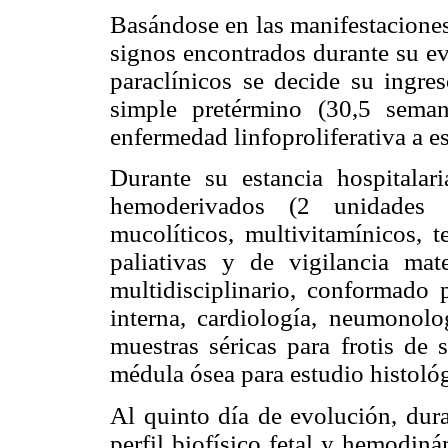
Basándose en las manifestaciones 
signos encontrados durante su ev
paraclínicos se decide su ingre
simple pretérmino (30,5 sema
enfermedad linfoproliferativa a es
Durante su estancia hospitalaria
hemoderivados (2 unidades 
mucolíticos, multivitamínicos, te
paliativas y de vigilancia ma
multidisciplinario, conformado p
interna, cardiología, neumonol
muestras séricas para frotis de 
médula ósea para estudio histoló
Al quinto día de evolución, dura
perfil biofísico fetal y hemodiná