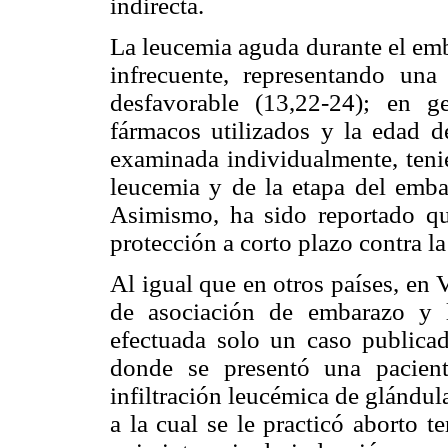
indirecta.
La leucemia aguda durante el em
infrecuente, representando una
desfavorable (13,22-24); en g
fármacos utilizados y la edad d
examinada individualmente, tenie
leucemia y de la etapa del embar
Asimismo, ha sido reportado qu
protección a corto plazo contra l
Al igual que en otros países, en
de asociación de embarazo y l
efectuada solo un caso publicad
donde se presentó una pacie
infiltración leucémica de glánd
a la cual se le practicó aborto t