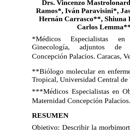
Drs. Vincenzo Mastrolonar
Ramos*, Iván Paravisini*, Ja
Hernán Carrasco**, Shiuna
Carlos Lemma*
*Médicos Especialistas en
Ginecología, adjuntos de 
Concepción Palacios. Caracas, V
**Biólogo molecular en enfermed
Tropical, Universidad Central de
***Médicos Especialistas en Obs
Maternidad Concepción Palacios
RESUMEN
Objetivo
: Describir la morbimort