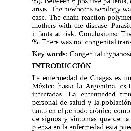
%). Between 6 positive patients,
areas. The newborns serology was
case. The chain reaction polymer
mothers with the disease. Parasi
infants at risk.
Conclusions
: Th
%. There was not congenital trans
Key words
: Congenital trypanos
INTRODUCCIÓN
La enfermedad de Chagas es una
México hasta la Argentina, es
infectadas. La enfermedad tran
personal de salud y la población
tanto en el período crónico como
de signos y síntomas que deman
piensa en la enfermedad esta pued