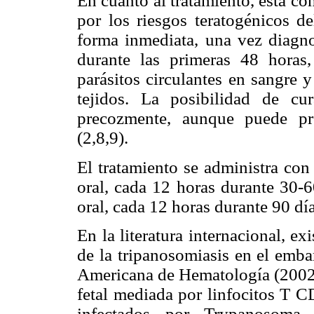
En cuanto al tratamiento, está c
por los riesgos teratogénicos d
forma inmediata, una vez diagno
durante las primeras 48 horas
parásitos circulantes en sangre 
tejidos. La posibilidad de c
precozmente, aunque puede pro
(2,8,9).
El tratamiento se administra con
oral, cada 12 horas durante 30-6
oral, cada 12 horas durante 90 día
En la literatura internacional, ex
de la tripanosomiasis en el emba
Americana de Hematología (2002)
fetal mediada por linfocitos T C
infectados por Trypanosoma 