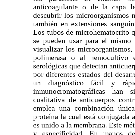
anticoagulante o de la capa l
descubrir los microorganismos m
también en extensiones sanguín
Los tubos de microhematocrito qu
se pueden usar para el mismo f
visualizar los microorganismos, 
polimerasa o al hemocultivo 
serológicas que detectan anticue
por diferentes estados del desar
un diagnóstico fácil y ráp
inmunocromatográficas han s
cualitativa de anticuerpos cont
emplea una combinación única
proteína la cual está conjugada 
es unido a la membrana. Este mét
y especificidad. En manos de