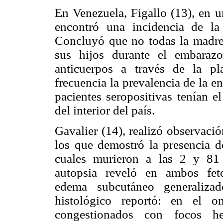
En Venezuela, Figallo (13), en 
encontró una incidencia de la
Concluyó que no todas la madres
sus hijos durante el embaraz
anticuerpos a través de la p
frecuencia la prevalencia de la e
pacientes seropositivas tenían e
del interior del país.
Gavalier (14), realizó observac
los que demostró la presencia de
cuales murieron a las 2 y 81 
autopsia reveló en ambos feto
edema subcutáneo generalizad
histológico reportó: en el o
congestionados con focos he