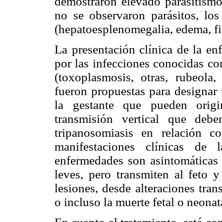
demostraron elevado parasitismo
no se observaron parásitos, lo
(hepatoesplenomegalia, edema, fie
La presentación clínica de la en
por las infecciones conocidas
(toxoplasmosis, otras, rubeola, 
fueron propuestas para designar
la gestante que pueden origi
transmisión vertical que debe
tripanosomiasis en relación c
manifestaciones clínicas de
enfermedades son asintomáticas 
leves, pero transmiten al feto 
lesiones, desde alteraciones trans
o incluso la muerte fetal o neonata