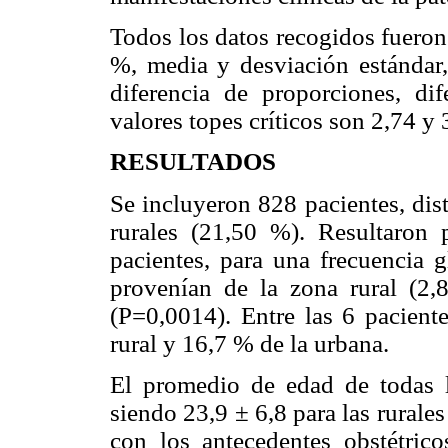
Todos los datos recogidos fueron
%, media y desviación estánda
diferencia de proporciones, d
valores topes críticos son 2,74 y
RESULTADOS
Se incluyeron 828 pacientes, dis
rurales (21,50 %). Resultaron
pacientes, para una frecuencia 
provenían de la zona rural (2
(P=0,0014). Entre las 6 pacient
rural y 16,7 % de la urbana.
El promedio de edad de todas l
siendo 23,9 ± 6,8 para las rurales
con los antecedentes obstétri