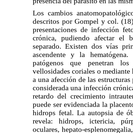
presencia del parásito en las mis
Los cambios anatomopatológico
descritos por Gompel y col. (18)
presentaciones de infección fet
crónica, pudiendo afectar el 
separado. Existen dos vías prin
ascendente y la hematógena. 
patógenos que penetran los 
vellosidades coriales o mediante 
a una afección de las estructura
considerada una infección crónica
retardo del crecimiento intraute
puede ser evidenciada la placen
hidrops fetal. La autopsia de ób
revela: hidrops, ictericia, pú
oculares, hepato-esplenomegalia,