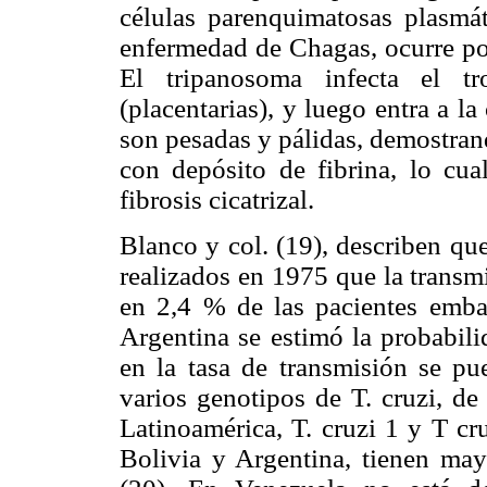
células parenquimatosas plasmát
enfermedad de Chagas, ocurre po
El tripanosoma infecta el tr
(placentarias), y luego entra a la
son pesadas y pálidas, demostran
con depósito de fibrina, lo cual
fibrosis cicatrizal.
Blanco y col. (19), describen qu
realizados en 1975 que la trans
en 2,4 % de las pacientes emba
Argentina se estimó la probabili
en la tasa de transmisión se pu
varios genotipos de T. cruzi, de
Latinoamérica, T. cruzi 1 y T cr
Bolivia y Argentina, tienen mayo