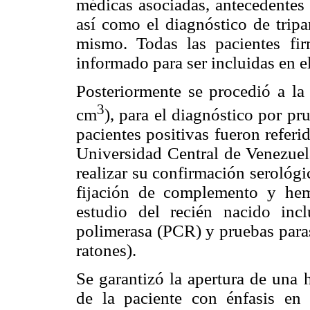
médicas asociadas, antecedentes 
así como el diagnóstico de tripa
mismo. Todas las pacientes fi
informado para ser incluidas en el
Posteriormente se procedió a la
3
cm
), para el diagnóstico por p
pacientes positivas fueron referi
Universidad Central de Venezuela
realizar su confirmación serológ
fijación de complemento y hema
estudio del recién nacido inc
polimerasa (PCR) y pruebas paras
ratones).
Se garantizó la apertura de una h
de la paciente con énfasis en 