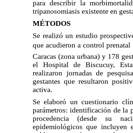
para describir la morbimortali
tripanosomiasis existente en gest
MÉTODOS
Se realizó un estudio prospectiv
que acudieron a control prenatal
Caracas (zona urbana) y 178 gest
el Hospital de Biscucuy, Est
realizaron jornadas de pesquis
gestantes que resultaron posi
activa.
Se elaboró un cuestionario clí
parámetros: identificación de la 
procedencia (desde su naci
epidemiológicos que incluyen e