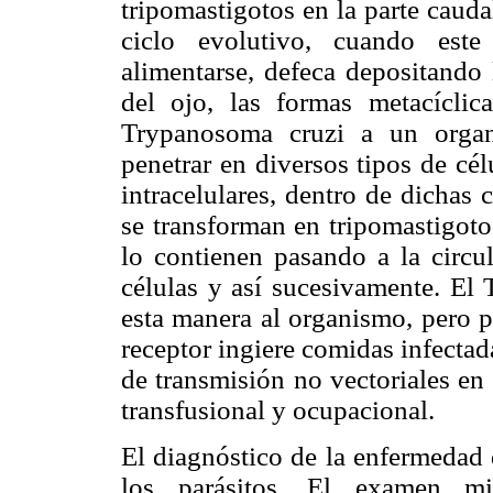
tripomastigotos en la parte cauda
ciclo evolutivo, cuando este
alimentarse, defeca depositando 
del ojo, las formas metacíclic
Trypanosoma cruzi a un organ
penetrar en diversos tipos de cé
intracelulares, dentro de dichas 
se transforman en tripomastigoto
lo contienen pasando a la circu
células y así sucesivamente. El
esta manera al organismo, pero 
receptor ingiere comidas infectada
de transmisión no vectoriales en
transfusional y ocupacional.
El diagnóstico de la enfermedad 
los parásitos. El examen mi