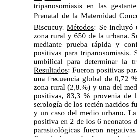
tripanosomiasis en las gestant
Prenatal de la Maternidad Conce
Biscucuy.
Métodos
: Se incluyó
zona rural y 650 de la urbana. S
mediante prueba rápida y conf
positivas para tripanosomiasis.
umbilical para determinar la t
Resultados
: Fueron positivas pa
una frecuencia global de 0,72 %
zona rural (2,8.%) y una del med
positivas, 83,3 % provenía de 
serología de los recién nacidos f
y un caso del medio urbano. La 
positiva en 2 de los 6 neonatos 
parasitológicas fueron negativa