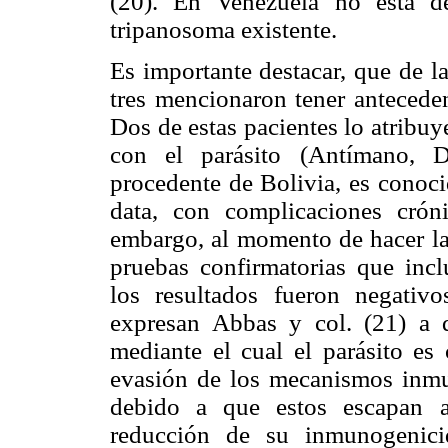
(20). En Venezuela no está d
tripanosoma existente.
Es importante destacar, que de l
tres mencionaron tener antecede
Dos de estas pacientes lo atribu
con el parásito (Antímano, Di
procedente de Bolivia, es conoc
data, con complicaciones crón
embargo, al momento de hacer la
pruebas confirmatorias que inc
los resultados fueron negativo
expresan Abbas y col. (21) a
mediante el cual el parásito es
evasión de los mecanismos inmun
debido a que estos escapan a
reducción de su inmunogenici