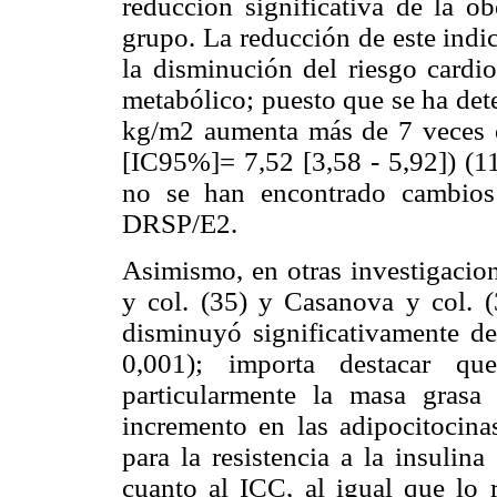
reducción significativa de la 
grupo. La reducción de este indi
la disminución del riesgo cardi
metabólico; puesto que se ha de
kg/m2 aumenta más de 7 veces e
[IC95%]= 7,52 [3,58 - 5,92]) (11
no se han encontrado cambios
DRSP/E2.
Asimismo, en otras investigacio
y col. (35) y Casanova y col. 
disminuyó significativamente d
0,001); importa destacar qu
particularmente la masa grasa
incremento en las adipocitocinas
para la resistencia a la insulin
cuanto al ICC, al igual que lo 