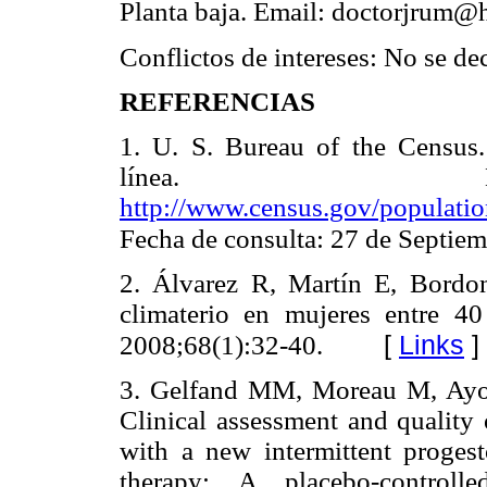
Planta baja. Email: doctorjrum
Conflictos de intereses: No se dec
REFERENCIAS
1. U. S. Bureau of the Census
línea. Di
http://www.census.gov/populatio
Fecha de consulta: 27 de Septiem
2. Álvarez R, Martín E, Bordo
climaterio en mujeres entre 4
[
Links
]
2008;68(1):32-40.
3. Gelfand MM, Moreau M, Ayo
Clinical assessment and quality
with a new intermittent proge
therapy: A placebo-controll