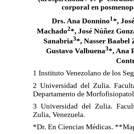
corporal en posmenop
1
Drs. Ana Donnino
*, Jos
2
Machado
*, José Núñez Gonz
3
Sanabria
*, Nasser Baabel
3
Gustavo Valbuena
*, Ana 
Contr
1 Instituto Venezolano de los Seg
2 Universidad del Zulia. Facult
Departamento de Morfofisiopatolo
3 Universidad del Zulia. Facu
Zulia, Venezuela.
*Dr. En Ciencias Médicas. **Mag