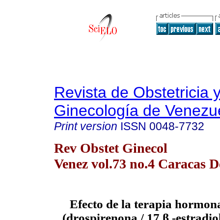
Revista de Obstetricia 
Ginecología de Venezu
Print version
ISSN
0048-7732
Rev Obstet Ginecol
Venez vol.73 no.4 Caracas D
Efecto de la terapia hormo
(drospirenona / 17 β -estradiol