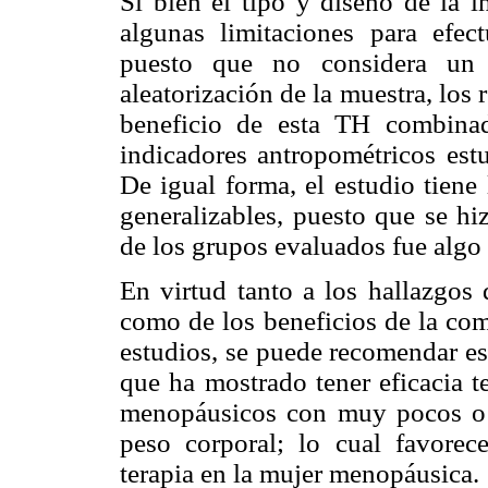
Si bien el tipo y diseño de la i
algunas limitaciones para efect
puesto que no considera un c
aleatorización de la muestra, los 
beneficio de esta TH combina
indicadores antropométricos est
De igual forma, el estudio tiene
generalizables, puesto que se h
de los grupos evaluados fue algo 
En virtud tanto a los hallazgos 
como de los beneficios de la c
estudios, se puede recomendar est
que ha mostrado tener eficacia t
menopáusicos con muy pocos o le
peso corporal; lo cual favorec
terapia en la mujer menopáusica.