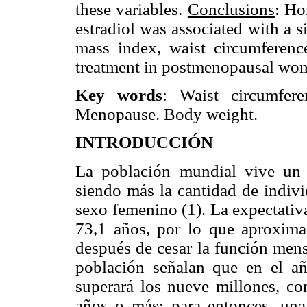
these variables.
Conclusions
: Ho
estradiol was associated with a 
mass index, waist circumferenc
treatment in postmenopausal wome
Key words
: Waist circumfer
Menopause. Body weight.
INTRODUCCIÓN
La población mundial vive un 
siendo más la cantidad de indiv
sexo femenino (1). La expectativ
73,1 años, por lo que aproxima
después de cesar la función mens
población señalan que en el a
superará los nueve millones, c
años o más; para entonces, una 