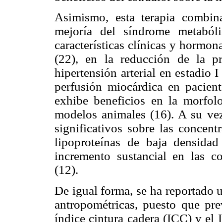
Asimismo, esta terapia combin
mejoría del síndrome metaból
características clínicas y hormon
(22), en la reducción de la p
hipertensión arterial en estadio 
perfusión miocárdica en pacien
exhibe beneficios en la morfol
modelos animales (16). A su vez
significativos sobre las concent
lipoproteínas de baja densid
incremento sustancial en las co
(12).
De igual forma, se ha reportado u
antropométricas, puesto que pr
índice cintura cadera (ICC) y e