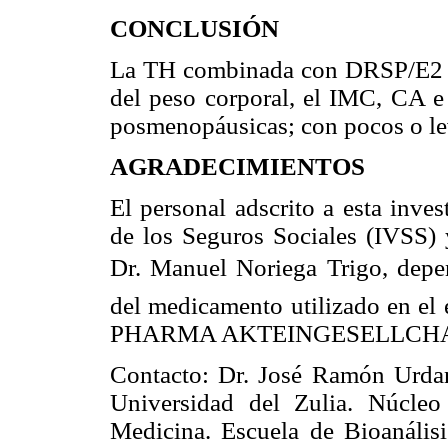
CONCLUSIÓN
La TH combinada con DRSP/E2 se
del peso corporal, el IMC, CA e
posmenopáusicas; con pocos o lev
AGRADECIMIENTOS
El personal adscrito a esta inve
de los Seguros Sociales (IVSS) 
Dr. Manuel Noriega Trigo, depe
del medicamento utilizado en 
PHARMA AKTEINGESELLCHAFT
Contacto: Dr. José Ramón Urdan
Universidad del Zulia. Núcleo
Medicina. Escuela de Bioanálisi