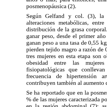
posmenopáusica (2).
Según Gelfand y col. (3), la 
alteraciones metabólicas, entre
distribución de la grasa corpora
ganar peso, desde el primer año
ganan peso a una tasa de 0,55 kg
pierden tejido magro a razón de 
tres mujeres en esta etapa son o
obesidad entre las mujeres
fisiopatológicas que conlleva
frecuencia de hipertensión ar
contribuyen también al aumento d
Se ha reportado que en la posmen
% de las mujeres caracterizada po
en la región abdominal (7); 