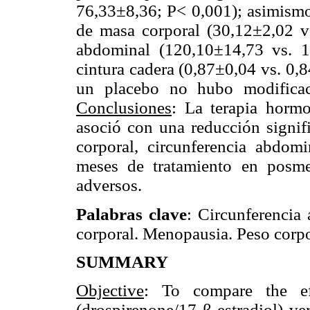
76,33±8,36; P< 0,001); asimismo,
de masa corporal (30,12±2,02 vs
abdominal (120,10±14,73 vs. 1
cintura cadera (0,87±0,04 vs. 0,
un placebo no hubo modificacio
Conclusiones
: La terapia hormo
asoció con una reducción signifi
corporal, circunferencia abdom
meses de tratamiento en posme
adversos.
Palabras clave
: Circunferencia
corporal. Menopausia. Peso corpo
SUMMARY
Objective
: To compare the ef
(drospirenone/17 β-estradiol) v