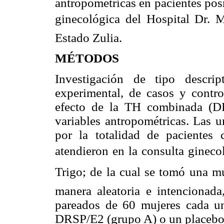
antropométricas en pacientes pos
ginecológica del Hospital Dr. 
Estado Zulia.
MÉTODOS
Investigación de tipo descri
experimental, de casos y contro
efecto de la TH combinada (DR
variables antropométricas. Las u
por la totalidad de pacientes
atendieron en la consulta gineco
Trigo; de la cual se tomó una m
manera aleatoria e intencionada
pareados de 60 mujeres cada un
DRSP/E2 (grupo A) o un placebo