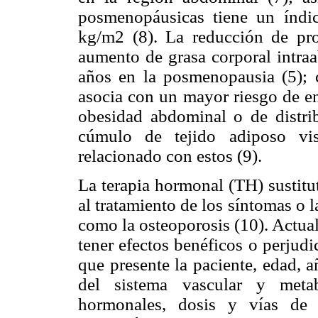
posmenopáusicas tiene un índ
kg/m2 (8). La reducción de pr
aumento de grasa corporal intra
años en la posmenopausia (5); 
asocia con un mayor riesgo de en
obesidad abdominal o de distri
cúmulo de tejido adiposo vi
relacionado con estos (9).
La terapia hormonal (TH) sustitu
al tratamiento de los síntomas o l
como la osteoporosis (10). Actua
tener efectos benéficos o perjudi
que presente la paciente, edad, 
del sistema vascular y metab
hormonales, dosis y vías de 