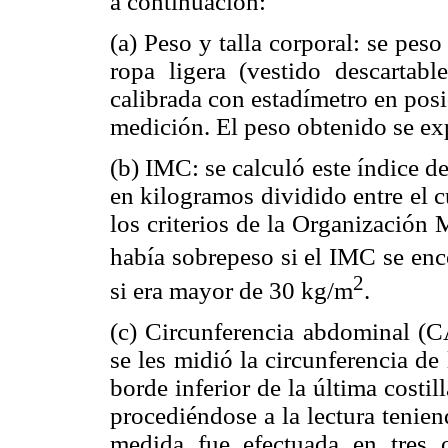
a continuación:
(a) Peso y talla corporal: se pes
ropa ligera (vestido descarta
calibrada con estadímetro en posi
medición. El peso obtenido se exp
(b) IMC: se calculó este índice d
en kilogramos dividido entre el c
los criterios de la Organización
había sobrepeso si el IMC se enc
2
si era mayor de 30 kg/m
.
(c) Circunferencia abdominal (CA
se les midió la circunferencia de 
borde inferior de la última costill
procediéndose a la lectura tenie
medida fue efectuada en tres 