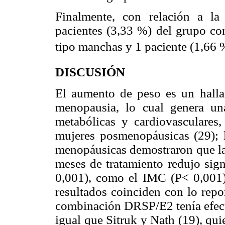
Finalmente, con relación a la
pacientes (3,33 %) del grupo con
tipo manchas y 1 paciente (1,66 
DISCUSIÓN
El aumento de peso es un halla
menopausia, lo cual genera un
metabólicas y cardiovasculares
mujeres posmenopáusicas (29); l
menopáusicas demostraron que 
meses de tratamiento redujo sign
0,001), como el IMC (P< 0,001)
resultados coinciden con lo repo
combinación DRSP/E2 tenía efecto
igual que Sitruk y Nath (19), qu