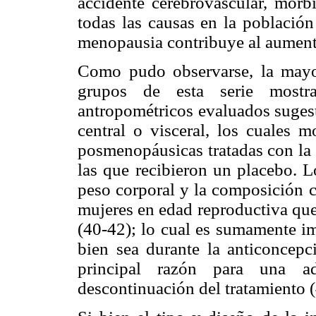
accidente cerebrovascular, morb
todas las causas en la población
menopausia contribuye al aumento
Como pudo observarse, la mayo
grupos de esta serie mostra
antropométricos evaluados sugest
central o visceral, los cuales m
posmenopáusicas tratadas con l
las que recibieron un placebo. L
peso corporal y la composición 
mujeres en edad reproductiva que
(40-42); lo cual es sumamente im
bien sea durante la anticoncepci
principal razón para una adh
descontinuación del tratamiento (