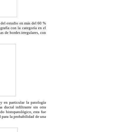
e del estudio en más del 60 %
rafía con la categoría en el
as de bordes irregulares, con
 en particular la patología
 ductal infiltrante sin otra
ado histopatológico, esta fue
 para la probabilidad de una