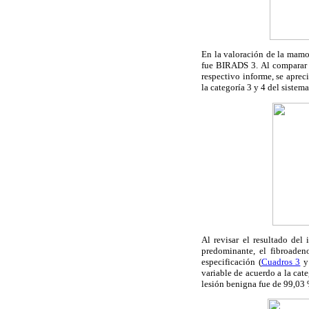
En la valoración de la mamog
fue BIRADS 3. Al comparar l
respectivo informe, se aprec
la categoría 3 y 4 del siste
Al revisar el resultado de
predominante, el fibroadeno
especificación (
Cuadros 3
variable de acuerdo a la cat
lesión benigna fue de 99,03