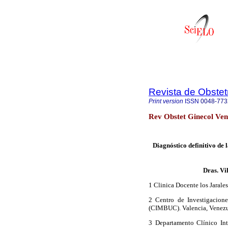
Revista de Obstet
Print version
ISSN
0048-773
Rev Obstet Ginecol Ven
Diagnóstico definitivo de
Dras. Vi
1 Clinica Docente los Jarale
2 Centro de Investigacion
(CIMBUC). Valencia, Venez
3 Departamento Clínico Int