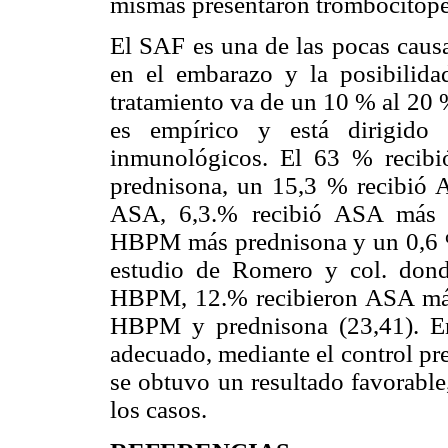
mismas presentaron trombocitope
El SAF es una de las pocas causas
en el embarazo y la posibilida
tratamiento va de un 10 % al 20 
es empírico y está dirigido
inmunológicos. El 63 % recib
prednisona, un 15,3 % recibió
ASA, 6,3.% recibió ASA más p
HBPM más prednisona y un 0,6 %
estudio de Romero y col. don
HBPM, 12.% recibieron ASA má
HBPM y prednisona (23,41). En
adecuado, mediante el control pre
se obtuvo un resultado favorable
los casos.