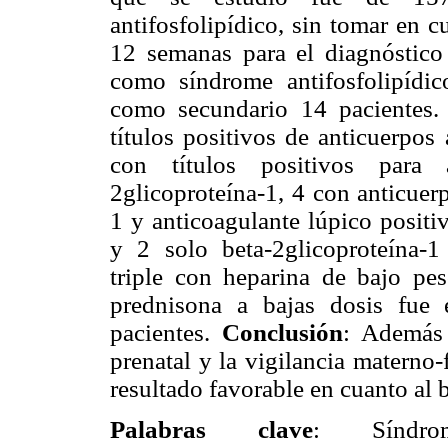
antifosfolipídico, sin tomar en c
12 semanas para el diagnóstico
como síndrome antifosfolipídic
como secundario 14 pacientes. 
títulos positivos de anticuerpos
con títulos positivos para a
2glicoproteína-1, 4 con anticuerp
1 y anticoagulante lúpico positi
y 2 solo beta-2glicoproteína-1 
triple con heparina de bajo pes
prednisona a bajas dosis fue 
pacientes.
Conclusión
: Además 
prenatal y la vigilancia materno-
resultado favorable en cuanto al b
Palabras clave
: Síndrom