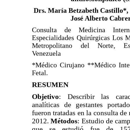
Drs. María Betzabeth Castillo*,
José Alberto Cabre
Consulta de Medicina Intern
Especialidades Quirúrgicas Los 
Metropolitano del Norte, Es
Venezuela
*Médico Cirujano **Médico Inter
Fetal.
RESUMEN
Objetivo
: Describir las carac
analíticas de gestantes portad
fueron tratadas en la consulta de
2012.
Métodos
: Estudio de camp
que se estudió fue de 157 