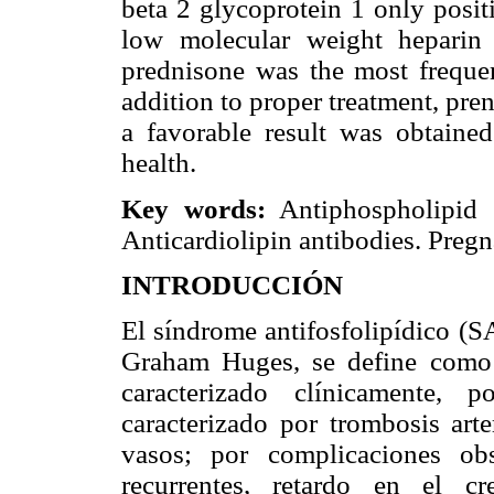
beta 2 glycoprotein 1 only posit
low molecular weight heparin 
prednisone was the most freque
addition to proper treatment, pre
a favorable result was obtained
health.
Key words:
Antiphospholipid s
Anticardiolipin antibodies. Pregna
INTRODUCCIÓN
El síndrome antifosfolipídico (S
Graham Huges, se define como
caracterizado clínicamente, 
caracterizado por trombosis art
vasos; por complicaciones obs
recurrentes, retardo en el cr