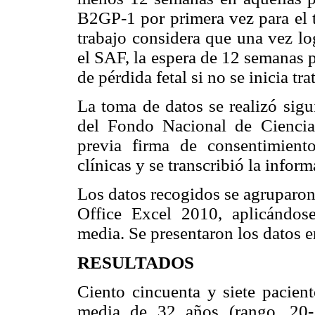
B2GP-1 por primera vez para el t
trabajo considera que una vez lo
el SAF, la espera de 12 semanas p
de pérdida fetal si no se inicia t
La toma de datos se realizó sigu
del Fondo Nacional de Cienci
previa firma de consentimiento
clínicas y se transcribió la inform
Los datos recogidos se agruparon
Office Excel 2010, aplicándose
media. Se presentaron los datos en
RESULTADOS
Ciento cincuenta y siete pacien
media de 32 años (rango, 20-