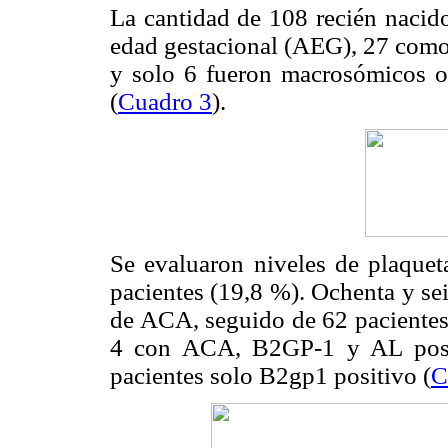
La cantidad de 108 recién nacido
edad gestacional (AEG), 27 como
y solo 6 fueron macrosómicos o
(
Cuadro 3
).
Se evaluaron niveles de plaquet
pacientes (19,8 %). Ochenta y sei
de ACA, seguido de 62 pacientes
4 con ACA, B2GP-1 y AL posit
pacientes solo B2gp1 positivo (
C