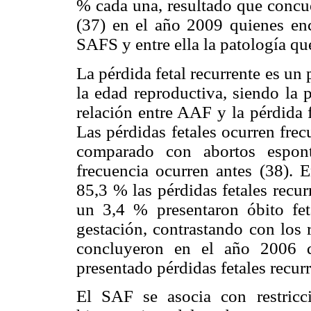
% cada una, resultado que concue
(37) en el año 2009 quienes en
SAFS y entre ella la patología q
La pérdida fetal recurrente es un
la edad reproductiva, siendo la 
relación entre AAF y la pérdida f
Las pérdidas fetales ocurren fre
comparado con abortos espo
frecuencia ocurren antes (38). 
85,3 % las pérdidas fetales recu
un 3,4 % presentaron óbito fe
gestación, contrastando con los 
concluyeron en el año 2006 
presentado pérdidas fetales recur
El SAF se asocia con restricci