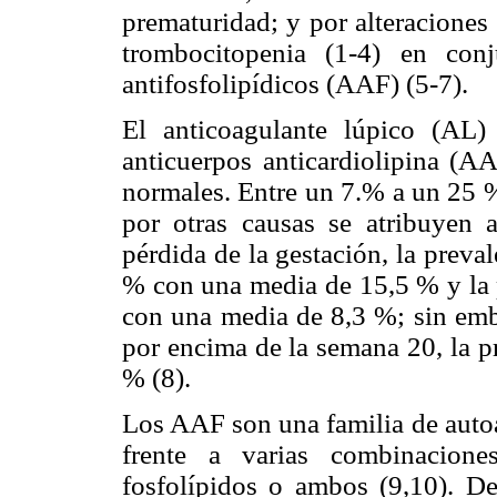
prematuridad; y por alteracione
trombocitopenia (1-4) en con
antifosfolipídicos (AAF) (5-7).
El anticoagulante lúpico (AL
anticuerpos anticardiolipina (A
normales. Entre un 7.% a un 25 %
por otras causas se atribuyen
pérdida de la gestación, la prev
% con una media de 15,5 % y la 
con una media de 8,3 %; sin emb
por encima de la semana 20, la pr
% (8).
Los AAF son una familia de autoa
frente a varias combinacione
fosfolípidos o ambos (9,10). De