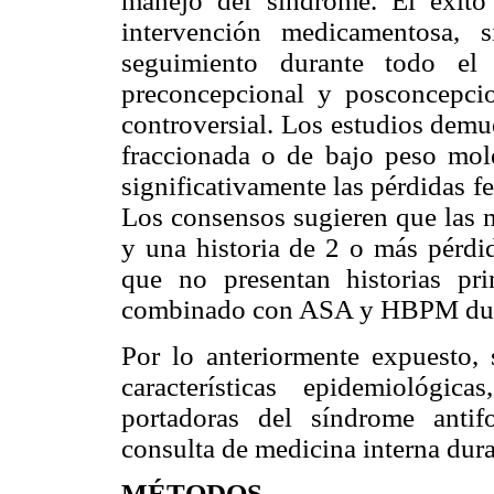
manejo del síndrome. El éxito
intervención medicamentosa, 
seguimiento durante todo el
preconcepcional y posconcepcio
controversial. Los estudios demu
fraccionada o de bajo peso mo
significativamente las pérdidas 
Los consensos sugieren que las m
y una historia de 2 o más pérdi
que no presentan historias pri
combinado con ASA y HBPM duran
Por lo anteriormente expuesto, 
características epidemiológic
portadoras del síndrome antif
consulta de medicina interna dur
MÉTODOS