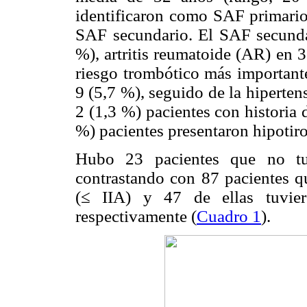
identificaron como SAF primario
SAF secundario. El SAF secunda
%), artritis reumatoide (AR) en 3
riesgo trombótico más importante
9 (5,7 %), seguido de la hiperten
2 (1,3 %) pacientes con historia
%) pacientes presentaron hipotir
Hubo 23 pacientes que no tu
contrastando con 87 pacientes q
(≤ IIA) y 47 de ellas tuvie
respectivamente (
Cuadro 1
).