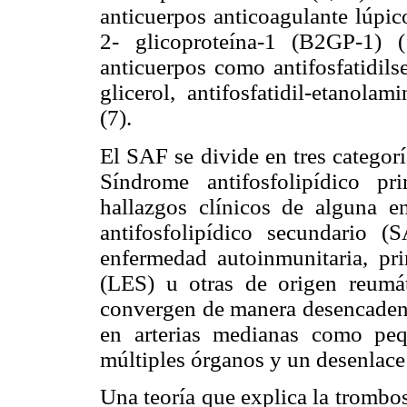
anticuerpos anticoagulante lúpico
2- glicoproteína-1 (B2GP-1) 
anticuerpos como antifosfatidilseri
glicerol, antifosfatidil-etanolam
(7).
El SAF se divide en tres categorí
Síndrome antifosfolipídico pr
hallazgos clínicos de alguna e
antifosfolipídico secundario 
enfermedad autoinmunitaria, pri
(LES) u otras de origen reumá
convergen de manera desencadena
en arterias medianas como pe
múltiples órganos y un desenlace 
Una teoría que explica la trombo