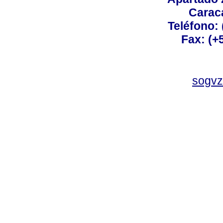
Carac
Teléfono:
Fax: (+
sogvz