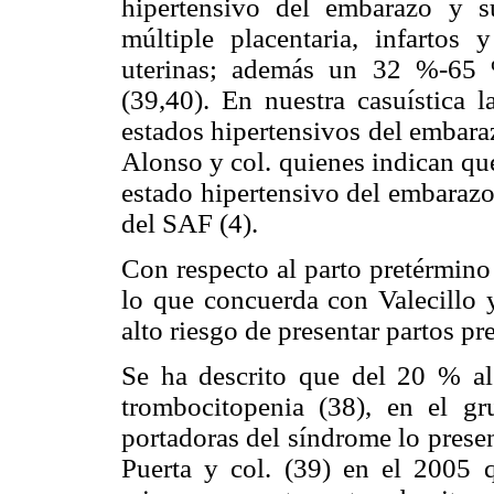
hipertensivo del embarazo y su
múltiple placentaria, infartos y
uterinas; además un 32 %-65 
(39,40). En nuestra casuística 
estados hipertensivos del embara
Alonso y col. quienes indican qu
estado hipertensivo del embarazo
del SAF (4).
Con respecto al parto pretérmino
lo que concuerda con Valecillo y
alto riesgo de presentar partos pr
Se ha descrito que del 20 % a
trombocitopenia (38), en el g
portadoras del síndrome lo prese
Puerta y col. (39) en el 2005 