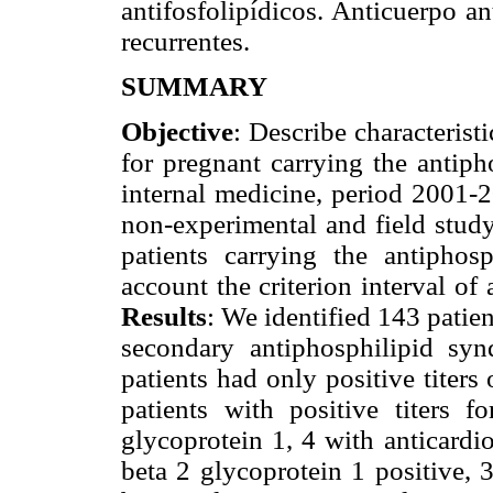
antifosfolipídicos. Anticuerpo an
recurrentes.
SUMMARY
Objective
: Describe characteristi
for pregnant carrying the antiph
internal medicine, period 2001-
non-experimental and field study
patients carrying the antipho
account the criterion interval of 
Results
: We identified 143 patie
secondary antiphosphilipid syn
patients had only positive titers
patients with positive titers f
glycoprotein 1, 4 with anticardi
beta 2 glycoprotein 1 positive, 