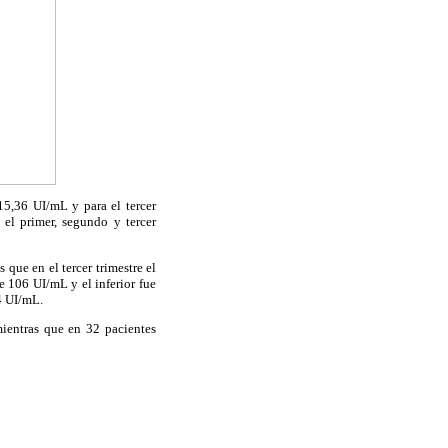
15,36 UI/mL y para el tercer
el primer, segundo y tercer
que en el tercer trimestre el
e 106 UI/mL y el inferior fue
4 UI/mL.
mientras que en 32 pacientes