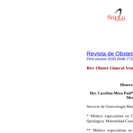
Revista de Obstet
Print version
ISSN
0048-773
Rev Obstet Ginecol Ven
Histero
Drs. Carolina Meza Paúl
Men
Servicio de Ginecología Mat
* Médico especialista en O
Quirúrgica. Maternidad Conc
** Médico especialista en 