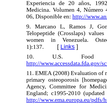
Experiencia de 20 años, 1992
Medicina. Volumen 4, Número 4
06, Disponible en:
http://www.a
9. Marcano L, Ramos J, Gon
Telopeptide (Crosslaps) values
women in Venezuela. Osteop
[
Links
]
1):137.
10. U.S. Food an
http://www.accessdata.fda.gov/sc
11. EMEA (2008) Evaluation of ne
primary osteoporosis [homepag
Agency, Committee for Medici
England; c1995-2010 (updated
http://www.ema.europa.eu/pdfs/