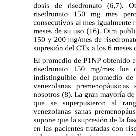
dosis de risedronato (6,7). 
risedronato 150 mg mes per
consecutivos al mes igualmente r
meses de su uso (16). Otra publ
150 y 200 mg/mes de risedronat
supresión del CTx a los 6 meses de
El promedio de P1NP obtenido en
risedronato 150 mg/mes fue d
indistinguible del promedio d
venezolanas premenopáusicas 
nosotros (8). La gran mayoría de
que se superpusieron al ran
venezolanas sanas premenopáu
supone que la supresión de la fa
en las pacientes tratadas con ri