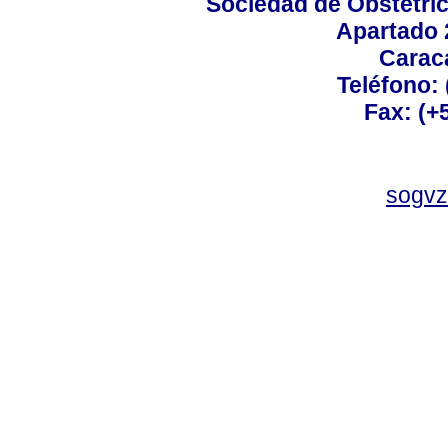
Sociedad de Obstetric
Apartado 
Carac
Teléfono:
Fax: (+
sogvz