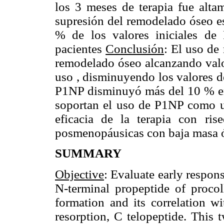
los 3 meses de terapia fue altam
supresión del remodelado óseo e
% de los valores iniciales d
pacientes
Conclusión
: El uso de
remodelado óseo alcanzando valo
uso , disminuyendo los valores 
P1NP disminuyó más del 10 % en 
soportan el uso de P1NP como u
eficacia de la terapia con ri
posmenopáusicas con baja masa 
SUMMARY
Objective
: Evaluate early respo
N-terminal propeptide of procol
formation and its correlation w
resorption, C telopeptide. This