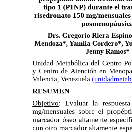
tipo 1 (P1NP) durante el tr
risedronato 150 mg/mensuales 
posmenopáusic
Drs. Gregorio Riera-Espino
Mendoza*, Yamila Cordero*, Yu
Jenny Ramos*
Unidad Metabólica del Centro Pol
y Centro de Atención en Menopa
Valencia, Venezuela
(unidadmeta
RESUMEN
Objetivo
: Evaluar la respuest
mg/mensuales sobre el propépt
marcador óseo altamente específi
con otro marcador altamente espec