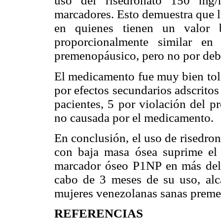
uso del risedronato 150 mg
marcadores. Esto demuestra que l
en quienes tienen un valor 
proporcionalmente similar en
premenopáusico, pero no por deba
El medicamento fue muy bien tol
por efectos secundarios adscritos
pacientes, 5 por violación del p
no causada por el medicamento.
En conclusión, el uso de risedro
con baja masa ósea suprime el
marcador óseo P1NP en más del 
cabo de 3 meses de su uso, alc
mujeres venezolanas sanas preme
REFERENCIAS