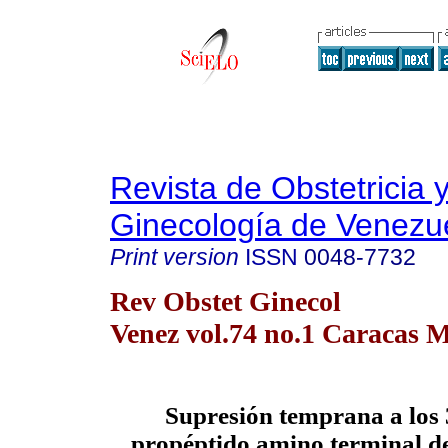
Revista de Obstetricia 
Ginecología de Venezu
Print version
ISSN
0048-7732
Rev Obstet Ginecol
Venez vol.74 no.1 Caracas M
Supresión temprana a los 
propéptido amino terminal d