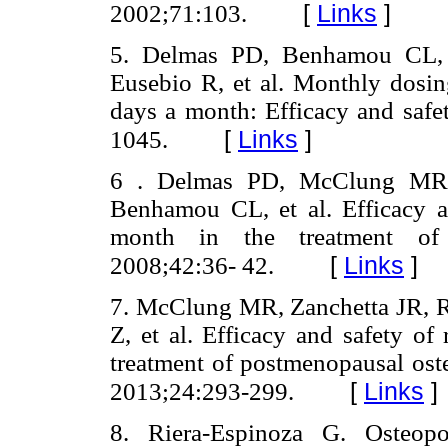
[
Links
]
2002;71:103.
5. Delmas PD, Benhamou CL, 
Eusebio R, et al. Monthly dosin
days a month: Efficacy and safet
[
Links
]
1045.
6 . Delmas PD, McClung MR,
Benhamou CL, et al. Efficacy a
month in the treatment of 
[
Links
]
2008;42:36- 42.
7. McClung MR, Zanchetta JR,
Z, et al. Efficacy and safety o
treatment of postmenopausal oste
[
Links
]
2013;24:293-299.
8. Riera-Espinoza G. Osteopo