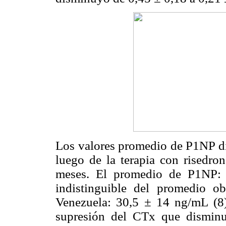
Los valores promedio de P1NP d
luego de la terapia con risedro
meses. El promedio de P1NP: 
indistinguible del promedio o
Venezuela: 30,5 ± 14 ng/mL (8)
supresión del CTx que dismin