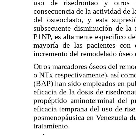
uso de risedrontao y otros a
consecuencia de la actividad de l
del osteoclasto, y esta supres
subsecuente disminución de la 
P1NP, es altamente específico de
mayoría de las pacientes con 
incremento del remodelado óseo ca
Otros marcadores óseos del remo
o NTx respectivamente), así como 
(BAP) han sido empleados en publ
eficacia de la dosis de risedro
propéptido aminoterminal del p
eficacia temprana del uso de ri
posmenopáusica en Venezuela dur
tratamiento.