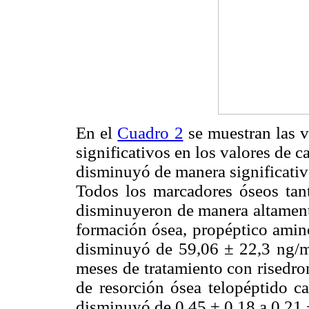
En el
Cuadro 2
se muestran las v
significativos en los valores de ca
disminuyó de manera significativ
Todos los marcadores óseos tan
disminuyeron de manera altamente
formación ósea, propéptico amin
disminuyó de 59,06 ± 22,3 ng/m
meses de tratamiento con risedr
de resorción ósea telopéptido c
disminuyó de 0,45 ± 0,18 a 0,21