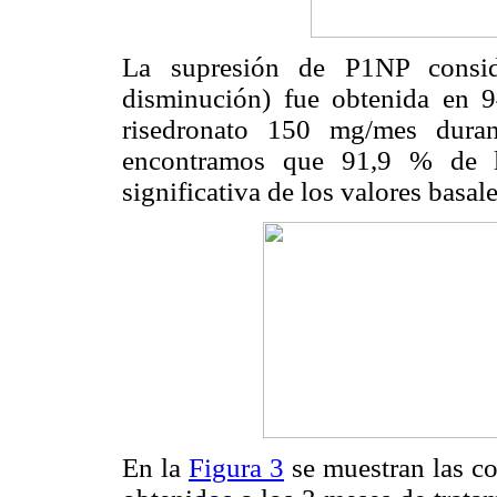
La supresión de P1NP consid
disminución) fue obtenida en 9
risedronato 150 mg/mes dur
encontramos que 91,9 % de lo
significativa de los valores basal
En la
Figura 3
se muestran las cor