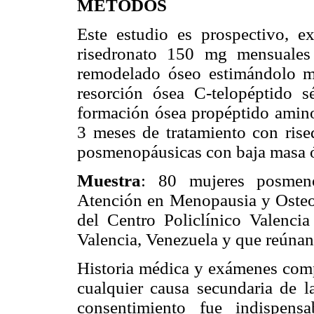
MÉTODOS
Este estudio es prospectivo, ex
risedronato 150 mg mensuales s
remodelado óseo estimándolo m
resorción ósea C-telopéptido 
formación ósea propéptido amino
3 meses de tratamiento con ris
posmenopáusicas con baja masa 
Muestra
: 80 mujeres posmeno
Atención en Menopausia y Oste
del Centro Policlínico Valencia
Valencia, Venezuela y que reúnan 
Historia médica y exámenes compl
cualquier causa secundaria de 
consentimiento fue indispens