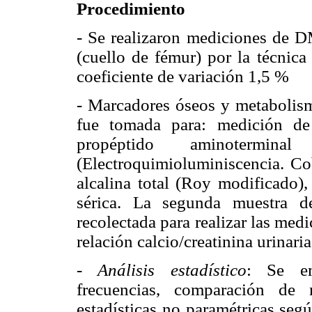
Procedimiento
- Se realizaron mediciones de 
(cuello de fémur) por la técni
coeficiente de variación 1,5 %
- Marcadores óseos y metabolis
fue tomada para: medición de
propéptido aminotermi
(Electroquimioluminiscencia. Co
alcalina total (Roy modificado), 
sérica. La segunda muestra 
recolectada para realizar las medi
relación calcio/creatinina urinari
-
Análisis estadístico
: Se emp
frecuencias, comparación de 
estadísticas no paramétricas seg