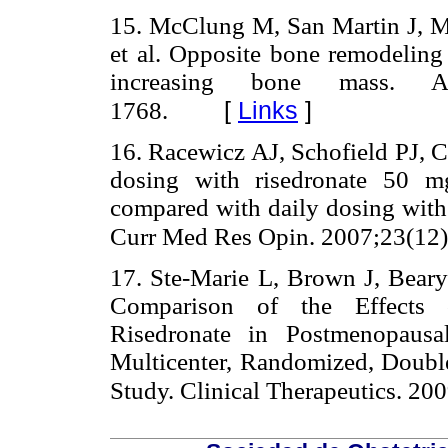
15. McClung M, San Martin J, Mil
et al. Opposite bone remodeling 
increasing bone mass. A
[
Links
]
1768.
16. Racewicz AJ, Schofield PJ, 
dosing with risedronate 50 m
compared with daily dosing with 
Curr Med Res Opin. 2007;23(12
17. Ste-Marie L, Brown J, Beary 
Comparison of the Effects 
Risedronate in Postmenopausa
Multicenter, Randomized, Doubl
Study. Clinical Therapeutics. 20