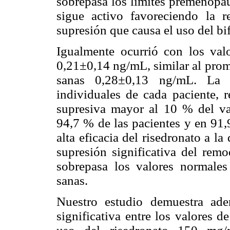
sobrepasa los límites premenopá
sigue activo favoreciendo la 
supresión que causa el uso del bi
Igualmente ocurrió con los val
0,21±0,14 ng/mL, similar al pro
sanas 0,28±0,13 ng/mL. L
individuales de cada paciente, r
supresiva mayor al 10 % del va
94,7 % de las pacientes y en 91,
alta eficacia del risedronato a 
supresión significativa del rem
sobrepasa los valores normale
sanas.
Nuestro estudio demuestra ade
significativa entre los valores 