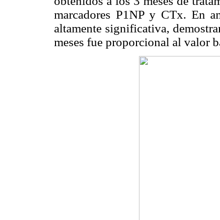
obtenidos a los 3 meses de trata
marcadores P1NP y CTx. En amb
altamente significativa, demostr
meses fue proporcional al valor b