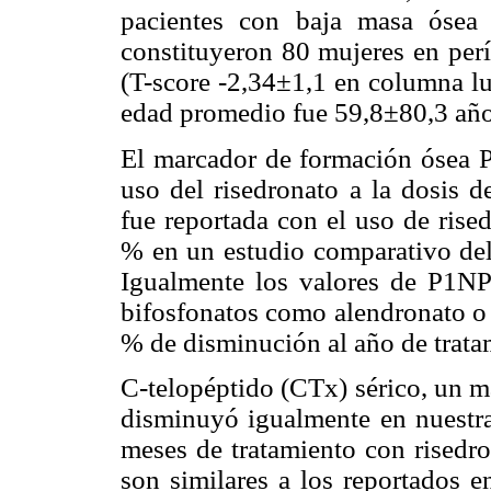
pacientes con baja masa ósea
constituyeron 80 mujeres en pe
(T-score -2,34±1,1 en columna lu
edad promedio fue 59,8±80,3 año
El marcador de formación ósea 
uso del risedronato a la dosis
fue reportada con el uso de rise
% en un estudio comparativo del 
Igualmente los valores de P1NP
bifosfonatos como alendronato o 
% de disminución al año de trata
C-telopéptido (CTx) sérico, un m
disminuyó igualmente en nuestra
meses de tratamiento con risedr
son similares a los reportados 