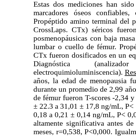
Estas dos mediciones han sid
marcadores óseos confiables, 
Propéptido amino terminal del p
CrossLaps. CTx) séricos fuero
posmenopáusicas con baja masa 
lumbar o cuello de fémur. Prop
CTx fueron dosificados en un e
Diagnóstica (analiz
electroquimioluminiscencia).
Res
años, la edad de menopausia f
durante un promedio de 2,99 año
de fémur fueron T-scores -2,34 
± 22.3 a 31,01 ± 17,8 ng/mL, P<
0,18 a 0,21 ± 0,14 ng/mL, P< 0,
altamente significativa antes d
meses, r=0,538, P<0,000. Igualme