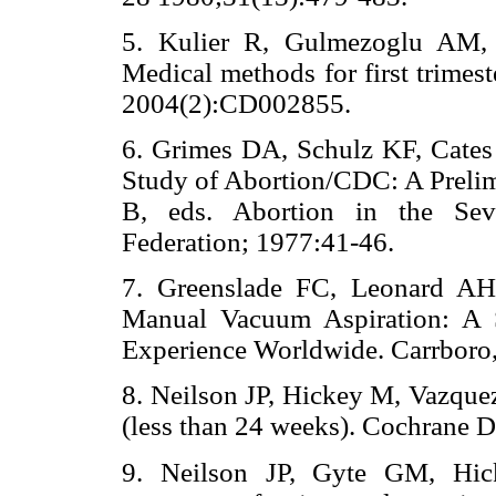
5. Kulier R, Gulmezoglu AM
Medical methods for first trimes
2004(2):CD002855.
6. Grimes DA, Schulz KF, Cates
Study of Abortion/CDC: A Prelim
B, eds. Abortion in the Sev
Federation; 1977:41-46.
7. Greenslade FC, Leonard AH
Manual Vacuum Aspiration: A 
Experience Worldwide. Carrboro,
8. Neilson JP, Hickey M, Vazquez 
(less than 24 weeks). Cochrane 
9. Neilson JP, Gyte GM, Hi