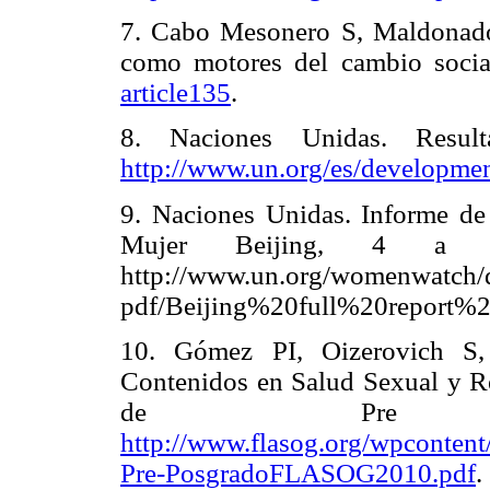
7. Cabo Mesonero S, Maldonad
como motores del cambio soci
article135
.
8. Naciones Unidas. Resul
http://www.un.org/es/developme
9. Naciones Unidas. Informe de
Mujer Beijing, 4 a 
http://www.un.org/womenwatch/d
pdf/Beijing%20full%20report%2
10. Gómez PI, Oizerovich S,
Contenidos en Salud Sexual y Re
de Pre y
http://www.flasog.org/wpconten
Pre-PosgradoFLASOG2010.pdf
.