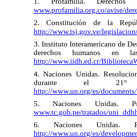
1. Profamilia. Derechos s
www.profamilia.org.co/avise/der
2. Constitución de la Repúb
http://www.tsj.gov.ve/legislacio
3. Instituto Interamericano de D
derechos humanos en las
http://www.iidh.ed.cr/Bibliote
4. Naciones Unidas. Resolucio
durante el 21° 
http://www.un.org/es/documents/
5. Naciones Unidas. Pro
www.tc.gob.pe/tratados/uni_ddhh
6. Naciones Unidas. Re
http://www.un.org/es/developme