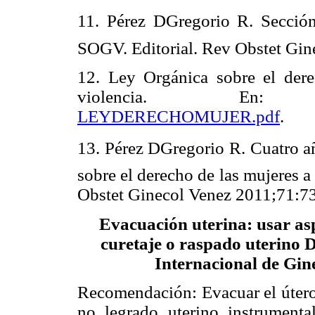
11. Pérez DGregorio R. Secció
SOGV. Editorial. Rev Obstet Gin
12. Ley Orgánica sobre el dere
violencia. 
LEYDERECHOMUJER.pdf
.
13. Pérez DGregorio R. Cuatro a
sobre el derecho de las mujeres a 
Obstet Ginecol Venez 2011;71:7
Evacuación uterina: usar as
curetaje o raspado uterino 
Internacional de Gin
Recomendación: Evacuar el útero
no legrado uterino instrument