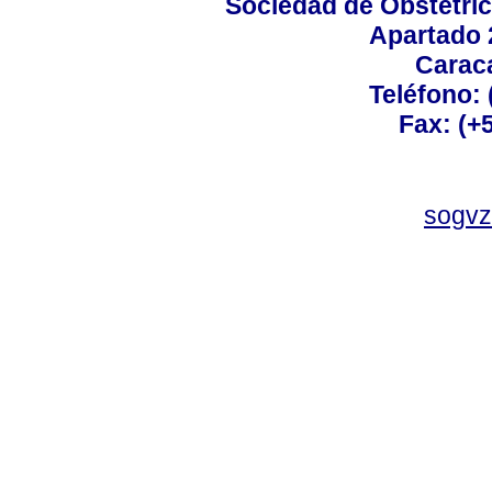
Sociedad de Obstetric
Apartado 
Carac
Teléfono:
Fax: (+
sogvz