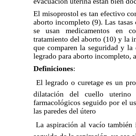
evacuación uterina están bien do
El misoprostol es tan efectivo co
aborto incompleto (9). Las tasas
se usan medicamentos en com
tratamiento del aborto (10) y la
que comparen la seguridad y la 
legrado para aborto incompleto, a
Definiciones
:
 El legrado o curetage es un pr
dilatación del cuello uterin
farmacológicos seguido por el us
las paredes del útero
 La aspiración al vacío también 