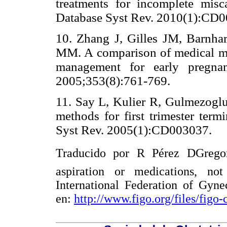
treatments for incomplete misc
Database Syst Rev. 2010(1):CD
10. Zhang J, Gilles JM, Barnha
MM. A comparison of medical ma
management for early pregn
2005;353(8):761-769.
11. Say L, Kulier R, Gulmezogl
methods for first trimester ter
Syst Rev. 2005(1):CD003037.
Traducido por R Pérez DGrego
aspiration or medications, not
International Federation of Gyne
en:
http://www.figo.org/files/fi