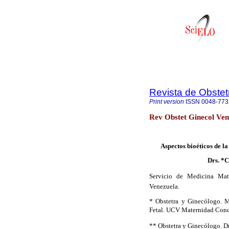
Revista de Obstet
Print version
ISSN
0048-773
Rev Obstet Ginecol Ven
Aspectos bioéticos de l
Drs. *C
Servicio de Medicina Mat
Venezuela.
* Obstetra y Ginecólogo. M
Fetal. UCV Maternidad Conc
** Obstetra y Ginecólogo. D