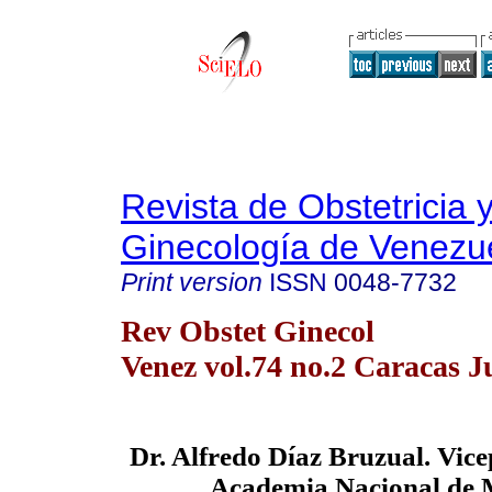
Revista de Obstetricia 
Ginecología de Venezu
Print version
ISSN
0048-7732
Rev Obstet Ginecol
Venez vol.74 no.2 Caracas J
Dr. Alfredo Díaz Bruzual. Vice
Academia Nacional de 