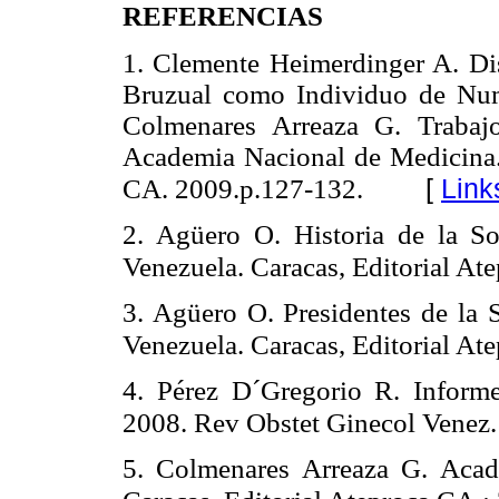
REFERENCIAS
1. Clemente Heimerdinger A. Dis
Bruzual como Individuo de Nume
Colmenares Arreaza G. Trabaj
Academia Nacional de Medicina.
[
Link
CA. 2009.p.127-132.
2. Agüero O. Historia de la So
Venezuela. Caracas, Editorial At
3. Agüero O. Presidentes de la 
Venezuela. Caracas, Editorial At
4. Pérez D´Gregorio R. Informe 
2008. Rev Obstet Ginecol Venez
5. Colmenares Arreaza G. Acad