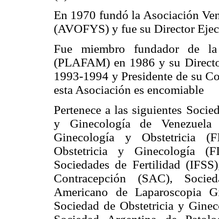
En 1970 fundó la Asociación Ven
(AVOFYS) y fue su Director Ejec
Fue miembro fundador de la A
(PLAFAM) en 1986 y su Director
1993-1994 y Presidente de su Con
esta Asociación es encomiable
Pertenece a las siguientes Socie
y Ginecología de Venezuela 
Ginecología y Obstetricia (F
Obstetricia y Ginecología (F
Sociedades de Fertilidad (IFSS
Contracepción (SAC), Socie
Americano de Laparoscopia Gi
Sociedad de Obstetricia y Gine