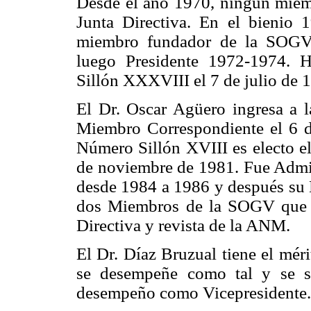
Desde el año 1970, ningún miem
Junta Directiva. En el bienio 
miembro fundador de la SOGV,
luego Presidente 1972-1974. 
Sillón XXXVIII el 7 de julio de 1
El Dr. Oscar Agüero ingresa a
Miembro Correspondiente el 6 
Número Sillón XVIII es electo el
de noviembre de 1981. Fue Admin
desde 1984 a 1986 y después su 
dos Miembros de la SOGV que ú
Directiva y revista de la ANM.
El Dr. Díaz Bruzual tiene el mé
se desempeñe como tal y se si
desempeño como Vicepresidente. 