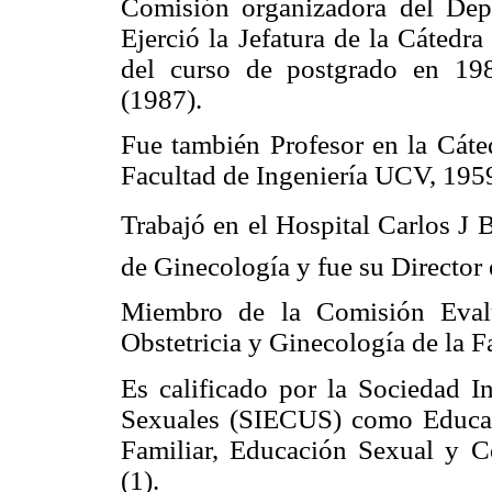
Comisión organizadora del Depa
Ejerció la Jefatura de la Cátedr
del curso de postgrado en 19
(1987).
Fue también Profesor en la Cáte
Facultad de Ingeniería UCV, 195
Trabajó en el Hospital Carlos J 
de Ginecología y fue su Director
Miembro de la Comisión Evalu
Obstetricia y Ginecología de la 
Es calificado por la Sociedad I
Sexuales (SIECUS) como Educado
Familiar, Educación Sexual y Co
(1).