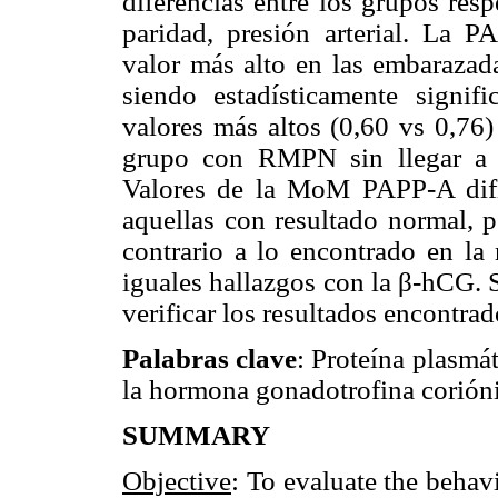
diferencias entre los grupos res
paridad, presión arterial. La
valor más alto en las embaraza
siendo estadísticamente signif
valores más altos (0,60 vs 0,76
grupo con RMPN sin llegar a la
Valores de la MoM PAPP-A dif
aquellas con resultado normal, p
contrario a lo encontrado en la 
iguales hallazgos con la β-hCG. 
verificar los resultados encontrad
Palabras clave
: Proteína plasmá
la hormona gonadotrofina corióni
SUMMARY
Objective
: To evaluate the beha