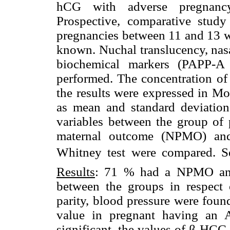
hCG with adverse pregnanc
Prospective, comparative stud
pregnancies between 11 and 13 
known. Nuchal translucency, nas
biochemical markers (PAPP-A
performed. The concentration 
the results were expressed in Mo
as mean and standard deviation 
variables between the group of
maternal outcome (NPMO) an
Whitney test were compared. Set
Results
: 71 % had a NPMO an
between the groups in respect 
parity, blood pressure were fo
value in pregnant having an A
significant, the values of β-HCG