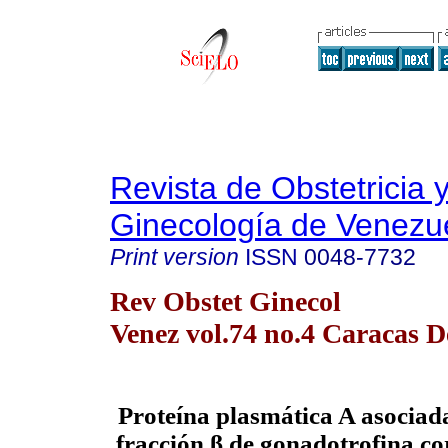
Revista de Obstetricia 
Ginecología de Venezu
Print version
ISSN
0048-7732
Rev Obstet Ginecol
Venez vol.74 no.4 Caracas D
Proteína plasmática A asociad
fracción β de
gonadotrofina c