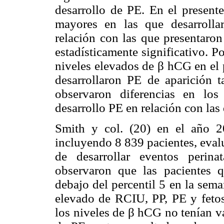
desarrollo de PE. En el present
mayores en las que desarrolla
relación con las que presentaron
estadísticamente significativo. P
niveles elevados de β hCG en el 
desarrollaron PE de aparición 
observaron diferencias en lo
desarrollo PE en relación con las
Smith y col. (20) en el año 20
incluyendo 8 839 pacientes, eval
de desarrollar eventos perina
observaron que las pacientes 
debajo del percentil 5 en la sem
elevado de RCIU, PP, PE y fetos
los niveles de β hCG no tenían va