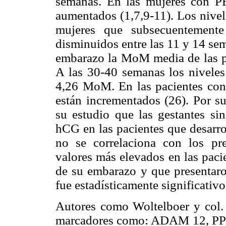
semanas. En las mujeres con PE 
aumentados (1,7,9-11). Los nivel
mujeres que subsecuentemente
disminuidos entre las 11 y 14 se
embarazo la MoM media de las pa
A las 30-40 semanas los niveles
4,26 MoM. En las pacientes con 
están incrementados (26). Por su
su estudio que las gestantes si
hCG en las pacientes que desarro
no se correlaciona con los pr
valores más elevados en las paci
de su embarazo y que presenta
fue estadísticamente significativo
Autores como Woltelboer y col.
marcadores como: ADAM 12, PP 13