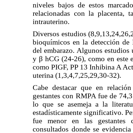
niveles bajos de estos marcado
relacionadas con la placenta, t
intrauterino.
Diversos estudios (8,9,13,24,26,
bioquímicos en la detección de 
del embarazo. Algunos estudios
y β hCG (24-26), como en este e
como PIGF, PP 13 Inhibina A Acti
uterina (1,3,4,7,25,29,30-32).
Cabe destacar que en relació
gestantes con RMPA fue de 74,3
lo que se asemeja a la literat
estadísticamente significativo. P
fue menor en las gestantes 
consultados donde se evidenci