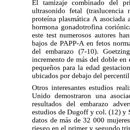
El tamizaje combinado del pri
ultrasonido fetal (traslucenci
proteína plasmática A asociada 
hormona gonadotrofina coriónic
este test numerosos autores han
bajos de PAPP-A en fetos normal
del embarazo (7-10). Goetzin
incremento de más del doble en e
pequeños para la edad gestacio
ubicados por debajo del percentil
Otros interesantes estudios rea
Unido demostraron una asocia
resultados del embarazo adve
estudios de Dugoff y col. (12) y 
datos de más de 32 000 mujere
riesgo en el primer y segundo tri