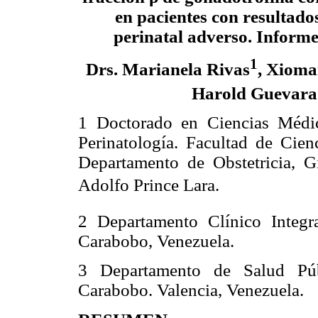
en pacientes con resultado
perinatal adverso. Inform
1
Drs. Marianela Rivas
, Xioma
Harold Guevara
1 Doctorado en Ciencias Médi
Perinatología. Facultad de Cien
Departamento de Obstetricia, Gi
Adolfo Prince Lara.
2 Departamento Clínico Integr
Carabobo, Venezuela.
3 Departamento de Salud Púb
Carabobo. Valencia, Venezuela.