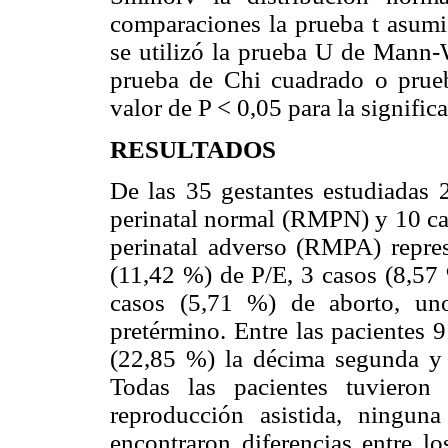
comparaciones la prueba t asumie
se utilizó la prueba U de Mann-W
prueba de Chi cuadrado o prueb
valor de P < 0,05 para la significa
RESULTADOS
De las 35 gestantes estudiadas 
perinatal normal (RMPN) y 10 ca
perinatal adverso (RMPA) repres
(11,42 %) de P/E, 3 casos (8,57
casos (5,71 %) de aborto, un
pretérmino. Entre las pacientes 
(22,85 %) la décima segunda y 
Todas las pacientes tuvieron 
reproducción asistida, ningun
encontraron diferencias entre l