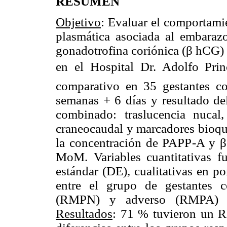
RESUMEN
Objetivo
: Evaluar el comportami
plasmática asociada al embara
gonadotrofina coriónica (β hCG) 
en el Hospital Dr. Adolfo Prin
comparativo en 35 gestantes c
semanas + 6 días y resultado de
combinado: traslucencia nucal
craneocaudal y marcadores bioq
la concentración de PAPP-A y β
MoM. Variables cuantitativas f
estándar (DE), cualitativas en p
entre el grupo de gestantes c
(RMPN) y adverso (RMPA) 
Resultados
: 71 % tuvieron un