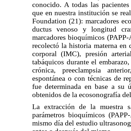
conocido. A todas las pacientes
que en nuestra institución se rea
Foundation (21): marcadores ecog
ductus venoso y longitud cr
marcadores bioquímicos (PAPP-A 
recolectó la historia materna en 
corporal (IMC), presión arteri
tabáquicos durante el embarazo, h
crónica, preeclampsia anteri
espontánea o con técnicas de rep
fue determinada en base a su ú
obtenidos de la ecosonografía del
La extracción de la muestra s
parámetros bioquímicos (PAPP-
mismo día del estudio ultrasonogr