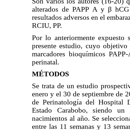
Son varios los autores (16-20) q
alterados de PAPP A y β hCG 
resultados adversos en el embara
RCIU, PP.
Por lo anteriormente expuesto s
presente estudio, cuyo objetivo
marcadores bioquímicos PAPP-
perinatal.
MÉTODOS
Se trata de un estudio prospecti
enero y el 30 de septiembre de 2
de Perinatología del Hospital 
Estado Carabobo, siendo un
nacimientos al año. Se seleccio
entre las 11 semanas y 13 seman