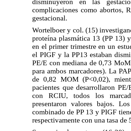
disminuyeron en las gestacio
complicaciones como abortos, RC
gestacional.
Wortelboer y col. (15) investiga
proteína plasmática 13 (PP 13) y
en el primer trimestre en un est
el PIGF y la PP13 estaban dismin
PE/E con mediana de 0,73 MoM
para ambos marcadores). La PAP
de 0,82 MOM (P<0,02), mientr
pacientes que desarrollaron PE/
con RCIU, todos los marcad
presentaron valores bajos. Lo
combinado de PP 13 y PIGF tiene
respectivamente con una tasa de 