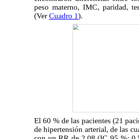
peso materno, IMC, paridad, tens
(Ver
Cuadro 1
).
El 60 % de las pacientes (21 paci
de hipertensión arterial, de las 
con un RR de 2,08 (IC 95 %: 0,52