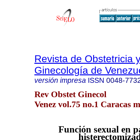
Revista de Obstetricia 
Ginecología de Venezu
versión impresa
ISSN
0048-773
Rev Obstet Ginecol
Venez vol.75 no.1 Caracas m
Función sexual en p
histerectomiza