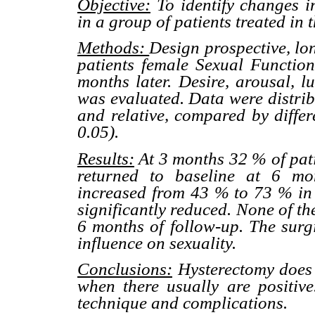
Objective:
To identify changes in
in a group of patients treated in
Methods:
Design prospective, lo
patients female Sexual Function
months later. Desire, arousal, l
was evaluated. Data were distrib
and relative, compared by diffe
0.05).
Results:
At 3 months 32 % of patie
returned to baseline at 6 mon
increased from 43 % to 73 % in t
significantly reduced. None of th
6 months of follow-up. The surg
influence on sexuality.
Conclusions:
Hysterectomy does 
when there usually are positive
technique and complications.