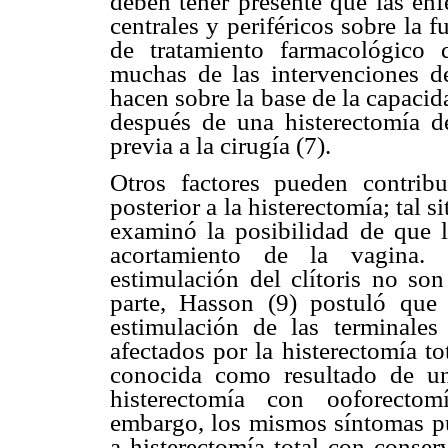
deben tener presente que las enf
centrales y periféricos sobre la 
de tratamiento farmacológico 
muchas de las intervenciones de
hacen sobre la base de la capacid
después de una histerectomía d
previa a la cirugía (7).
Otros factores pueden contrib
posterior a la histerectomía; tal 
examinó la posibilidad de que l
acortamiento de la vagina.
estimulación del clítoris no son
parte, Hasson (9) postuló que
estimulación de las terminales
afectados por la histerectomía to
conocida como resultado de un
histerectomía con ooforectom
embargo, los mismos síntomas pu
a histerectomía total con conse