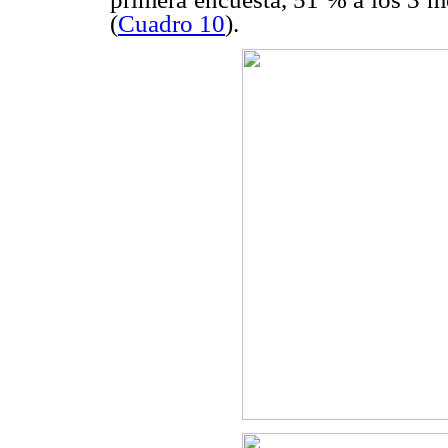
(
Cuadro 10
).