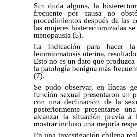
Sin duda alguna, la histerecto
frecuente por causa no obst
procedimientos después de las ce
las mujeres histerectomizadas se 
menopausia (5).
La indicación para hacer la 
leiomiomatosis uterina, resultado
Esto no es un dato que produzca 
la patología benigna más frecuent
(7).
Se pudo observar, en líneas gen
función sexual presentaron un 
con una declinación de la sexu
posteriormente presentarse un
alcanzar la situación previa a 
mostrar incluso una mejoría respe
En una investigación chilena real