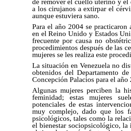
de remover el cuello uterino y el 
a los cirujanos a extirpar el cérv
aunque estuviera sano.
Para el año 2004 se practicaron
en el Reino Unido y Estados Unid
frecuente por causa no obstétri
procedimientos después de las ce
mujeres se les realiza este proce
La situación en Venezuela no dis
obtenidos del Departamento de 
Concepción Palacios para el año
Algunas mujeres perciben la h
feminidad; estas mujeres sue
potenciales de estas intervenci
muy complejo, dado que los fac
psicológicos, tales como la relac
el bienestar sociopsicológico, la 