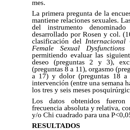
mes.
La primera pregunta de la encues
mantiene relaciones sexuales. La
del instrumento denominado
desarrollado por Rosen y col. (1
clasificación del
Internacional
Female Sexual Dysfunction
permitiendo evaluar las siguien
deseo (preguntas 2 y 3), exci
(preguntas 8 a 11), orgasmo (preg
a 17) y dolor (preguntas 18 a 
intervención (entre una semana ha
los tres y seis meses posquirúrgic
Los datos obtenidos fueron 
frecuencia absoluta y relativa, 
y/o Chi cuadrado para una P<0,0
RESULTADOS