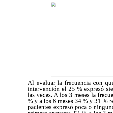
Al evaluar la frecuencia con que
intervención el 25 % expresó si
las veces. A los 3 meses la frec
% y a los 6 meses 34 % y 31 % r
pacientes expresó poca o ninguna
primera encuesta, 51 % a los 3 m