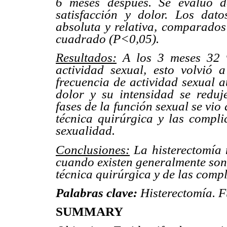
6 meses después. Se evaluó de
satisfacción y dolor. Los dato
absoluta y relativa, comparados
cuadrado (P<0,05).
Resultados:
A los 3 meses 32 %
actividad sexual, esto volvió 
frecuencia de actividad sexual 
dolor y su intensidad se reduj
fases de la función sexual se vio
técnica quirúrgica y las compli
sexualidad.
Conclusiones:
La histerectomía 
cuando existen generalmente son 
técnica quirúrgica y de las comp
Palabras clave:
Histerectomía. F
SUMMARY