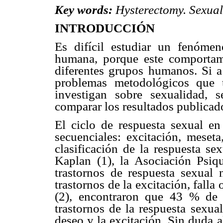
Key words:
Hysterectomy. Sexual
INTRODUCCIÓN
Es difícil estudiar un fenóme
humana, porque este comportam
diferentes grupos humanos. Si 
problemas metodológicos que 
investigan sobre sexualidad, s
comparar los resultados publicad
El ciclo de respuesta sexual en 
secuenciales: excitación, meset
clasificación de la respuesta s
Kaplan (1), la Asociación Psiqu
trastornos de respuesta sexual 
trastornos de la excitación, fall
(2), encontraron que 43 % de 
trastornos de la respuesta sexu
deseo y la excitación. Sin duda a