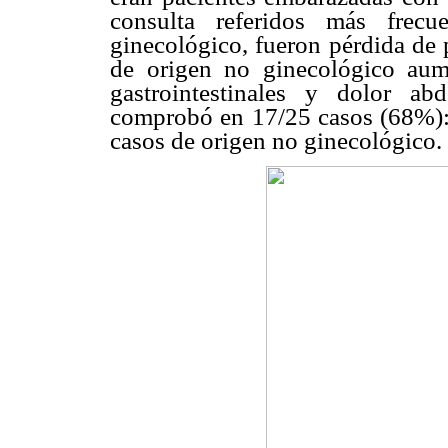
consulta referidos más frec
ginecológico, fueron pérdida de 
de origen no ginecológico aum
gastrointestinales y dolor ab
comprobó en 17/25 casos (68%): 
casos de origen no ginecológico.