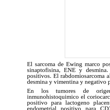
El sarcoma de Ewing marco pos
sinaptofisina, ENE y desmin
positivos. El rabdomiosarcoma a
desmina y vimentina y negativo
En los tumores de origen 
inmunohistoquimico el coriocarc
positivo para lactogeno plac
endometrial positivo para CD