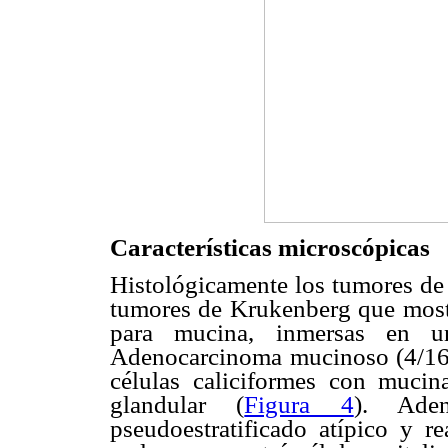
Características microscópicas
Histológicamente los tumores de 
tumores de Krukenberg que mostra
para mucina, inmersas en un
Adenocarcinoma mucinoso (4/16 ca
células caliciformes con mucin
glandular (
Figura 4
). Aden
pseudoestratificado atípico y r