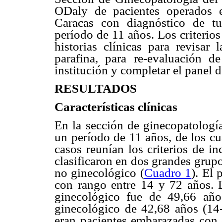
ODaly de pacientes operados 
Caracas con diagnóstico de tu
período de 11 años. Los criterios
historias clínicas para revisar
parafina, para re-evaluación d
institución y completar el panel
RESULTADOS
Características clínicas
En la sección de ginecopatologí
un período de 11 años, de los cu
casos reunían los criterios de i
clasificaron en dos grandes grup
no ginecológico (
Cuadro 1
). El
con rango entre 14 y 72 años. 
ginecológico fue de 49,66 añ
ginecológico de 42,68 años (14
eran pacientes embarazadas con