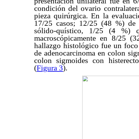
presentación unilateral fue en 6
condición del ovario contralater
pieza quirúrgica. En la evaluac
17/25 casos; 12/25 (48 %) de 
sólido-quístico, 1/25 (4 %) 
macroscópicamente en 8/25 (3
hallazgo histológico fue un foco
de adenocarcinoma en colon sigmo
colon sigmoides con histerecto
(
Figura 3
).