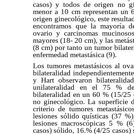
casos) y todos de origen no gi
menor a 10 cm representan un 6
origen ginecológico, este resulta
encontramos que la mayoría d
ovario y carcinomas mucinosos
mayores (18- 20 cm), y las metás
(8 cm) por tanto un tumor bilate
enfermedad metastásica (9).
Los tumores metastásicos al ova
bilateralidad independientemente
y Hart observaron bilaterali
unilateralidad en el 75 % de
bilateralidad en un 60 % (15/25 
no ginecológico. La superficie 
criterio de tumores metastásic
lesiones sólido quísticas (37 %)
lesiones macroscópicas 5 % (6
casos) sólido, 16.% (4/25 casos) 