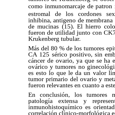
como inmunomarcaje de patron n
estromal de los cordones sexu
inhibina, antigeno de membrana e
de mucinas (15). El hierro colo
fueron de utilidad junto con CK
Krukenberg tubular.
Más del 80 % de los tumores epit
CA 125 sérico positivo, sin emb
cáncer de ovario, ya que se ha 
ovárico y tumores no ginecológ
es esto lo que le da un valor li
tumor primario del ovario y metá
fueron relevantes en cuanto a es
En conclusión, los tumores m
patología extensa y represen
inmunohistoquímico es orientado
correlación clínico-morfológica 