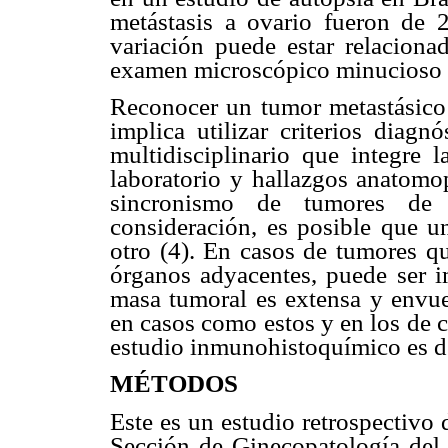
metástasis a ovario fueron de 
variación puede estar relacionad
examen microscópico minucioso 
Reconocer un tumor metastásico 
implica utilizar criterios diagn
multidisciplinario que integre l
laboratorio y hallazgos anatomop
sincronismo de tumores de 
consideración, es posible que u
otro (4). En casos de tumores qu
órganos adyacentes, puede ser i
masa tumoral es extensa y envue
en casos como estos y en los de 
estudio inmunohistoquímico es de
MÉTODOS
Este es un estudio retrospectivo
Sección de Ginecopatología del 