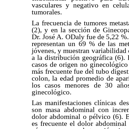
vasculares y negativo en celul
tumorales.
La frecuencia de tumores metast
(2), y en la sección de Ginecop
Dr. José A. ODaly fue de 5,22 
representan un 69 % de las metá
jóvenes, y muestran variabilidad 
a la distribución geográfica (6)
casos de origen no ginecológico 
más frecuente fue del tubo diges
colon, la edad promedio de apar
los casos menores de 30 año
ginecológico.
Las manifestaciones clínicas des
son masa abdominal con increm
dolor abdominal o pélvico (6). E
es frecuente el dolor abdominal