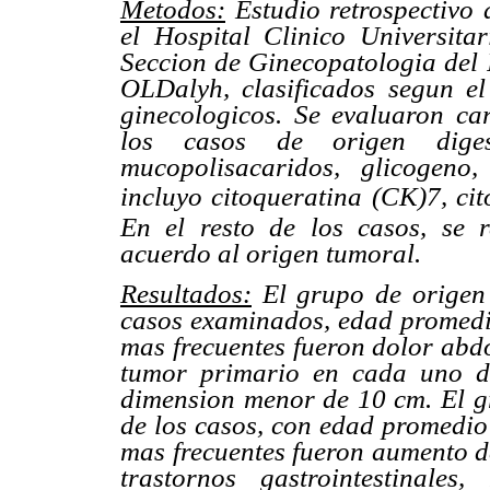
Metodos:
Estudio retrospectivo 
el Hospital Clinico Universita
Seccion de Ginecopatologia del I
OLDalyh, clasificados segun e
ginecologicos. Se evaluaron car
los casos de origen diges
mucopolisacaridos, glicogeno
incluyo citoqueratina (CK)7, ci
En el resto de los casos, se 
acuerdo al origen tumoral.
Resultados:
El grupo de origen 
casos examinados, edad promedio
mas frecuentes fueron dolor abd
tumor primario en cada uno d
dimension menor de 10 cm. El g
de los casos, con edad promedio 
mas frecuentes fueron aumento 
trastornos gastrointestinale