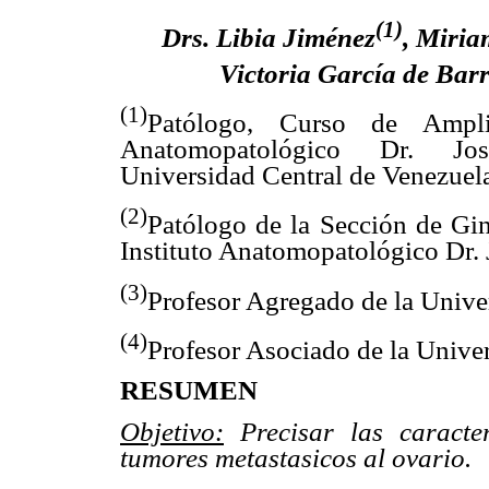
(1)
Drs. Libia Jiménez
, Miri
Victoria García de Barr
(1)
Patólogo, Curso de Amplia
Anatomopatológico Dr. Jo
Universidad Central de Venezuel
(2)
Patólogo de la Sección de Gin
Instituto Anatomopatológico Dr. 
(3)
Profesor Agregado de la Unive
(4)
Profesor Asociado de la Unive
RESUMEN
Objetivo:
Precisar las caracter
tumores metastasicos al ovario.