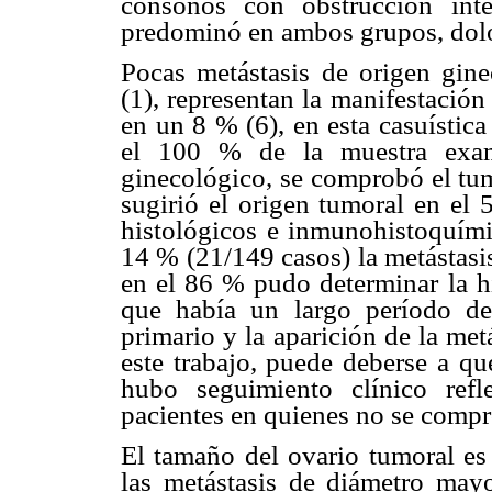
cónsonos con obstrucción inte
predominó en ambos grupos, dol
Pocas metástasis de origen gine
(1), representan la manifestació
en un 8 % (6), en esta casuístic
el 100 % de la muestra exam
ginecológico, se comprobó el tum
sugirió el origen tumoral en el 
histológicos e inmunohistoquími
14 % (21/149 casos) la metástasi
en el 86 % pudo determinar la h
que había un largo período de
primario y la aparición de la met
este trabajo, puede deberse a qu
hubo seguimiento clínico refl
pacientes en quienes no se compr
El tamaño del ovario tumoral es
las metástasis de diámetro ma