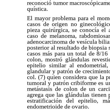
reconoció tumor macroscópicamen
quística.
El mayor problema para el momen
casos de origen no ginecológic
pieza quirúrgica, se conocía el 
caso de melanoma, rabdomiosar
adenocarcinoma de vesícula bili
posterior al resultado de biopsi
casos más para un total de 8/16
colon, mostró glándulas revesti
epitelio similar al endometria
glandular y patrón de crecimient
col. (7) quien considera que la p
tumoral y patrón cribiforme es u
metástasis de colon de un carc
agrega que las glándulas tienen 
estratificación del epitelio,
endometrioide de ovario.