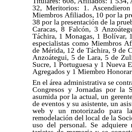
Titulares: 608, Afiliados: 1 534
32, Meritorios: 1. Ascendiero
Miembros Afiliados, 10 por la pr
38 por la presentación de la pru
Caracas, 8 Falcón, 3 Anzoáteg
Táchira, 1 Monagas, 1 Bolívar, 
especialistas como Miembros Afi
de Mérida, 12 de Táchira, 9 de C
Anzoátegui, 5 de Lara, 5 de Zuli
Sucre, 1 Portuguesa y 1 Nueva 
Agregados y 1 Miembro Honorari
En el área administrativa se contr
Congresos y Jornadas por la S
asumida por la actual, un gerente
de eventos y su asistente, un asi
web y un motorizado para la 
remodelación del local de la Soci
uso del personal. Se adquiere 
tarjetas de memoria y se conect