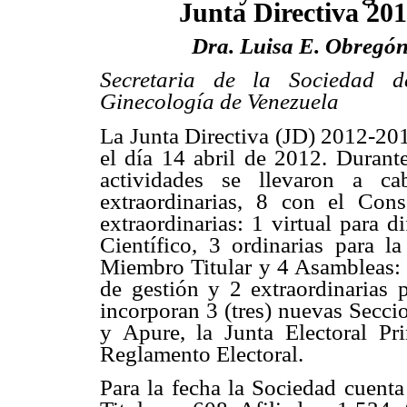
Junta Directiva 20
Dra. Luisa E. Obregó
Secretaria de la Sociedad d
Ginecología de Venezuela
La Junta Directiva (JD) 2012-20
el día 14 abril de 2012. Durant
actividades se llevaron a ca
extraordinarias, 8 con el Con
extraordinarias: 1 virtual para 
Científico, 3 ordinarias para l
Miembro Titular y 4 Asambleas: 2
de gestión y 2 extraordinarias 
incorporan 3 (tres) nuevas Secci
y Apure, la Junta Electoral Pr
Reglamento Electoral.
Para la fecha la Sociedad cuent