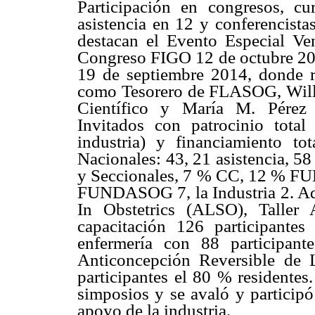
Participación en congresos, cur
asistencia en 12 y conferencist
destacan el Evento Especial Ve
Congreso FIGO 12 de octubre 2
19 de septiembre 2014, donde re
como Tesorero de FLASOG, Wil
Científico y María M. Pérez 
Invitados con patrocinio total
industria) y financiamiento 
Nacionales: 43, 21 asistencia, 5
y Seccionales, 7 % CC, 12 % F
FUNDASOG 7, la Industria 2. Ad
In Obstetrics (ALSO), Taller 
capacitación 126 participantes 
enfermería con 88 participan
Anticoncepción Reversible de L
participantes el 80 % residentes.
simposios y se avaló y participó
apoyo de la industria.