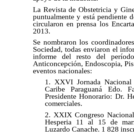
La Revista de Obstetricia y Gin
puntualmente y está pendiente d
circularon en prensa los Encart
2013.
Se nombraron los coordinadores 
Sociedad, todas enviaron el info
informe del resto del período
Anticoncepción, Endoscopia, Piso
eventos nacionales:
1. XXVI Jornada Nacional d
Caribe Paraguaná Edo. F
Presidente Honorario: Dr. He
comerciales.
2. XXIX Congreso Nacional 
Hesperia 11 al 15 de mar
Luzardo Canache. 1 828 inscr