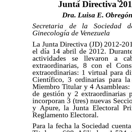
Junta Directiva 20
Dra. Luisa E. Obregó
Secretaria de la Sociedad d
Ginecología de Venezuela
La Junta Directiva (JD) 2012-20
el día 14 abril de 2012. Durant
actividades se llevaron a ca
extraordinarias, 8 con el Con
extraordinarias: 1 virtual para 
Científico, 3 ordinarias para l
Miembro Titular y 4 Asambleas: 2
de gestión y 2 extraordinarias 
incorporan 3 (tres) nuevas Secci
y Apure, la Junta Electoral Pr
Reglamento Electoral.
Para la fecha la Sociedad cuent