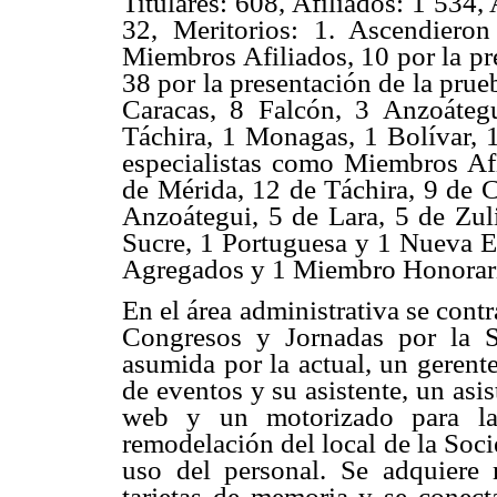
Titulares: 608, Afiliados: 1 534
32, Meritorios: 1. Ascendiero
Miembros Afiliados, 10 por la pr
38 por la presentación de la pru
Caracas, 8 Falcón, 3 Anzoáteg
Táchira, 1 Monagas, 1 Bolívar, 
especialistas como Miembros Afi
de Mérida, 12 de Táchira, 9 de C
Anzoátegui, 5 de Lara, 5 de Zuli
Sucre, 1 Portuguesa y 1 Nueva 
Agregados y 1 Miembro Honorari
En el área administrativa se contr
Congresos y Jornadas por la S
asumida por la actual, un gerente
de eventos y su asistente, un asi
web y un motorizado para la 
remodelación del local de la Soci
uso del personal. Se adquiere 
tarjetas de memoria y se conect