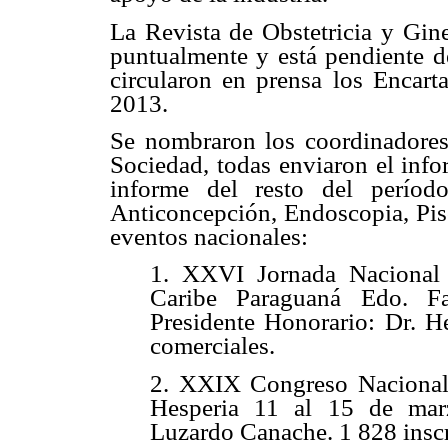
La Revista de Obstetricia y Gin
puntualmente y está pendiente d
circularon en prensa los Encart
2013.
Se nombraron los coordinadores 
Sociedad, todas enviaron el info
informe del resto del período
Anticoncepción, Endoscopia, Piso
eventos nacionales:
1. XXVI Jornada Nacional d
Caribe Paraguaná Edo. F
Presidente Honorario: Dr. He
comerciales.
2. XXIX Congreso Nacional 
Hesperia 11 al 15 de mar
Luzardo Canache. 1 828 inscr