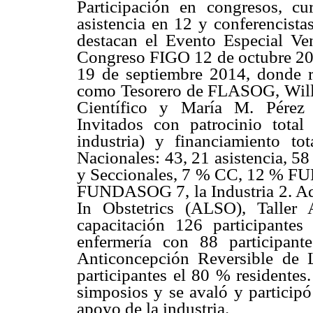
Participación en congresos, cur
asistencia en 12 y conferencist
destacan el Evento Especial Ve
Congreso FIGO 12 de octubre 2
19 de septiembre 2014, donde re
como Tesorero de FLASOG, Wil
Científico y María M. Pérez 
Invitados con patrocinio total
industria) y financiamiento 
Nacionales: 43, 21 asistencia, 5
y Seccionales, 7 % CC, 12 % F
FUNDASOG 7, la Industria 2. Ad
In Obstetrics (ALSO), Taller 
capacitación 126 participantes 
enfermería con 88 participan
Anticoncepción Reversible de L
participantes el 80 % residentes.
simposios y se avaló y participó
apoyo de la industria.