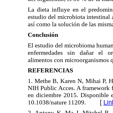
La dieta influye en el predomin
estudio del microbiota intestina
así como la solución de las mism
Conclusión
El estudio del microbioma humano
enfermedades sin dañar el o
alimentos con microorganismos q
REFERENCIAS
1. Methe B, Karen N, Mihai P, He
NIH Public Acces. A framework 
en diciembre 2015. Disponible 
[
Lin
10.1038/nature 11209.
2. Antony K, Ma J, Mitchel R, 