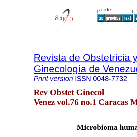
Revista de Obstetricia 
Ginecología de Venezu
Print version
ISSN
0048-7732
Rev Obstet Ginecol
Venez vol.76 no.1 Caracas M
Microbioma
huma