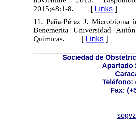
[
Links
]
2015;48:1-8.
11. Peña-Pérez J. Microbioma i
Benemerita Universidad Autón
[
Links
]
Químicas.
Sociedad de Obstetric
Apartado 
Carac
Teléfono:
Fax: (+
sogvz