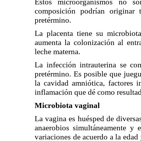
Estos microorganismos no son
composición podrían originar 
pretérmino.
La placenta tiene su microbiot
aumenta la colonización al entr
leche materna.
La infección intrauterina se co
pretérmino. Es posible que juegu
la cavidad amniótica, factores
inflamación que dé como resulta
Microbiota vaginal
La vagina es huésped de diversa
anaerobios simultáneamente y e
variaciones de acuerdo a la edad 