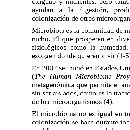
oxígeno y nutrientes, pero tam
ayudan a la digestión, prod
colonización de otros microorga
Microbiota es la comunidad de m
nicho. El que prosperen en dive
fisiológicos como la humedad, 
escogen donde quieren vivir
(1-5
En 2007 se inició en Estados U
(
The Human Microbiome Pro
metagenómica que permite el aná
sin ser aislados, como es lo tradi
de los microorganismos
.
(4)
El microbioma no es igual en to
colonización se hace durante toda