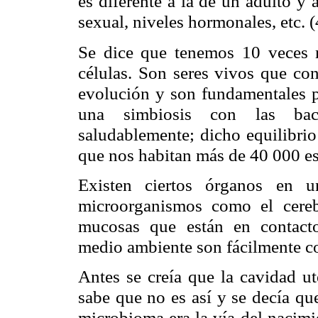
es diferente a la de un adulto y 
sexual, niveles hormonales, etc.
(
Se dice que tenemos 10 veces 
células. Son seres vivos que con
evolución y son fundamentales p
una simbiosis con las bac
saludablemente; dicho equilibrio
que nos habitan más de 40 000 esp
Existen ciertos órganos en u
microorganismos como el cereb
mucosas que están en contact
medio ambiente son fácilmente c
Antes se creía que la cavidad ute
sabe que no es así
y se decía qu
microbioma era la vía del nacimien