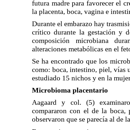
futura madre para favorecer el cr
la
placenta, boca, vagina e intesti
Durante el embarazo hay trasmisi
crítico durante la gestación y 
composición microbiana dura
alteraciones metabólicas en el fe
Se ha encontrado que los microbi
como: boca, intestino, piel, vías 
estudiado 15 nichos y en la muje
Microbioma placentario
Aagaard y col.
examinar
(5)
compararon con el de la boca, p
observaron que se parecía al de l