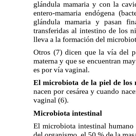
glándula mamaria y con la cavi
entero-mamaria endógena (bacte
glándula mamaria y pasan fin
transferidas al intestino de los 
lleva a la formación del microbio
Otros
dicen que la vía del p
(7)
materna y que se encuentran mayo
es por vía vaginal.
El microbiota de la piel de los
nacen por cesárea y cuando nacen
vaginal
(6).
Microbiota intestinal
El microbiota intestinal humano
del organismo, el 50 % de la masa