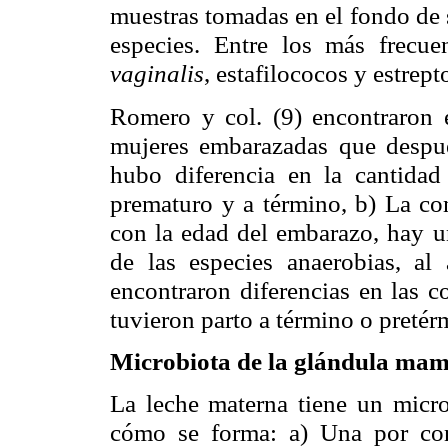
muestras tomadas en el fondo de 
especies. Entre los más frecue
vaginalis
, estafilococos y estrep
Romero y col.
encontraron 
(9)
mujeres embarazadas que despué
hubo diferencia en la cantidad
prematuro y a término, b) La co
con la edad del embarazo, hay u
de las especies anaerobias, a
encontraron diferencias en las 
tuvieron parto a término o pretér
Microbiota de la glándula mam
La leche materna tiene un microb
cómo se forma: a) Una por con