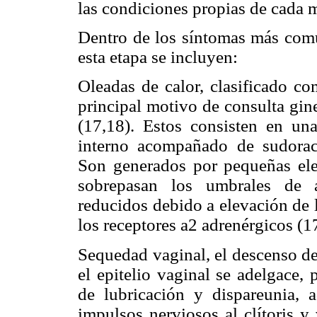
las condiciones propias de cada m
Dentro de los síntomas más comu
esta etapa se incluyen:
Oleadas de calor, clasificado c
principal motivo de consulta gin
(17,18). Estos consisten en una
interno acompañado de sudoraci
Son generados por pequeñas ele
sobrepasan los umbrales de a
reducidos debido a elevación de 
los receptores
a
2 adrenérgicos (1
Sequedad vaginal, el descenso de
el epitelio vaginal se adelgace,
de lubricación y dispareunia, 
impulsos nerviosos al clítoris y