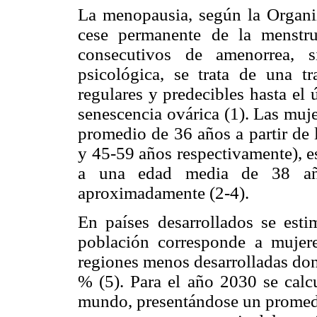
La menopausia, según la Organi
cese permanente de la menstr
consecutivos de amenorrea, s
psicológica, se trata de una t
regulares y predecibles hasta el
senescencia ovárica (1). Las muj
promedio de 36 años a partir de 
y 45-59 años respectivamente), e
a una edad media de 38 añ
aproximadamente (2-4).
En países desarrollados se es
población corresponde a mujere
regiones menos desarrolladas don
% (5). Para el año 2030 se calcu
mundo, presentándose un promedi