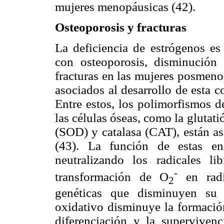
mujeres menopáusicas (42).
Osteoporosis y fracturas
La deficiencia de estrógenos es
con osteoporosis, disminució
fracturas en las mujeres posmeno
asociados al desarrollo de esta c
Entre estos, los polimorfismos d
las células óseas, como la gluta
(SOD) y catalasa (CAT), están as
(43). La función de estas en
neutralizando los radicales 
-
transformación de O
en radic
2
genéticas que disminuyen su 
oxidativo disminuye la formació
diferenciación y la supervivenc