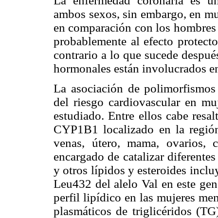
La enfermedad coronaria es una
ambos sexos, sin embargo, en mu
en comparación con los hombres d
probablemente al efecto protecto
contrario a lo que sucede despué
hormonales están involucrados en 
La asociación de polimorfismos
del riesgo cardiovascular en m
estudiado. Entre ellos cabe resa
CYP1B1 localizado en la región
venas, útero, mama, ovarios, 
encargado de catalizar diferentes
y otros lípidos y esteroides incl
Leu432 del alelo Val en este gen
perfil lipídico en las mujeres m
plasmáticos de triglicéridos (T