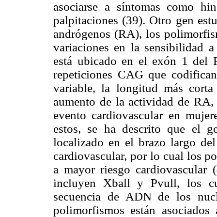
asociarse a síntomas como hi
palpitaciones (39). Otro gen est
andrógenos (RA), los polimorfism
variaciones en la sensibilidad 
está ubicado en el exón 1 del
repeticiones CAG que codifican
variable, la longitud más cort
aumento de la actividad de RA, 
evento cardiovascular en muje
estos, se ha descrito que el g
localizado en el brazo largo de
cardiovascular, por lo cual los 
a mayor riesgo cardiovascular 
incluyen Xball y Pvull, los 
secuencia de ADN de los nucle
polimorfismos están asociados 