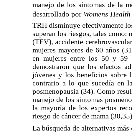
manejo de los síntomas de la m
desarrollado por
Womens Health I
TRH disminuye efectivamente los
superan los riesgos, tales como
(TEV), accidente cerebrovascular
mujeres mayores de 60 años (31-3
en mujeres entre los 50 y 59
demostraron que los efectos a
jóvenes y los beneficios sobre l
contrario a lo que sucedía en 
posmenopausia (34). Como resulta
manejo de los síntomas posmenop
la mayoría de los expertos re
riesgo de cáncer de mama (30,35)
La búsqueda de alternativas más e