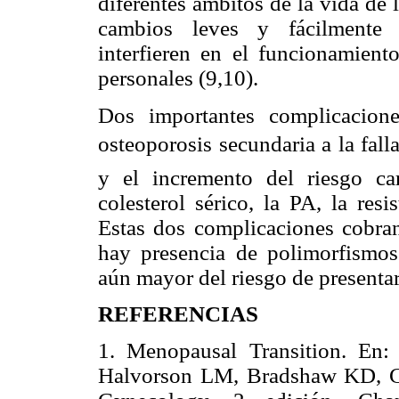
diferentes ámbitos de la vida de
cambios leves y fácilmente l
interfieren en el funcionamient
personales (9,10).
Dos importantes complicacion
osteoporosis secundaria a la fal
y el incremento del riesgo ca
colesterol sérico, la PA, la resi
Estas dos complicaciones cobr
hay presencia de polimorfismos
aún mayor del riesgo de presentar
REFERENCIAS
1. Menopausal Transition. En:
Halvorson LM, Bradshaw KD, Cu