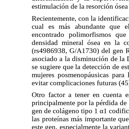
estimulación de la resorción ósea
Recientemente, con la identificac
cual es más abundante que el
encontrado polimorfismos que
densidad mineral ósea en la co
(rs4986938, G/A1730) del gen R
asociado a la disminución de la 
se sugiere que la detección de es
mujeres posmenopáusicas para l
evitar complicaciones futuras (45
Otro factor a tener en cuenta 
principalmente por la pérdida de
gen de colágeno tipo 1 α1 codific
las proteínas más importante qu
este gen, especialmente la varia