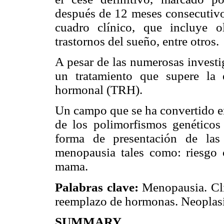
después de 12 meses consecutivos
cuadro clínico, que incluye ol
trastornos del sueño, entre otros.
A pesar de las numerosas investi
un tratamiento que supere la 
hormonal (TRH).
Un campo que se ha convertido en
de los polimorfismos genéticos 
forma de presentación de las 
menopausia tales como: riesgo c
mama.
Palabras clave:
Menopausia. Cli
reemplazo de hormonas. Neoplasi
SUMMARY