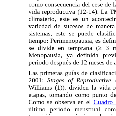
como consecuencia del cese de la
vida reproductiva (12-14). La 
climaterio, este es un acontec
variedad de sucesos de manera 
sistemas, este se puede clasifi
tiempo: Perimenopausia, es defin
se divide en temprana (≥ 3 me
Menopausia, ya definida prev
período después de 12 meses de a
Las primeras guías de clasificac
2001:
Stages of Reproductive
Williams (1)). dividen la vida 
etapas, tomando como punto de 
Como se observa en el
Cuadro 
último período menstrual com