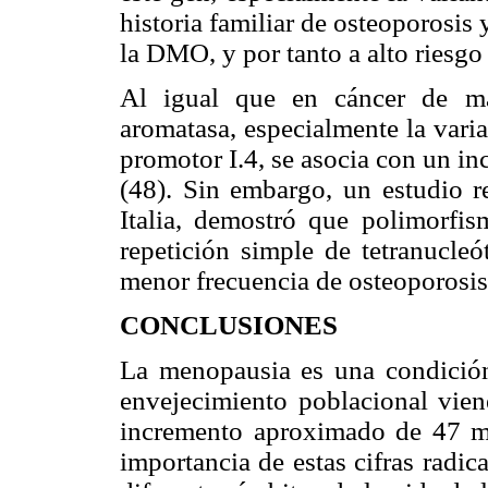
historia familiar de osteoporosis
la DMO, y por tanto a alto riesgo 
Al igual que en cáncer de ma
aromatasa, especialmente la vari
promotor I.4, se asocia con un in
(48). Sin embargo, un estudio 
Italia, demostró que polimorfi
repetición simple de tetranucleó
menor frecuencia de osteoporosis
CONCLUSIONES
La menopausia es una condición 
envejecimiento poblacional vie
incremento aproximado de 47 mi
importancia de estas cifras radic