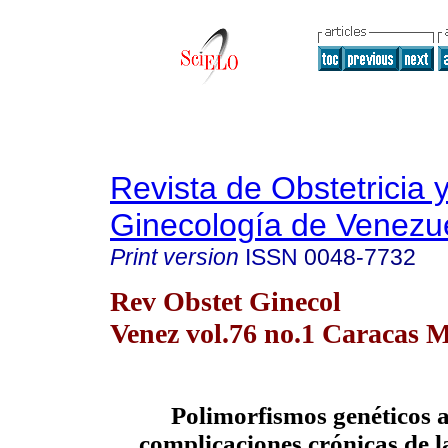
Revista de Obstetricia 
Ginecología de Venezu
Print version
ISSN
0048-7732
Rev Obstet Ginecol
Venez vol.76 no.1 Caracas M
Polimorfismos genéticos 
complicaciones crónicas de 