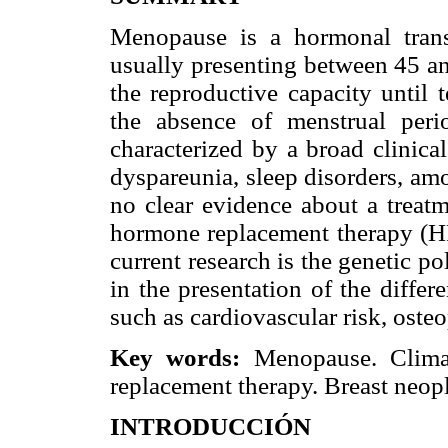
Menopause is a hormonal transi
usually presenting between 45 an
the reproductive capacity until
the absence of menstrual peri
characterized by a broad clinical
dyspareunia, sleep disorders, am
no clear evidence about a treat
hormone replacement therapy (HRT
current research is the genetic p
in the presentation of the diffe
such as cardiovascular risk, osteo
Key words:
Menopause. Climat
replacement therapy. Breast neo
INTRODUCCIÓN