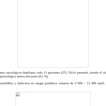
ntes oncológicos familiares, solo 11 pacientes (25,1 %) lo presentó; siendo el c
 ginecológico menos frecuente (9,1 %).
 neutrófilos y linfocitos en sangre periférica variaron de 3 600 – 12 400 mm3