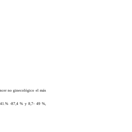
áncer no ginecológico el más
, 41.% -87,4 % y 8,7- 49 %,