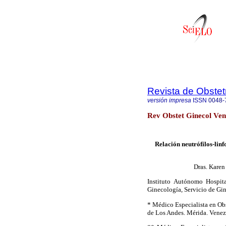
Revista de Obstet
versión impresa
ISSN
0048-
Rev Obstet Ginecol Ven
Relación neutrófilos-linf
Dras. Karen
Instituto Autónomo Hospita
Ginecología, Servicio de Gi
* Médico Especialista en Obs
de Los Andes. Mérida. Venez