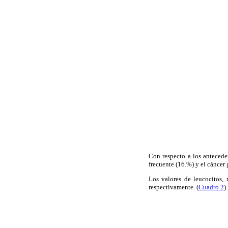
Con respecto a los antecede
frecuente (16.%) y el cáncer
Los valores de leucocitos,
respectivamente. (
Cuadro 2
).