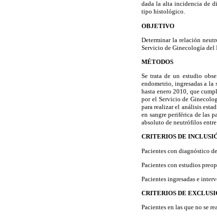
dada la alta incidencia de d
tipo histológico.
OBJETIVO
Determinar la relación neutr
Servicio de Ginecología del
MÉTODOS
Se trata de un estudio obse
endometrio, ingresadas a la 
hasta enero 2010, que cumplía
por el Servicio de Ginecolog
para realizar el análisis esta
en sangre periférica de las 
absoluto de neutrófilos entre
CRITERIOS DE INCLUSI
Pacientes con diagnóstico d
Pacientes con estudios preop
Pacientes ingresadas e inter
CRITERIOS DE EXCLUS
Pacientes en las que no se re