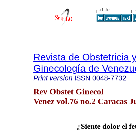
Revista de Obstetricia 
Ginecología de Venezu
Print version
ISSN
0048-7732
Rev Obstet Ginecol
Venez vol.76 no.2 Caracas J
¿Siente dolor el fe