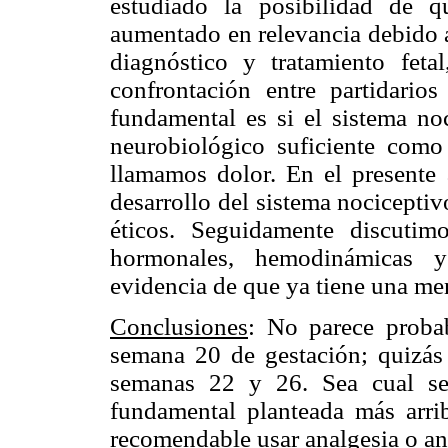
estudiado la posibilidad de q
aumentado en relevancia debido a
diagnóstico y tratamiento feta
confrontación entre partidario
fundamental es si el sistema noc
neurobiológico suficiente como
llamamos dolor. En el presente 
desarrollo del sistema nocicept
éticos. Seguidamente discutimo
hormonales, hemodinámicas y 
evidencia de que ya tiene una men
Conclusiones
: No parece probab
semana 20 de gestación; quizás 
semanas 22 y 26. Sea cual sea
fundamental planteada más arrib
recomendable usar analgesia o an