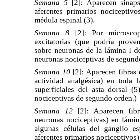
Semana 5
[2]: Aparecen sinaps
aferentes primarios nociceptivo
médula espinal (3).
Semana 8
[2]: Por microscopi
excitatorias (que podría proven
sobre neuronas de la lámina I de
neuronas nociceptivas de segund
Semana 10
[2]: Aparecen fibras
actividad analgésica) en toda l
superficiales del asta dorsal (
nociceptivas de segundo orden.)
Semana 12
[2]: Aparecen fibr
neuronas nociceptivas) en lámina
algunas células del ganglio e
aferentes primarios nociceptivos) 