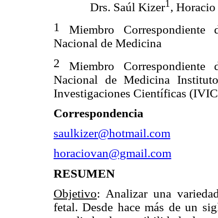
1
Drs. Saúl Kizer
, Horacio
1
Miembro Correspondiente 
Nacional de Medicina
2
Miembro Correspondiente 
Nacional de Medicina Institut
Investigaciones Científicas (IVIC
Correspondencia
saulkizer@hotmail.com
horaciovan@gmail.com
RESUMEN
Objetivo
: Analizar una varieda
fetal. Desde hace más de un sigl