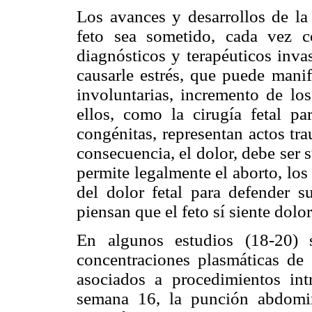
Los avances y desarrollos de la
feto sea sometido, cada vez c
diagnósticos y terapéuticos inva
causarle estrés, que puede mani
involuntarias, incremento de lo
ellos, como la cirugía fetal pa
congénitas, representan actos tr
consecuencia, el dolor, debe ser
permite legalmente el aborto, lo
del dolor fetal para defender su
piensan que el feto sí siente dolo
En algunos estudios (18-20) 
concentraciones plasmáticas de c
asociados a procedimientos int
semana 16, la punción abdomin