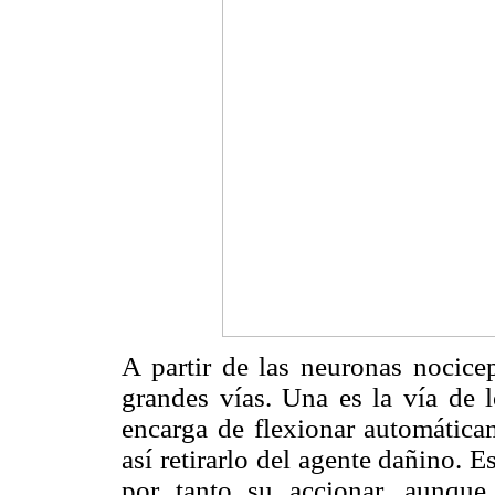
A partir de las neuronas nocice
grandes vías. Una es la vía de l
encarga de flexionar automática
así retirarlo del agente dañino. E
por tanto su accionar, aunque