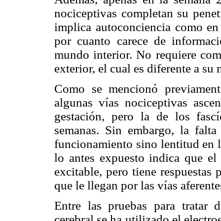
nociceptivas completan su penetr
implica autoconciencia como en e
por cuanto carece de informac
mundo interior. No requiere co
exterior, el cual es diferente a s
Como se mencionó previamente
algunas vías nociceptivas asce
gestación, pero la de los fascí
semanas. Sin embargo, la falta
funcionamiento sino lentitud en 
lo antes expuesto indica que el 
excitable, pero tiene respuestas
que le llegan por las vías aferente
Entre las pruebas para tratar d
cerebral se ha utilizado el elect