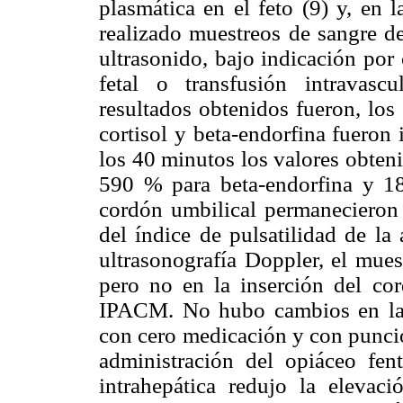
plasmática en el feto (9) y, en 
realizado muestreos de sangre de 
ultrasonido, bajo indicación por
fetal o transfusión intravas
resultados obtenidos fueron, los
cortisol y beta-endorfina fueron 
los 40 minutos los valores obteni
590 % para beta-endorfina y 18
cordón umbilical permanecieron 
del índice de pulsatilidad de la
ultrasonografía Doppler, el muest
pero no en la inserción del co
IPACM. No hubo cambios en la 
con cero medicación y con punció
administración del opiáceo fent
intrahepática redujo la elevac