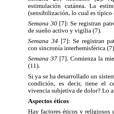
estimulación cutánea. La estim
(sensibilización, lo cual es típico
Semana 30
[7]: Se registran pat
de sueño activo y vigilia (7).
Semana 34
[7]: Se registran pa
con sincronía interhemisférica (7)
Semana 37
[7]. Comienza la miel
(11).
Si ya se ha desarrollado un siste
condición, es decir, tiene el c
vivencia subjetiva de dolor? Lo 
Aspectos éticos
Hay factores éticos y religiosos