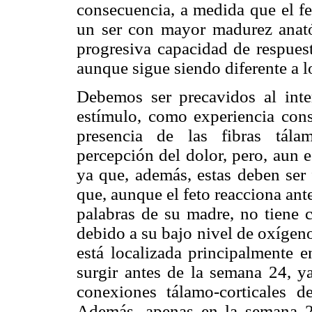
consecuencia, a medida que el fe
un ser con mayor madurez anató
progresiva capacidad de respuest
aunque sigue siendo diferente a l
Debemos ser precavidos al inter
estímulo, como experiencia consc
presencia de las fibras tálam
percepción del dolor, pero, aun e
ya que, además, estas deben ser 
que, aunque el feto reacciona an
palabras de su madre, no tiene c
debido a su bajo nivel de oxígen
está localizada principalmente e
surgir antes de la semana 24, ya
conexiones tálamo-corticales de
Además, apenas en la semana 28