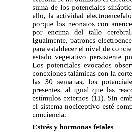
suma de los potenciales sináptic
ello, la actividad electroencefa
porque los neonatos con anencefa
por encima del tallo cerebra
Igualmente, patrones electroence
para establecer el nivel de conci
estado vegetativo persistente p
Los potenciales evocados obser
conexiones talámicas con la cort
las 30 semanas, los potencial
presentes, al igual que las reac
estímulos externos (11). Sin em
el sistema nociceptivo esté comp
conciencia.
Estrés y hormonas fetales