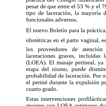
pesar de que entre el 53 % y el 7
tipo de laceración, la mayoría 
funcionales adversos.
El nuevo Boletín para la práctica
obstétricas en el parto vaginal,
los proveedores de atención 
laceraciones graves, incluidas l
(LOEA). El masaje perineal, ya 
etapa del nismo, puede disminu
probabilidad de laceración. Por o
el periné durante la expulsión p
cuarto grado.
Estas intervenciones profiláctic
mujeres con LOEA anteriores dur