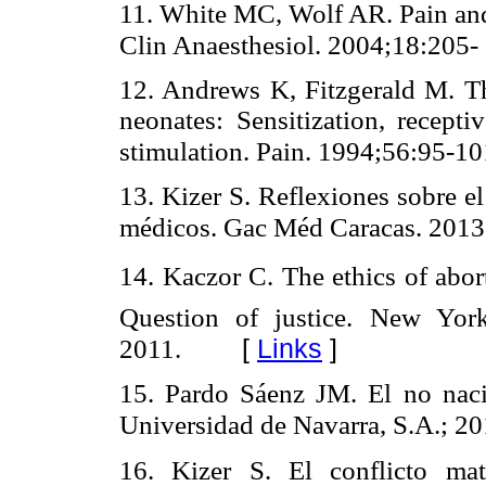
11. White MC, Wolf AR. Pain and 
Clin Anaesthesiol. 2004;18:205-
12. Andrews K, Fitzgerald M. T
neonates: Sensitization, receptiv
stimulation. Pain. 1994;56:95-10
13. Kizer S. Reflexiones sobre e
médicos. Gac Méd Caracas. 2013
14. Kaczor C. The ethics of abor
Question of justice. New Yor
[
Links
]
2011.
15. Pardo Sáenz JM. El no nac
Universidad de Navarra, S.A.; 20
16. Kizer S. El conflicto mat