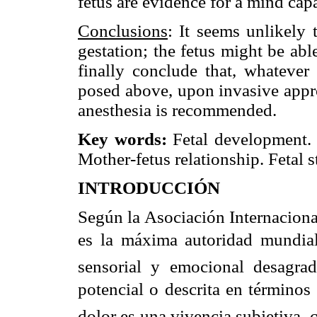
fetus are evidence for a mind capa
Conclusions
: It seems unlikely 
gestation; the fetus might be abl
finally conclude that, whatever
posed above, upon invasive appro
anesthesia is recommended.
Key words:
Fetal development. 
Mother-fetus relationship. Fetal s
INTRODUCCIÓN
Según la Asociación Internaciona
es la máxima autoridad mundial 
sensorial y emocional desagrad
potencial o descrita en términos 
dolor es una vivencia subjetiva,