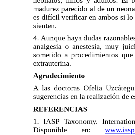
neonatos, niños y adultos. El 
madurez parecido al de un neona
es difícil verificar en ambos si 
sienten.
4. Aunque haya dudas razonables 
analgesia o anestesia, muy jui
sometido a procedimientos que
extrauterina.
Agradecimiento
A las doctoras Ofelia Uzcátegu
sugerencias en la realización de e
REFERENCIAS
1. IASP Taxonomy. Internation
Disponible en:
www.iasp