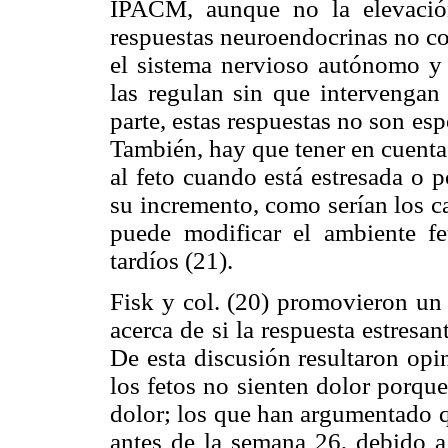
IPACM, aunque no la elevación
respuestas neuroendocrinas no co
el sistema nervioso autónomo y e
las regulan sin que intervengan 
parte, estas respuestas no son esp
También, hay que tener en cuenta 
al feto cuando está estresada o 
su incremento, como serían los c
puede modificar el ambiente fe
tardíos (21).
Fisk y col. (20) promovieron un 
acerca de si la respuesta estresan
De esta discusión resultaron opi
los fetos no sienten dolor porqu
dolor; los que han argumentado q
antes de la semana 26, debido a