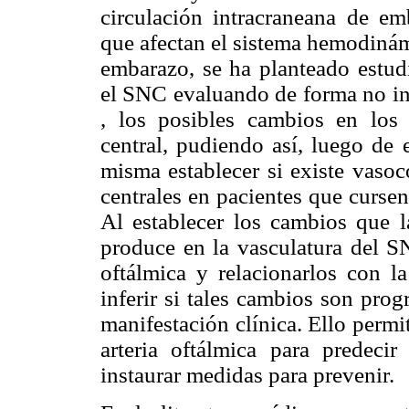
circulación intracraneana de e
que afectan el sistema hemodinám
embarazo, se ha planteado estud
el SNC evaluando de forma no inv
, los posibles cambios en los 
central, pudiendo así, luego de e
misma establecer si existe vasoc
centrales en pacientes que curse
Al establecer los cambios que l
produce en la vasculatura del SN
oftálmica y relacionarlos con l
inferir si tales cambios son prog
manifestación clínica. Ello permit
arteria oftálmica para predeci
instaurar medidas para prevenir.