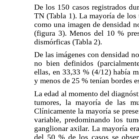
De los 150 casos registrados dur
TN (Tabla 1). La mayoría de los 
como una imagen de densidad nodu
(figura 3). Menos del 10 % pres
dismórficas (Tabla 2).
De las imágenes con densidad nod
no bien definidos (parcialmen
ellas, en 33,33 % (4/12) había m
y menos de 25 % tenían bordes e
La edad al momento del diagnósti
tumores, la mayoría de las mu
Clínicamente la mayoría se pres
variable, predominando los tum
ganglionar axilar. La mayoría e
del 50 % de los casos se observ