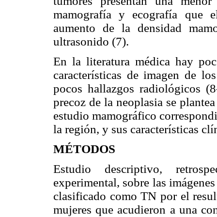
tumores presentan una menor 
mamografía y ecografía que e
aumento de la densidad mamog
ultrasonido (7).
En la literatura médica hay poc
características de imagen de l
pocos hallazgos radiológicos (8
precoz de la neoplasia se plantea
estudio mamográfico correspondie
la región, y sus características clí
MÉTODOS
Estudio descriptivo, retrosp
experimental, sobre las imágene
clasificado como TN por el resul
mujeres que acudieron a una con