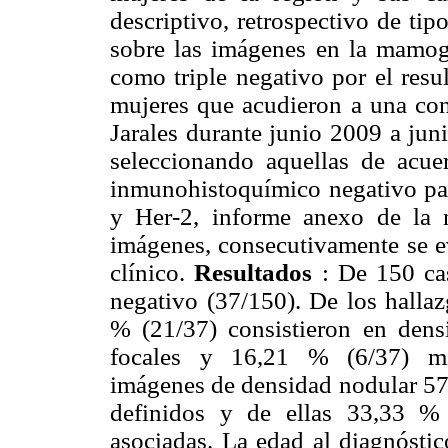
descriptivo, retrospectivo de ti
sobre las imágenes en la mamog
como triple negativo por el resu
mujeres que acudieron a una con
Jarales durante junio 2009 a juni
seleccionando aquellas de acuer
inmunohistoquímico negativo par
y Her-2, informe anexo de la m
imágenes, consecutivamente se 
clínico.
Resultados
: De 150 cas
negativo (37/150). De los halla
% (21/37) consistieron en dens
focales y 16,21 % (6/37) mic
imágenes de densidad nodular 57
definidos y de ellas 33,33 % (
asociadas. La edad al diagnóstic