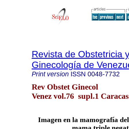
Revista de Obstetricia 
Ginecología de Venezu
Print version
ISSN
0048-7732
Rev Obstet Ginecol
Venez vol.76 supl.1 Caraca
Imagen en la mamografía del
mama triple negat