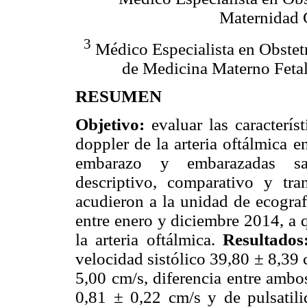
Maternidad 
3
Médico Especialista en Obstetr
de Medicina Materno Fetal
RESUMEN
Objetivo:
evaluar las caracterís
doppler de la arteria oftálmica e
embarazo y embarazadas s
descriptivo, comparativo y tr
acudieron a la unidad de ecogra
entre enero y diciembre 2014, a q
la arteria oftálmica.
Resultados
velocidad sistólico 39,80 ± 8,39 
5,00 cm/s, diferencia entre ambo
0,81 ± 0,22 cm/s y de pulsatil