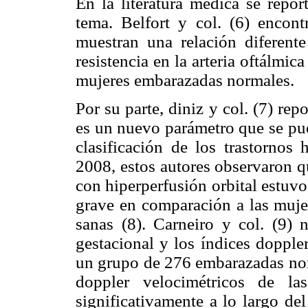
En la literatura médica se repor
tema. Belfort y col. (6) encon
muestran una relación diferente 
resistencia en la arteria oftálmic
mujeres embarazadas normales.
Por su parte, diniz y col. (7) rep
es un nuevo parámetro que se pued
clasificación de los trastornos
2008, estos autores observaron q
con hiperperfusión orbital estuv
grave en comparación a las muje
sanas (8). Carneiro y col. (9) 
gestacional y los índices doppler
un grupo de 276 embarazadas nor
doppler velocimétricos de la
significativamente a lo largo de