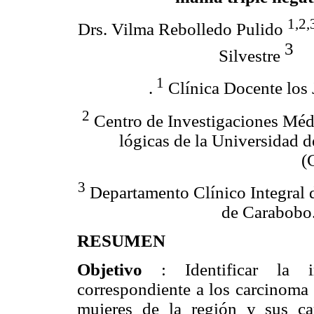
1,2,
Drs. Vilma Rebolledo Pulido
3
Silvestre
1
.
Clínica Docente los J
2
Centro de Investigaciones Méd
lógicas de la Universidad 
(
3
Departamento Clínico Integral 
de Carabobo.
RESUMEN
Objetivo
: Identificar la 
correspondiente a los carcinoma
mujeres de la región y sus car