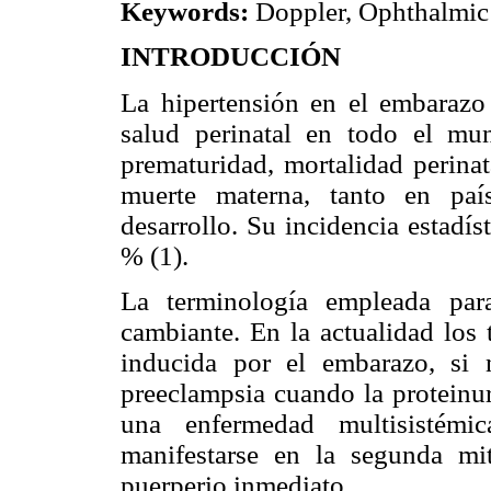
Keywords:
Doppler, Ophthalmic 
INTRODUCCIÓN
La hipertensión en el embaraz
salud perinatal en todo el m
prematuridad, mortalidad perinat
muerte materna, tanto en paí
desarrollo. Su incidencia estadís
% (1).
La terminología empleada par
cambiante. En la actualidad los
inducida por el embarazo, si 
preeclampsia cuando la proteinur
una enfermedad multisistém
manifestarse en la segunda mi
puerperio inmediato.