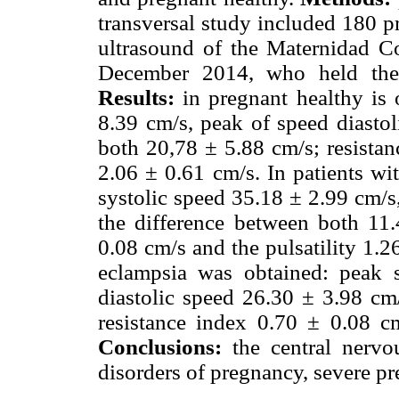
transversal study included 180 
ultrasound of the Maternidad C
December 2014, who held the 
Results:
in pregnant healthy is 
8.39 cm/s, peak of speed diastol
both 20,78 ± 5.88 cm/s; resistan
2.06 ± 0.61 cm/s. In patients wi
systolic speed 35.18 ± 2.99 cm/s,
the difference between both 11.
0.08 cm/s and the pulsatility 1.2
eclampsia was obtained: peak 
diastolic speed 26.30 ± 3.98 cm/
resistance index 0.70 ± 0.08 cm
Conclusions:
the central nervo
disorders of pregnancy, severe pr