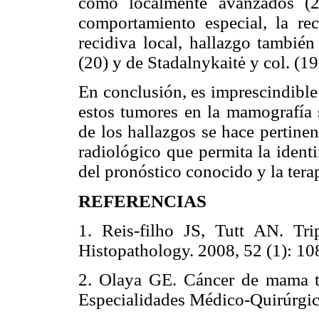
como localmente avanzados (2
comportamiento especial, la re
recidiva local, hallazgo también
(20) y de Stadalnykaitė y col. (19
En conclusión, es imprescindible 
estos tumores en la mamografía s
de los hallazgos se hace pertinen
radiológico que permita la ident
del pronóstico conocido y la tera
REFERENCIAS
1. Reis-filho JS, Tutt AN. Trip
Histopathology. 2008, 52 (1):
2. Olaya GE. Cáncer de mama tri
Especialidades Médico-Quirúrgi