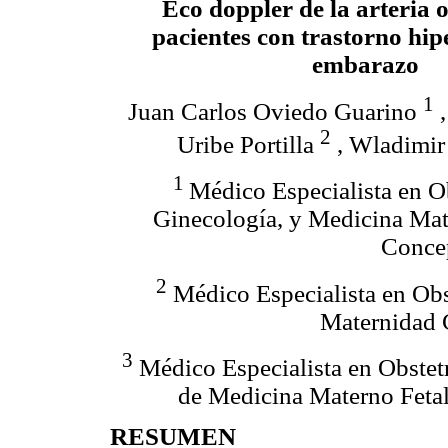
Eco doppler de la arteria 
pacientes con trastorno hip
embarazo
1
Juan Carlos Oviedo Guarino
,
2
Uribe Portilla
, Wladimir
1
Médico Especialista en Ob
Ginecología, y Medicina Mate
Concep
2
Médico Especialista en Obst
Maternidad 
3
Médico Especialista en Obstetr
de Medicina Materno Fetal
RESUMEN