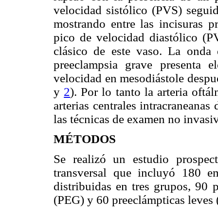
velocidad sistólico (PVS) seguid
mostrando entre las incisuras p
pico de velocidad diastólico (P
clásico de este vaso. La onda 
preeclampsia grave presenta 
velocidad en mesodiástole después
y
2
). Por lo tanto la arteria oft
arterias centrales intracraneanas
las técnicas de examen no invasiv
MÉTODOS
Se realizó un estudio prospect
transversal que incluyó 180 e
distribuidas en tres grupos, 90 
(PEG) y 60 preeclámpticas leves 