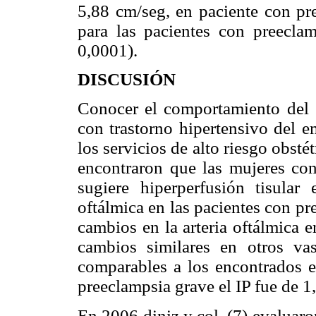
5,88 cm/seg, en paciente con pr
para las pacientes con preecla
0,0001).
DISCUSIÓN
Conocer el comportamiento del s
con trastorno hipertensivo del e
los servicios de alto riesgo obstét
encontraron que las mujeres con
sugiere hiperperfusión tisular 
oftálmica en las pacientes con p
cambios en la arteria oftálmica e
cambios similares en otros vas
comparables a los encontrados en
preeclampsia grave el IP fue de 1
En 2006 diniz y col. (7) evaluaro