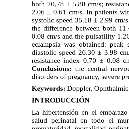
both 20,78 ± 5.88 cm/s; resistan
2.06 ± 0.61 cm/s. In patients wi
systolic speed 35.18 ± 2.99 cm/s,
the difference between both 11.
0.08 cm/s and the pulsatility 1.2
eclampsia was obtained: peak 
diastolic speed 26.30 ± 3.98 cm/
resistance index 0.70 ± 0.08 cm
Conclusions:
the central nervo
disorders of pregnancy, severe pr
Keywords:
Doppler, Ophthalmic 
INTRODUCCIÓN
La hipertensión en el embaraz
salud perinatal en todo el m
prematuridad, mortalidad perinat