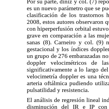
Por su parte, diniz y col. (7) rep
es un nuevo parámetro que se pued
clasificación de los trastornos
2008, estos autores observaron q
con hiperperfusión orbital estuv
grave en comparación a las muje
sanas (8). Carneiro y col. (9) 
gestacional y los índices doppler
un grupo de 276 embarazadas nor
doppler velocimétricos de la
significativamente a lo largo de
velocimetría doppler es una técn
arteria oftálmica pudiendo utiliz
pulsatilidad y resistencia.
El análisis de regresión lineal i
disminución del IR e IP con 